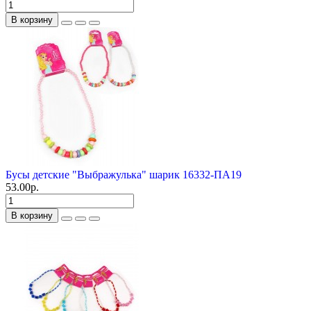
В корзину
Бусы детские "Выбражулька" шарик 16332-ПА19
53.00р.
В корзину