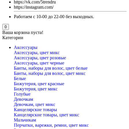
https://vk.com/5trendru
https://instagram.com/
Работаем с 10-00 до 22-00 без выходных.
0
Ваша корзина пуста!
Категории
Аксессуары
Аксессуары, цвет микс
Аксессуары, цвет розовые
Аксессуары, цвет черные
Банты, наборы для волос, цвет белые
Банты, наборы для волос, цвет микс
Белые
Бижутерия, цвет красные
Бижутерия, цвет микс
Голубые
Девочкам
Девочкам, цвет микс
Канцелярские товары
Канцелярские товары, цвет микс
Мальчикам
Перчатки, варежки, ремни, цвет микс