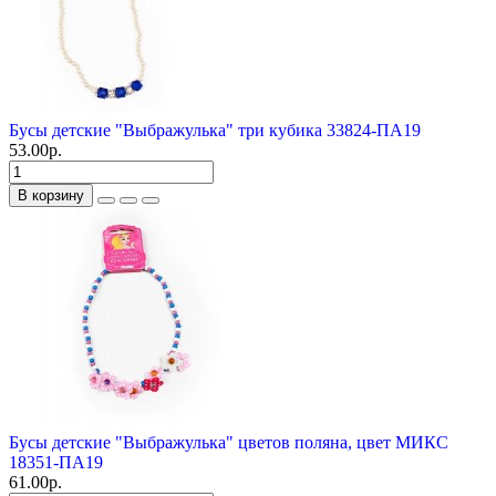
Бусы детские "Выбражулька" три кубика 33824-ПА19
53.00р.
В корзину
Бусы детские "Выбражулька" цветов поляна, цвет МИКС
18351-ПА19
61.00р.