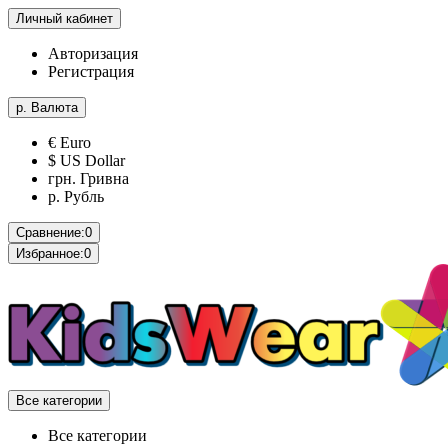
Личный кабинет
Авторизация
Регистрация
р.
Валюта
€ Euro
$ US Dollar
грн. Гривна
р. Рубль
Сравнение:
0
Избранное:
0
Все категории
Все категории