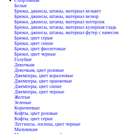
Спортивная
Белые
Брюки, джинсы, штаны, материал вельвет
Брюки, джинсы, штаны, материал велюр
Брюки, джинсы, штаны, материал интерлок
Брюки, джинсы, штаны, материал кулирная гладь
Брюки, джинсы, штаны, материал футер с начесом
Брюки, цвет серые
Брюки, цвет синие
Брюки, цвет фиолетовые
Брюки, цвет черные
Голубые
Девочкам
Девочкам, цвет розовые
Джемперы, цвет коралловые
Джемперы, цвет оранжевые
Джемперы, цвет синие
Джемперы, цвет черные
Желтые
Зеленые
Коричневые
Кофты, цвет розовые
Кофты, цвет серые
Леггинсы, лосины, цвет черные
Мальчикам