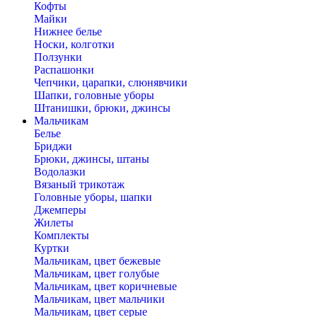
Кофты
Майки
Нижнее белье
Носки, колготки
Ползунки
Распашонки
Чепчики, царапки, слюнявчики
Шапки, головные уборы
Штанишки, брюки, джинсы
Мальчикам
Белье
Бриджи
Брюки, джинсы, штаны
Водолазки
Вязаный трикотаж
Головные уборы, шапки
Джемперы
Жилеты
Комплекты
Куртки
Мальчикам, цвет бежевые
Мальчикам, цвет голубые
Мальчикам, цвет коричневые
Мальчикам, цвет мальчики
Мальчикам, цвет серые