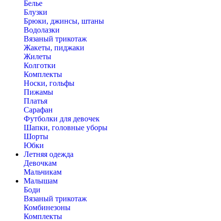
Белье
Блузки
Брюки, джинсы, штаны
Водолазки
Вязаный трикотаж
Жакеты, пиджаки
Жилеты
Колготки
Комплекты
Носки, гольфы
Пижамы
Платья
Сарафан
Футболки для девочек
Шапки, головные уборы
Шорты
Юбки
Летняя одежда
Девочкам
Мальчикам
Малышам
Боди
Вязаный трикотаж
Комбинезоны
Комплекты