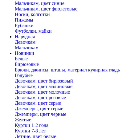
Мальчикам, цвет синие
Мальчикам, цвет фиолетовые
Носки, колготки
Пижамы
Рубашки
Футболки, майки
Нарядная
Девочкам
Мальчикам
Новинки
Белые
Бирюзовые
Брюки, джинсы, штаны, материал кулирная гладь
Голубые
Девочкам, цвет бирюзовый
Девочкам, цвет малиновые
Девочкам, цвет молочные
Девочкам, цвет розовые
Девочкам, цвет серые
Джемперы, цвет серые
Джемперы, цвет черные
Желтые
Куртки 1-2 года
Куртки 7-8 лет
Летние, цвет белые