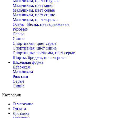
Мальчикам, цвет голубые
Мальчикам, цвет микс
Мальчикам, цвет серые
Мальчикам, цвет синие
Мальчикам, цвет черные
Осень - Весна, цвет оранжевые
Розовые
Серые
Синие
Спортивная, цвет серые
Спортивная, цвет синие
Спортивные костюмы, цвет серые
Шорты, бриджи, цвет черные
Школьная форма
Девочкам
Мальчикам
Рюкзаки
Серые
Синие
Категории
О магазине
Оплата
Доставка