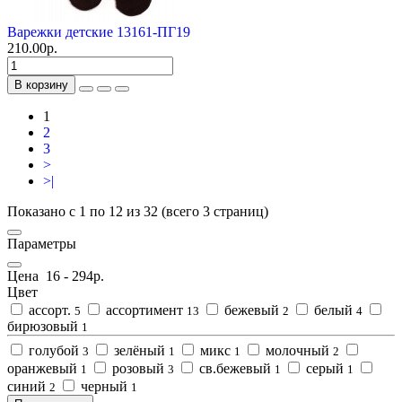
Варежки детские 13161-ПГ19
210.00р.
В корзину
1
2
3
>
>|
Показано с 1 по 12 из 32 (всего 3 страниц)
Параметры
Цена
16
-
294
р.
Цвет
ассорт.
ассортимент
бежевый
белый
5
13
2
4
бирюзовый
1
голубой
зелёный
микс
молочный
3
1
1
2
оранжевый
розовый
св.бежевый
серый
1
3
1
1
синий
черный
2
1