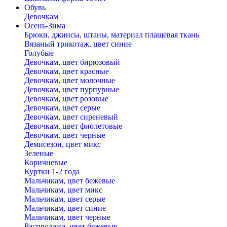
Обувь
Девочкам
Осень-Зима
Брюки, джинсы, штаны, материал плащевая ткань
Вязаный трикотаж, цвет синие
Голубые
Девочкам, цвет бирюзовый
Девочкам, цвет красные
Девочкам, цвет молочные
Девочкам, цвет пурпурные
Девочкам, цвет розовые
Девочкам, цвет серые
Девочкам, цвет сиреневый
Девочкам, цвет фиолетовые
Девочкам, цвет черные
Демисезон, цвет микс
Зеленые
Коричневые
Куртки 1-2 года
Мальчикам, цвет бежевые
Мальчикам, цвет микс
Мальчикам, цвет серые
Мальчикам, цвет синие
Мальчикам, цвет черные
Распродажа, цвет бежевые