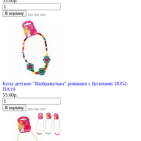
53.00р.
В корзину
Бусы детские "Выбражулька" ромашки с бусинами 18352-
ПА19
55.00р.
В корзину