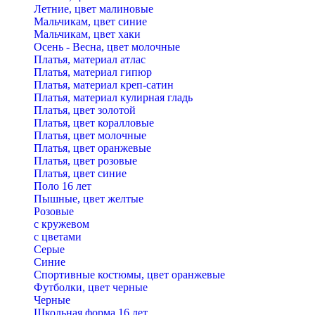
Летние, цвет малиновые
Мальчикам, цвет синие
Мальчикам, цвет хаки
Осень - Весна, цвет молочные
Платья, материал атлас
Платья, материал гипюр
Платья, материал креп-сатин
Платья, материал кулирная гладь
Платья, цвет золотой
Платья, цвет коралловые
Платья, цвет молочные
Платья, цвет оранжевые
Платья, цвет розовые
Платья, цвет синие
Поло 16 лет
Пышные, цвет желтые
Розовые
с кружевом
с цветами
Серые
Синие
Спортивные костюмы, цвет оранжевые
Футболки, цвет черные
Черные
Школьная форма 16 лет