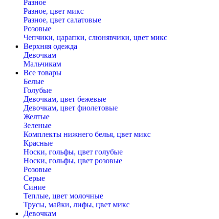
Разное
Разное, цвет микс
Разное, цвет салатовые
Розовые
Чепчики, царапки, слюнявчики, цвет микс
Верхняя одежда
Девочкам
Мальчикам
Все товары
Белые
Голубые
Девочкам, цвет бежевые
Девочкам, цвет фиолетовые
Желтые
Зеленые
Комплекты нижнего белья, цвет микс
Красные
Носки, гольфы, цвет голубые
Носки, гольфы, цвет розовые
Розовые
Серые
Синие
Теплые, цвет молочные
Трусы, майки, лифы, цвет микс
Девочкам