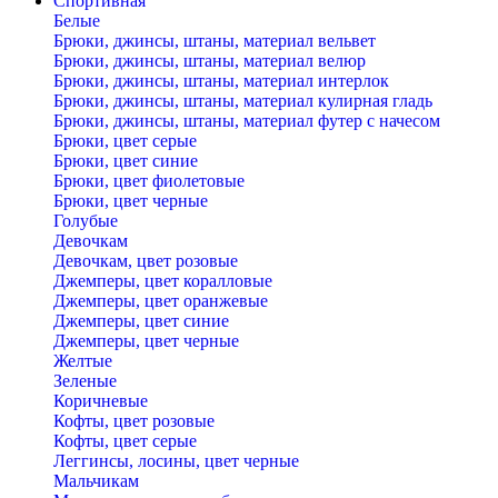
Спортивная
Белые
Брюки, джинсы, штаны, материал вельвет
Брюки, джинсы, штаны, материал велюр
Брюки, джинсы, штаны, материал интерлок
Брюки, джинсы, штаны, материал кулирная гладь
Брюки, джинсы, штаны, материал футер с начесом
Брюки, цвет серые
Брюки, цвет синие
Брюки, цвет фиолетовые
Брюки, цвет черные
Голубые
Девочкам
Девочкам, цвет розовые
Джемперы, цвет коралловые
Джемперы, цвет оранжевые
Джемперы, цвет синие
Джемперы, цвет черные
Желтые
Зеленые
Коричневые
Кофты, цвет розовые
Кофты, цвет серые
Леггинсы, лосины, цвет черные
Мальчикам