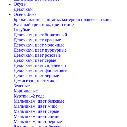
Обувь
Девочкам
Осень-Зима
Брюки, джинсы, штаны, материал плащевая ткань
Вязаный трикотаж, цвет синие
Голубые
Девочкам, цвет бирюзовый
Девочкам, цвет красные
Девочкам, цвет молочные
Девочкам, цвет пурпурные
Девочкам, цвет розовые
Девочкам, цвет серые
Девочкам, цвет сиреневый
Девочкам, цвет фиолетовые
Девочкам, цвет черные
Демисезон, цвет микс
Зеленые
Коричневые
Куртки 1-2 года
Мальчикам, цвет бежевые
Мальчикам, цвет микс
Мальчикам, цвет серые
Мальчикам, цвет синие
Мальчикам, цвет черные
Распродажа, цвет бежевые