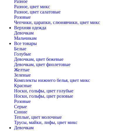
Разное
Разное, цвет микс
Разное, цвет салатовые
Розовые
Чепчики, царапки, слюнявчики, цвет микс
Верхняя одежда
Девочкам
Мальчикам
Все товары
Белые
Голубые
Девочкам, цвет бежевые
Девочкам, цвет фиолетовые
Желтые
Зеленые
Комплекты нижнего белья, цвет микс
Красные
Носки, гольфы, цвет голубые
Носки, гольфы, цвет розовые
Розовые
Серые
Синие
Теплые, цвет молочные
Трусы, майки, лифы, цвет микс
Девочкам