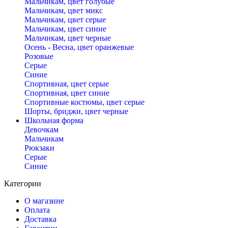
Мальчикам, цвет голубые
Мальчикам, цвет микс
Мальчикам, цвет серые
Мальчикам, цвет синие
Мальчикам, цвет черные
Осень - Весна, цвет оранжевые
Розовые
Серые
Синие
Спортивная, цвет серые
Спортивная, цвет синие
Спортивные костюмы, цвет серые
Шорты, бриджи, цвет черные
Школьная форма
Девочкам
Мальчикам
Рюкзаки
Серые
Синие
Категории
О магазине
Оплата
Доставка