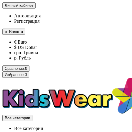
Личный кабинет
Авторизация
Регистрация
р.
Валюта
€ Euro
$ US Dollar
грн. Гривна
р. Рубль
Сравнение:
0
Избранное:
0
Все категории
Все категории