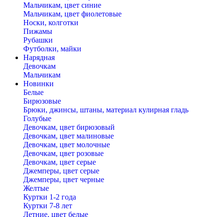
Мальчикам, цвет синие
Мальчикам, цвет фиолетовые
Носки, колготки
Пижамы
Рубашки
Футболки, майки
Нарядная
Девочкам
Мальчикам
Новинки
Белые
Бирюзовые
Брюки, джинсы, штаны, материал кулирная гладь
Голубые
Девочкам, цвет бирюзовый
Девочкам, цвет малиновые
Девочкам, цвет молочные
Девочкам, цвет розовые
Девочкам, цвет серые
Джемперы, цвет серые
Джемперы, цвет черные
Желтые
Куртки 1-2 года
Куртки 7-8 лет
Летние, цвет белые