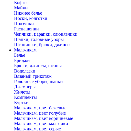
Кофты
Майки
Нижнее белье
Носки, колготки
Ползунки
Распашонки
Чепчики, царапки, слюнявчики
Шапки, головные уборы
Штанишки, брюки, джинсы
Мальчикам
Белье
Бриджи
Брюки, джинсы, штаны
Водолазки
Вязаный трикотаж
Головные уборы, шапки
Джемперы
Жилеты
Комплекты
Куртки
Мальчикам, цвет бежевые
Мальчикам, цвет голубые
Мальчикам, цвет коричневые
Мальчикам, цвет мальчики
Мальчикам, цвет серые