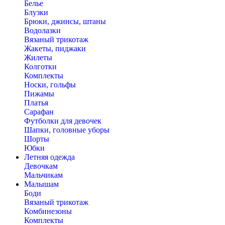
Белье
Блузки
Брюки, джинсы, штаны
Водолазки
Вязаный трикотаж
Жакеты, пиджаки
Жилеты
Колготки
Комплекты
Носки, гольфы
Пижамы
Платья
Сарафан
Футболки для девочек
Шапки, головные уборы
Шорты
Юбки
Летняя одежда
Девочкам
Мальчикам
Малышам
Боди
Вязаный трикотаж
Комбинезоны
Комплекты