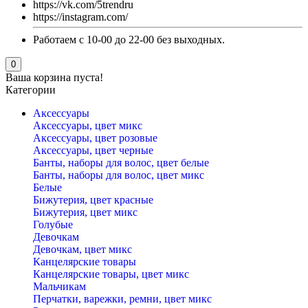
https://vk.com/5trendru
https://instagram.com/
Работаем с 10-00 до 22-00 без выходных.
0
Ваша корзина пуста!
Категории
Аксессуары
Аксессуары, цвет микс
Аксессуары, цвет розовые
Аксессуары, цвет черные
Банты, наборы для волос, цвет белые
Банты, наборы для волос, цвет микс
Белые
Бижутерия, цвет красные
Бижутерия, цвет микс
Голубые
Девочкам
Девочкам, цвет микс
Канцелярские товары
Канцелярские товары, цвет микс
Мальчикам
Перчатки, варежки, ремни, цвет микс