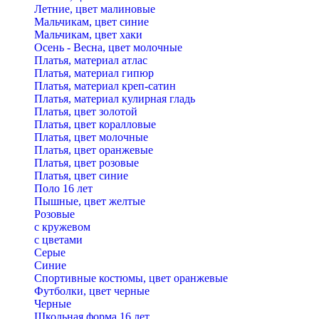
Летние, цвет малиновые
Мальчикам, цвет синие
Мальчикам, цвет хаки
Осень - Весна, цвет молочные
Платья, материал атлас
Платья, материал гипюр
Платья, материал креп-сатин
Платья, материал кулирная гладь
Платья, цвет золотой
Платья, цвет коралловые
Платья, цвет молочные
Платья, цвет оранжевые
Платья, цвет розовые
Платья, цвет синие
Поло 16 лет
Пышные, цвет желтые
Розовые
с кружевом
с цветами
Серые
Синие
Спортивные костюмы, цвет оранжевые
Футболки, цвет черные
Черные
Школьная форма 16 лет