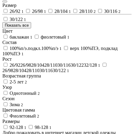
Размер
26/92
26/98
28/104
28/110
30/116
1
1
1
2
2
30/122
1
Показать все
Цвет
баклажан
фиолетовый
1
1
Состав
100%п/э.подкл.100%п/э
верх 100%ПЭ, подклад
1
100%ПЭ
1
Рост
26/9226/9828/10428/11030/11630/12232/128
1
26/9828/10428/11030/11630/122
1
Возрастная группа
2-5 лет
2
Узор
Однотонный
2
Сезон
Зима
2
Цветовая гамма
Фиолетовый
2
Размеры
92-128
98-128
1
1
Добро пожаловать в интернет магазин детской одежды