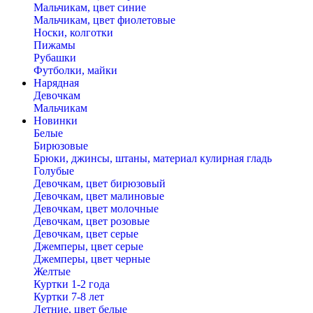
Мальчикам, цвет синие
Мальчикам, цвет фиолетовые
Носки, колготки
Пижамы
Рубашки
Футболки, майки
Нарядная
Девочкам
Мальчикам
Новинки
Белые
Бирюзовые
Брюки, джинсы, штаны, материал кулирная гладь
Голубые
Девочкам, цвет бирюзовый
Девочкам, цвет малиновые
Девочкам, цвет молочные
Девочкам, цвет розовые
Девочкам, цвет серые
Джемперы, цвет серые
Джемперы, цвет черные
Желтые
Куртки 1-2 года
Куртки 7-8 лет
Летние, цвет белые