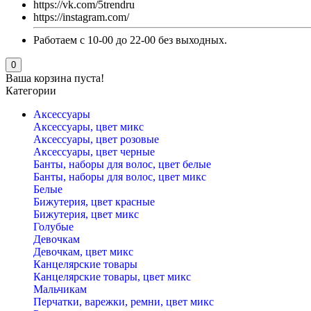
https://vk.com/5trendru
https://instagram.com/
Работаем с 10-00 до 22-00 без выходных.
0
Ваша корзина пуста!
Категории
Аксессуары
Аксессуары, цвет микс
Аксессуары, цвет розовые
Аксессуары, цвет черные
Банты, наборы для волос, цвет белые
Банты, наборы для волос, цвет микс
Белые
Бижутерия, цвет красные
Бижутерия, цвет микс
Голубые
Девочкам
Девочкам, цвет микс
Канцелярские товары
Канцелярские товары, цвет микс
Мальчикам
Перчатки, варежки, ремни, цвет микс