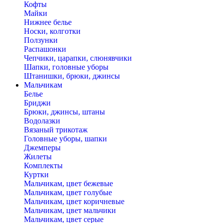
Кофты
Майки
Нижнее белье
Носки, колготки
Ползунки
Распашонки
Чепчики, царапки, слюнявчики
Шапки, головные уборы
Штанишки, брюки, джинсы
Мальчикам
Белье
Бриджи
Брюки, джинсы, штаны
Водолазки
Вязаный трикотаж
Головные уборы, шапки
Джемперы
Жилеты
Комплекты
Куртки
Мальчикам, цвет бежевые
Мальчикам, цвет голубые
Мальчикам, цвет коричневые
Мальчикам, цвет мальчики
Мальчикам, цвет серые