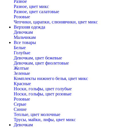
Разное
Разное, цвет микс
Разное, цвет салатовые
Розовые
Чепчики, царапки, слюнявчики, цвет микс
Верхняя одежда
Девочкам
Мальчикам
Все товары
Белые
Голубые
Девочкам, цвет бежевые
Девочкам, цвет фиолетовые
Желтые
Зеленые
Комплекты нижнего белья, цвет микс
Красные
Носки, гольфы, цвет голубые
Носки, гольфы, цвет розовые
Розовые
Серые
Синие
Теплые, цвет молочные
Трусы, майки, лифы, цвет микс
Девочкам