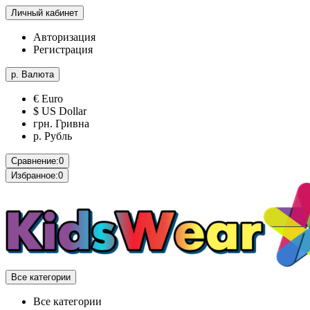
Личный кабинет
Авторизация
Регистрация
р.
Валюта
€ Euro
$ US Dollar
грн. Гривна
р. Рубль
Сравнение:
0
Избранное:
0
Все категории
Все категории