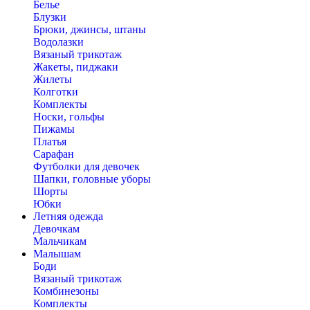
Белье
Блузки
Брюки, джинсы, штаны
Водолазки
Вязаный трикотаж
Жакеты, пиджаки
Жилеты
Колготки
Комплекты
Носки, гольфы
Пижамы
Платья
Сарафан
Футболки для девочек
Шапки, головные уборы
Шорты
Юбки
Летняя одежда
Девочкам
Мальчикам
Малышам
Боди
Вязаный трикотаж
Комбинезоны
Комплекты