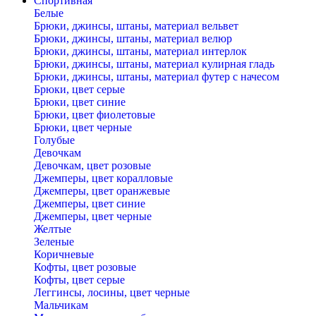
Спортивная
Белые
Брюки, джинсы, штаны, материал вельвет
Брюки, джинсы, штаны, материал велюр
Брюки, джинсы, штаны, материал интерлок
Брюки, джинсы, штаны, материал кулирная гладь
Брюки, джинсы, штаны, материал футер с начесом
Брюки, цвет серые
Брюки, цвет синие
Брюки, цвет фиолетовые
Брюки, цвет черные
Голубые
Девочкам
Девочкам, цвет розовые
Джемперы, цвет коралловые
Джемперы, цвет оранжевые
Джемперы, цвет синие
Джемперы, цвет черные
Желтые
Зеленые
Коричневые
Кофты, цвет розовые
Кофты, цвет серые
Леггинсы, лосины, цвет черные
Мальчикам