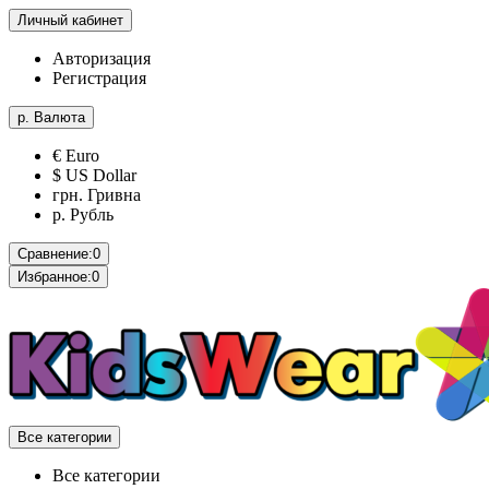
Личный кабинет
Авторизация
Регистрация
р.
Валюта
€ Euro
$ US Dollar
грн. Гривна
р. Рубль
Сравнение:
0
Избранное:
0
Все категории
Все категории