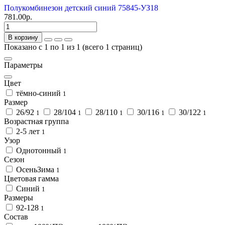
Полукомбинезон детский синий 75845-УЗ18
781.00р.
В корзину
Показано с 1 по 1 из 1 (всего 1 страниц)
Параметры
Цвет
тёмно-синий
1
Размер
26/92
28/104
28/110
30/116
30/122
1
1
1
1
1
Возрастная группа
2-5 лет
1
Узор
Однотонный
1
Сезон
ОсеньЗима
1
Цветовая гамма
Синий
1
Размеры
92-128
1
Состав