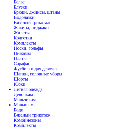
Белье
Блузки
Брюки, джинсы, штаны
Водолазки
Вязаный трикотаж
Жакеты, пиджаки
Жилеты
Колготки
Комплекты
Носки, гольфы
Пижамы
Платья
Сарафан
Футболки для девочек
Шапки, головные уборы
Шорты
Юбки
Летняя одежда
Девочкам
Мальчикам
Малышам
Боди
Вязаный трикотаж
Комбинезоны
Комплекты