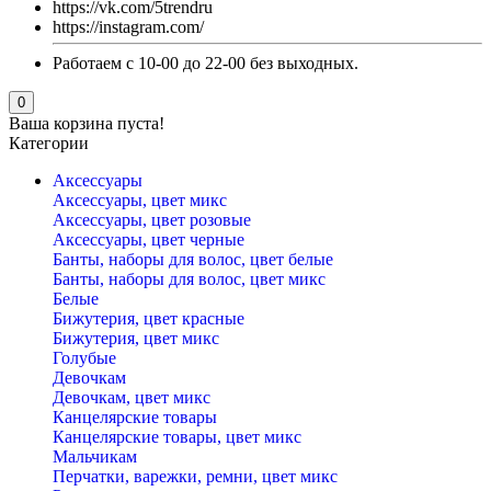
https://vk.com/5trendru
https://instagram.com/
Работаем с 10-00 до 22-00 без выходных.
0
Ваша корзина пуста!
Категории
Аксессуары
Аксессуары, цвет микс
Аксессуары, цвет розовые
Аксессуары, цвет черные
Банты, наборы для волос, цвет белые
Банты, наборы для волос, цвет микс
Белые
Бижутерия, цвет красные
Бижутерия, цвет микс
Голубые
Девочкам
Девочкам, цвет микс
Канцелярские товары
Канцелярские товары, цвет микс
Мальчикам
Перчатки, варежки, ремни, цвет микс