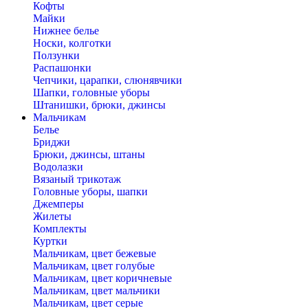
Кофты
Майки
Нижнее белье
Носки, колготки
Ползунки
Распашонки
Чепчики, царапки, слюнявчики
Шапки, головные уборы
Штанишки, брюки, джинсы
Мальчикам
Белье
Бриджи
Брюки, джинсы, штаны
Водолазки
Вязаный трикотаж
Головные уборы, шапки
Джемперы
Жилеты
Комплекты
Куртки
Мальчикам, цвет бежевые
Мальчикам, цвет голубые
Мальчикам, цвет коричневые
Мальчикам, цвет мальчики
Мальчикам, цвет серые