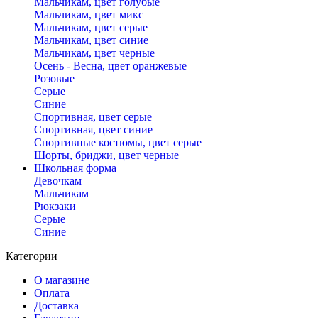
Мальчикам, цвет голубые
Мальчикам, цвет микс
Мальчикам, цвет серые
Мальчикам, цвет синие
Мальчикам, цвет черные
Осень - Весна, цвет оранжевые
Розовые
Серые
Синие
Спортивная, цвет серые
Спортивная, цвет синие
Спортивные костюмы, цвет серые
Шорты, бриджи, цвет черные
Школьная форма
Девочкам
Мальчикам
Рюкзаки
Серые
Синие
Категории
О магазине
Оплата
Доставка