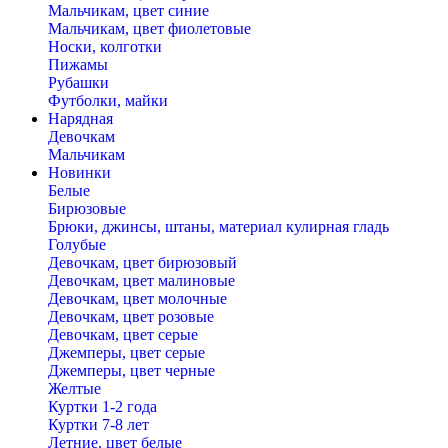
Мальчикам, цвет синие
Мальчикам, цвет фиолетовые
Носки, колготки
Пижамы
Рубашки
Футболки, майки
Нарядная
Девочкам
Мальчикам
Новинки
Белые
Бирюзовые
Брюки, джинсы, штаны, материал кулирная гладь
Голубые
Девочкам, цвет бирюзовый
Девочкам, цвет малиновые
Девочкам, цвет молочные
Девочкам, цвет розовые
Девочкам, цвет серые
Джемперы, цвет серые
Джемперы, цвет черные
Желтые
Куртки 1-2 года
Куртки 7-8 лет
Летние, цвет белые