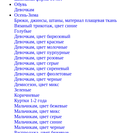
Обувь
Девочкам
Осень-Зима
Брюки, джинсы, штаны, материал плащевая ткань
Вязаный трикотаж, цвет синие
Голубые
Девочкам, цвет бирюзовый
Девочкам, цвет красные
Девочкам, цвет молочные
Девочкам, цвет пурпурные
Девочкам, цвет розовые
Девочкам, цвет серые
Девочкам, цвет сиреневый
Девочкам, цвет фиолетовые
Девочкам, цвет черные
Демисезон, цвет микс
Зеленые
Коричневые
Куртки 1-2 года
Мальчикам, цвет бежевые
Мальчикам, цвет микс
Мальчикам, цвет серые
Мальчикам, цвет синие
Мальчикам, цвет черные
Распродажа, цвет бежевые