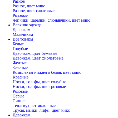
Разное
Разное, цвет микс
Разное, цвет салатовые
Розовые
Чепчики, царапки, слюнявчики, цвет микс
Верхняя одежда
Девочкам
Мальчикам
Все товары
Белые
Голубые
Девочкам, цвет бежевые
Девочкам, цвет фиолетовые
Желтые
Зеленые
Комплекты нижнего белья, цвет микс
Красные
Носки, гольфы, цвет голубые
Носки, гольфы, цвет розовые
Розовые
Серые
Синие
Теплые, цвет молочные
Трусы, майки, лифы, цвет микс
Девочкам