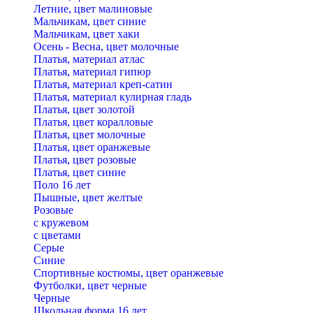
Летние, цвет малиновые
Мальчикам, цвет синие
Мальчикам, цвет хаки
Осень - Весна, цвет молочные
Платья, материал атлас
Платья, материал гипюр
Платья, материал креп-сатин
Платья, материал кулирная гладь
Платья, цвет золотой
Платья, цвет коралловые
Платья, цвет молочные
Платья, цвет оранжевые
Платья, цвет розовые
Платья, цвет синие
Поло 16 лет
Пышные, цвет желтые
Розовые
с кружевом
с цветами
Серые
Синие
Спортивные костюмы, цвет оранжевые
Футболки, цвет черные
Черные
Школьная форма 16 лет