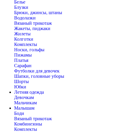
Белье
Блузки
Брюки, джинсы, штаны
Водолазки
Вязаный трикотаж
Жакеты, пиджаки
Жилеты
Колготки
Комплекты
Носки, гольфы
Пижамы
Платья
Сарафан
Футболки для девочек
Шапки, головные уборы
Шорты
Юбки
Летняя одежда
Девочкам
Мальчикам
Малышам
Боди
Вязаный трикотаж
Комбинезоны
Комплекты