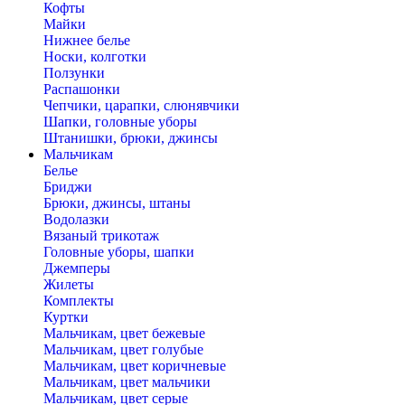
Кофты
Майки
Нижнее белье
Носки, колготки
Ползунки
Распашонки
Чепчики, царапки, слюнявчики
Шапки, головные уборы
Штанишки, брюки, джинсы
Мальчикам
Белье
Бриджи
Брюки, джинсы, штаны
Водолазки
Вязаный трикотаж
Головные уборы, шапки
Джемперы
Жилеты
Комплекты
Куртки
Мальчикам, цвет бежевые
Мальчикам, цвет голубые
Мальчикам, цвет коричневые
Мальчикам, цвет мальчики
Мальчикам, цвет серые