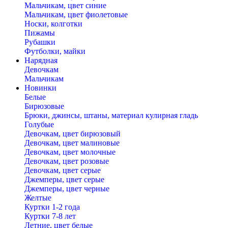
Мальчикам, цвет синие
Мальчикам, цвет фиолетовые
Носки, колготки
Пижамы
Рубашки
Футболки, майки
Нарядная
Девочкам
Мальчикам
Новинки
Белые
Бирюзовые
Брюки, джинсы, штаны, материал кулирная гладь
Голубые
Девочкам, цвет бирюзовый
Девочкам, цвет малиновые
Девочкам, цвет молочные
Девочкам, цвет розовые
Девочкам, цвет серые
Джемперы, цвет серые
Джемперы, цвет черные
Желтые
Куртки 1-2 года
Куртки 7-8 лет
Летние, цвет белые