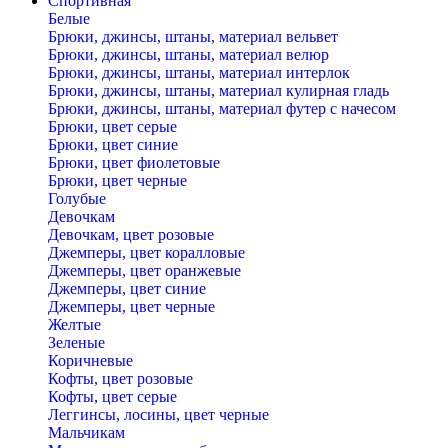
Спортивная
Белые
Брюки, джинсы, штаны, материал вельвет
Брюки, джинсы, штаны, материал велюр
Брюки, джинсы, штаны, материал интерлок
Брюки, джинсы, штаны, материал кулирная гладь
Брюки, джинсы, штаны, материал футер с начесом
Брюки, цвет серые
Брюки, цвет синие
Брюки, цвет фиолетовые
Брюки, цвет черные
Голубые
Девочкам
Девочкам, цвет розовые
Джемперы, цвет коралловые
Джемперы, цвет оранжевые
Джемперы, цвет синие
Джемперы, цвет черные
Желтые
Зеленые
Коричневые
Кофты, цвет розовые
Кофты, цвет серые
Леггинсы, лосины, цвет черные
Мальчикам