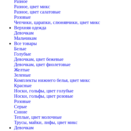
Разное
Разное, цвет микс
Разное, цвет салатовые
Розовые
Чепчики, царапки, слюнявчики, цвет микс
Верхняя одежда
Девочкам
Мальчикам
Все товары
Белые
Голубые
Девочкам, цвет бежевые
Девочкам, цвет фиолетовые
Желтые
Зеленые
Комплекты нижнего белья, цвет микс
Красные
Носки, гольфы, цвет голубые
Носки, гольфы, цвет розовые
Розовые
Серые
Синие
Теплые, цвет молочные
Трусы, майки, лифы, цвет микс
Девочкам