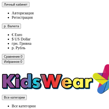
Личный кабинет
Авторизация
Регистрация
р.
Валюта
€ Euro
$ US Dollar
грн. Гривна
р. Рубль
Сравнение:
0
Избранное:
0
Все категории
Все категории