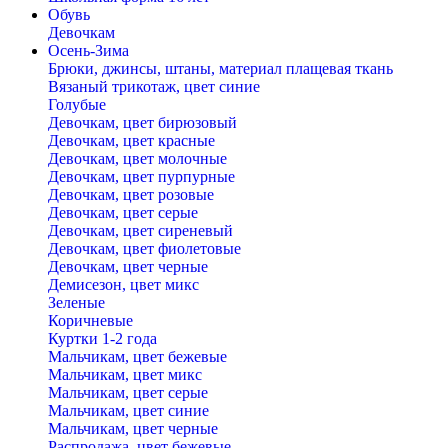
Обувь
Девочкам
Осень-Зима
Брюки, джинсы, штаны, материал плащевая ткань
Вязаный трикотаж, цвет синие
Голубые
Девочкам, цвет бирюзовый
Девочкам, цвет красные
Девочкам, цвет молочные
Девочкам, цвет пурпурные
Девочкам, цвет розовые
Девочкам, цвет серые
Девочкам, цвет сиреневый
Девочкам, цвет фиолетовые
Девочкам, цвет черные
Демисезон, цвет микс
Зеленые
Коричневые
Куртки 1-2 года
Мальчикам, цвет бежевые
Мальчикам, цвет микс
Мальчикам, цвет серые
Мальчикам, цвет синие
Мальчикам, цвет черные
Распродажа, цвет бежевые