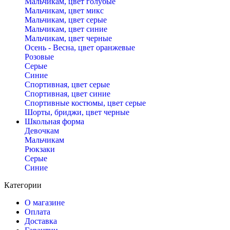
Мальчикам, цвет голубые
Мальчикам, цвет микс
Мальчикам, цвет серые
Мальчикам, цвет синие
Мальчикам, цвет черные
Осень - Весна, цвет оранжевые
Розовые
Серые
Синие
Спортивная, цвет серые
Спортивная, цвет синие
Спортивные костюмы, цвет серые
Шорты, бриджи, цвет черные
Школьная форма
Девочкам
Мальчикам
Рюкзаки
Серые
Синие
Категории
О магазине
Оплата
Доставка