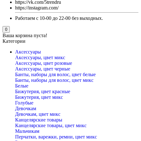
https://vk.com/5trendru
https://instagram.com/
Работаем с 10-00 до 22-00 без выходных.
0
Ваша корзина пуста!
Категории
Аксессуары
Аксессуары, цвет микс
Аксессуары, цвет розовые
Аксессуары, цвет черные
Банты, наборы для волос, цвет белые
Банты, наборы для волос, цвет микс
Белые
Бижутерия, цвет красные
Бижутерия, цвет микс
Голубые
Девочкам
Девочкам, цвет микс
Канцелярские товары
Канцелярские товары, цвет микс
Мальчикам
Перчатки, варежки, ремни, цвет микс