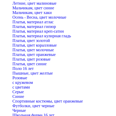
Летние, цвет малиновые
Мальчикам, цвет синие
Мальчикам, цвет хаки
Осень - Весна, цвет молочные
Платья, материал атлас
Платья, материал гипюр
Платья, материал креп-сатин
Платья, материал кулирная гладь
Платья, цвет золотой
Платья, цвет коралловые
Платья, цвет молочные
Платья, цвет оранжевые
Платья, цвет розовые
Платья, цвет синие
Поло 16 лет
Пышные, цвет желтые
Розовые
с кружевом
с цветами
Серые
Синие
Спортивные костюмы, цвет оранжевые
Футболки, цвет черные
Черные
Школьная форма 16 лет