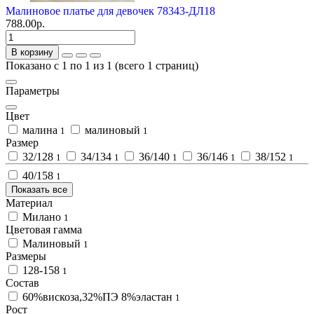
Малиновое платье для девочек 78343-ДЛ18
788.00р.
В корзину
Показано с 1 по 1 из 1 (всего 1 страниц)
Параметры
Цвет
малина
малиновый
1
1
Размер
32/128
34/134
36/140
36/146
38/152
1
1
1
1
1
40/158
1
Показать все
Материал
Милано
1
Цветовая гамма
Малиновый
1
Размеры
128-158
1
Состав
60%вискоза,32%ПЭ 8%эластан
1
Рост