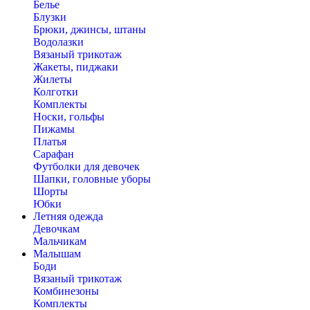
Белье
Блузки
Брюки, джинсы, штаны
Водолазки
Вязаный трикотаж
Жакеты, пиджаки
Жилеты
Колготки
Комплекты
Носки, гольфы
Пижамы
Платья
Сарафан
Футболки для девочек
Шапки, головные уборы
Шорты
Юбки
Летняя одежда
Девочкам
Мальчикам
Малышам
Боди
Вязаный трикотаж
Комбинезоны
Комплекты