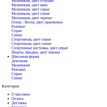
Мальчикам, цвет голубые
Мальчикам, цвет микс
Мальчикам, цвет серые
Мальчикам, цвет синие
Мальчикам, цвет черные
Осень - Весна, цвет оранжевые
Розовые
Серые
Синие
Спортивная, цвет серые
Спортивная, цвет синие
Спортивные костюмы, цвет серые
Шорты, бриджи, цвет черные
Школьная форма
Девочкам
Мальчикам
Рюкзаки
Серые
Синие
Категории
О магазине
Оплата
Доставка