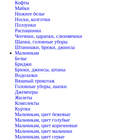
Кофты
Майки
Нижнее белье
Носки, колготки
Ползунки
Распашонки
Чепчики, царапки, слюнявчики
Шапки, головные уборы
Штанишки, брюки, джинсы
Мальчикам
Белье
Бриджи
Брюки, джинсы, штаны
Водолазки
Вязаный трикотаж
Головные уборы, шапки
Джемперы
Жилеты
Комплекты
Куртки
Мальчикам, цвет бежевые
Мальчикам, цвет голубые
Мальчикам, цвет коричневые
Мальчикам, цвет мальчики
Мальчикам, цвет серые