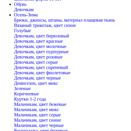
Обувь
Девочкам
Осень-Зима
Брюки, джинсы, штаны, материал плащевая ткань
Вязаный трикотаж, цвет синие
Голубые
Девочкам, цвет бирюзовый
Девочкам, цвет красные
Девочкам, цвет молочные
Девочкам, цвет пурпурные
Девочкам, цвет розовые
Девочкам, цвет серые
Девочкам, цвет сиреневый
Девочкам, цвет фиолетовые
Девочкам, цвет черные
Демисезон, цвет микс
Зеленые
Коричневые
Куртки 1-2 года
Мальчикам, цвет бежевые
Мальчикам, цвет микс
Мальчикам, цвет серые
Мальчикам, цвет синие
Мальчикам, цвет черные
Распродажа, цвет бежевые