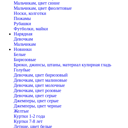
Мальчикам, цвет синие
Мальчикам, цвет фиолетовые
Носки, колготки
Пижамы
Рубашки
Футболки, майки
Нарядная
Девочкам
Мальчикам
Новинки
Белые
Бирюзовые
Брюки, джинсы, штаны, материал кулирная гладь
Голубые
Девочкам, цвет бирюзовый
Девочкам, цвет малиновые
Девочкам, цвет молочные
Девочкам, цвет розовые
Девочкам, цвет серые
Джемперы, цвет серые
Джемперы, цвет черные
Желтые
Куртки 1-2 года
Куртки 7-8 лет
Летние, цвет белые