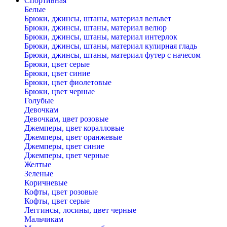
Спортивная
Белые
Брюки, джинсы, штаны, материал вельвет
Брюки, джинсы, штаны, материал велюр
Брюки, джинсы, штаны, материал интерлок
Брюки, джинсы, штаны, материал кулирная гладь
Брюки, джинсы, штаны, материал футер с начесом
Брюки, цвет серые
Брюки, цвет синие
Брюки, цвет фиолетовые
Брюки, цвет черные
Голубые
Девочкам
Девочкам, цвет розовые
Джемперы, цвет коралловые
Джемперы, цвет оранжевые
Джемперы, цвет синие
Джемперы, цвет черные
Желтые
Зеленые
Коричневые
Кофты, цвет розовые
Кофты, цвет серые
Леггинсы, лосины, цвет черные
Мальчикам