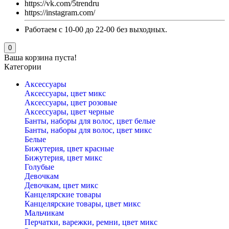
https://vk.com/5trendru
https://instagram.com/
Работаем с 10-00 до 22-00 без выходных.
0
Ваша корзина пуста!
Категории
Аксессуары
Аксессуары, цвет микс
Аксессуары, цвет розовые
Аксессуары, цвет черные
Банты, наборы для волос, цвет белые
Банты, наборы для волос, цвет микс
Белые
Бижутерия, цвет красные
Бижутерия, цвет микс
Голубые
Девочкам
Девочкам, цвет микс
Канцелярские товары
Канцелярские товары, цвет микс
Мальчикам
Перчатки, варежки, ремни, цвет микс