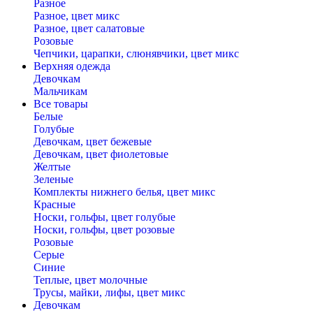
Разное
Разное, цвет микс
Разное, цвет салатовые
Розовые
Чепчики, царапки, слюнявчики, цвет микс
Верхняя одежда
Девочкам
Мальчикам
Все товары
Белые
Голубые
Девочкам, цвет бежевые
Девочкам, цвет фиолетовые
Желтые
Зеленые
Комплекты нижнего белья, цвет микс
Красные
Носки, гольфы, цвет голубые
Носки, гольфы, цвет розовые
Розовые
Серые
Синие
Теплые, цвет молочные
Трусы, майки, лифы, цвет микс
Девочкам