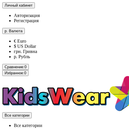
Личный кабинет
Авторизация
Регистрация
р.
Валюта
€ Euro
$ US Dollar
грн. Гривна
р. Рубль
Сравнение:
0
Избранное:
0
Все категории
Все категории