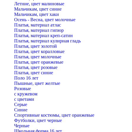
Летние, цвет малиновые
Мальчикам, цвет синие
Мальчикам, цвет хаки
Осень - Весна, цвет молочные
Платья, материал атлас
Платья, материал гипюр
Платья, материал креп-сатин
Платья, материал кулирная гладь
Платья, цвет золотой
Платья, цвет коралловые
Платья, цвет молочные
Платья, цвет оранжевые
Платья, цвет розовые
Платья, цвет синие
Поло 16 лет
Пышные, цвет желтые
Розовые
с кружевом
с цветами
Серые
Синие
Спортивные костюмы, цвет оранжевые
Футболки, цвет черные
Черные
Школьная форма 16 лет