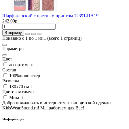
Шарф женский с цветным принтом 12391-ПА19
242.00р.
В корзину
Показано с 1 по 1 из 1 (всего 1 страниц)
Параметры
Цвет
ассортимент
1
Состав
100%полиэстер
1
Размеры
180х70 см
1
Цветовая гамма
Микс
1
Добро пожаловать в интернет магазин детской одежды
KidsWear.5trend.ru! Мы работаем для Вас!
Информация