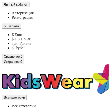
Личный кабинет
Авторизация
Регистрация
р.
Валюта
€ Euro
$ US Dollar
грн. Гривна
р. Рубль
Сравнение:
0
Избранное:
0
Все категории
Все категории