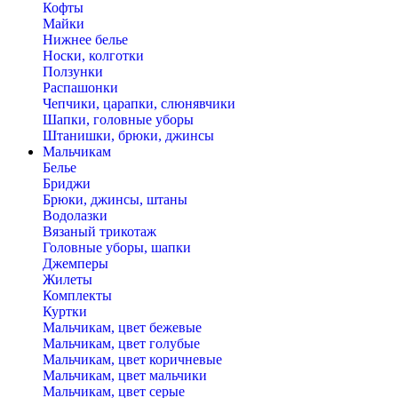
Кофты
Майки
Нижнее белье
Носки, колготки
Ползунки
Распашонки
Чепчики, царапки, слюнявчики
Шапки, головные уборы
Штанишки, брюки, джинсы
Мальчикам
Белье
Бриджи
Брюки, джинсы, штаны
Водолазки
Вязаный трикотаж
Головные уборы, шапки
Джемперы
Жилеты
Комплекты
Куртки
Мальчикам, цвет бежевые
Мальчикам, цвет голубые
Мальчикам, цвет коричневые
Мальчикам, цвет мальчики
Мальчикам, цвет серые