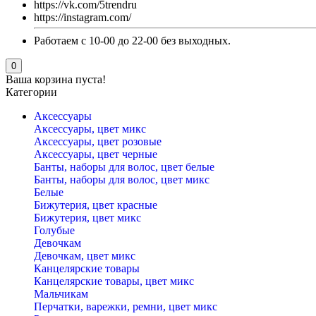
https://vk.com/5trendru
https://instagram.com/
Работаем с 10-00 до 22-00 без выходных.
0
Ваша корзина пуста!
Категории
Аксессуары
Аксессуары, цвет микс
Аксессуары, цвет розовые
Аксессуары, цвет черные
Банты, наборы для волос, цвет белые
Банты, наборы для волос, цвет микс
Белые
Бижутерия, цвет красные
Бижутерия, цвет микс
Голубые
Девочкам
Девочкам, цвет микс
Канцелярские товары
Канцелярские товары, цвет микс
Мальчикам
Перчатки, варежки, ремни, цвет микс