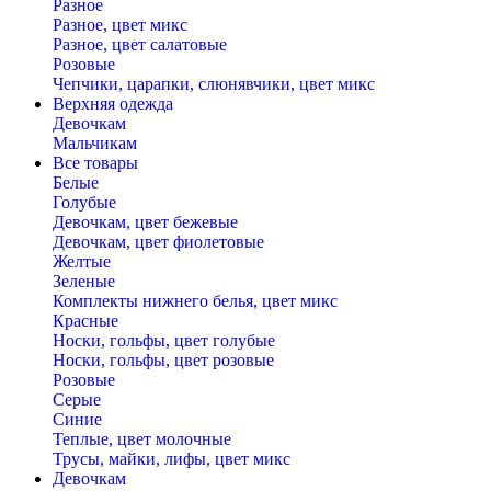
Разное
Разное, цвет микс
Разное, цвет салатовые
Розовые
Чепчики, царапки, слюнявчики, цвет микс
Верхняя одежда
Девочкам
Мальчикам
Все товары
Белые
Голубые
Девочкам, цвет бежевые
Девочкам, цвет фиолетовые
Желтые
Зеленые
Комплекты нижнего белья, цвет микс
Красные
Носки, гольфы, цвет голубые
Носки, гольфы, цвет розовые
Розовые
Серые
Синие
Теплые, цвет молочные
Трусы, майки, лифы, цвет микс
Девочкам