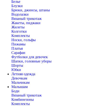
Белье
Блузки
Брюки, джинсы, штаны
Водолазки
Вязаный трикотаж
Жакеты, пиджаки
Жилеты
Колготки
Комплекты
Носки, гольфы
Пижамы
Платья
Сарафан
Футболки для девочек
Шапки, головные уборы
Шорты
Юбки
Летняя одежда
Девочкам
Мальчикам
Малышам
Боди
Вязаный трикотаж
Комбинезоны
Комплекты