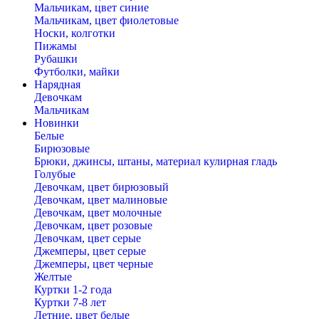
Мальчикам, цвет синие
Мальчикам, цвет фиолетовые
Носки, колготки
Пижамы
Рубашки
Футболки, майки
Нарядная
Девочкам
Мальчикам
Новинки
Белые
Бирюзовые
Брюки, джинсы, штаны, материал кулирная гладь
Голубые
Девочкам, цвет бирюзовый
Девочкам, цвет малиновые
Девочкам, цвет молочные
Девочкам, цвет розовые
Девочкам, цвет серые
Джемперы, цвет серые
Джемперы, цвет черные
Желтые
Куртки 1-2 года
Куртки 7-8 лет
Летние, цвет белые