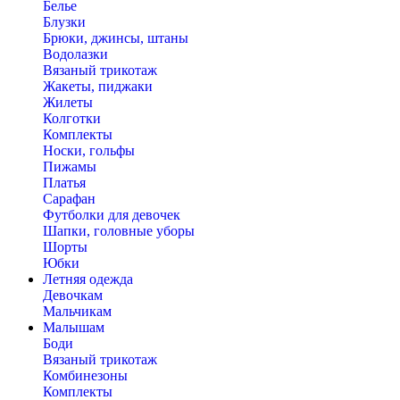
Белье
Блузки
Брюки, джинсы, штаны
Водолазки
Вязаный трикотаж
Жакеты, пиджаки
Жилеты
Колготки
Комплекты
Носки, гольфы
Пижамы
Платья
Сарафан
Футболки для девочек
Шапки, головные уборы
Шорты
Юбки
Летняя одежда
Девочкам
Мальчикам
Малышам
Боди
Вязаный трикотаж
Комбинезоны
Комплекты