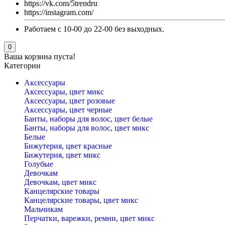
https://vk.com/5trendru
https://instagram.com/
Работаем с 10-00 до 22-00 без выходных.
0
Ваша корзина пуста!
Категории
Аксессуары
Аксессуары, цвет микс
Аксессуары, цвет розовые
Аксессуары, цвет черные
Банты, наборы для волос, цвет белые
Банты, наборы для волос, цвет микс
Белые
Бижутерия, цвет красные
Бижутерия, цвет микс
Голубые
Девочкам
Девочкам, цвет микс
Канцелярские товары
Канцелярские товары, цвет микс
Мальчикам
Перчатки, варежки, ремни, цвет микс