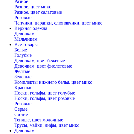
Разное
Разное, цвет микс
Разное, цвет салатовые
Розовые
Чепчики, царапки, слюнявчики, цвет микс
Верхняя одежда
Девочкам
Мальчикам
Все товары
Белые
Голубые
Девочкам, цвет бежевые
Девочкам, цвет фиолетовые
Желтые
Зеленые
Комплекты нижнего белья, цвет микс
Красные
Носки, гольфы, цвет голубые
Носки, гольфы, цвет розовые
Розовые
Серые
Синие
Теплые, цвет молочные
Трусы, майки, лифы, цвет микс
Девочкам