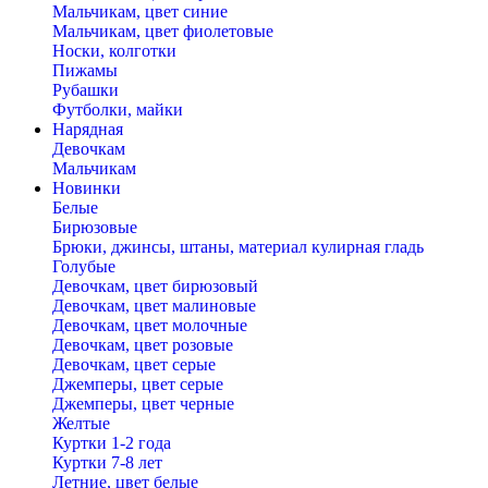
Мальчикам, цвет синие
Мальчикам, цвет фиолетовые
Носки, колготки
Пижамы
Рубашки
Футболки, майки
Нарядная
Девочкам
Мальчикам
Новинки
Белые
Бирюзовые
Брюки, джинсы, штаны, материал кулирная гладь
Голубые
Девочкам, цвет бирюзовый
Девочкам, цвет малиновые
Девочкам, цвет молочные
Девочкам, цвет розовые
Девочкам, цвет серые
Джемперы, цвет серые
Джемперы, цвет черные
Желтые
Куртки 1-2 года
Куртки 7-8 лет
Летние, цвет белые