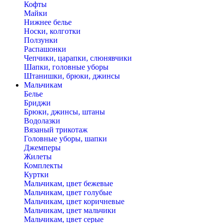
Кофты
Майки
Нижнее белье
Носки, колготки
Ползунки
Распашонки
Чепчики, царапки, слюнявчики
Шапки, головные уборы
Штанишки, брюки, джинсы
Мальчикам
Белье
Бриджи
Брюки, джинсы, штаны
Водолазки
Вязаный трикотаж
Головные уборы, шапки
Джемперы
Жилеты
Комплекты
Куртки
Мальчикам, цвет бежевые
Мальчикам, цвет голубые
Мальчикам, цвет коричневые
Мальчикам, цвет мальчики
Мальчикам, цвет серые