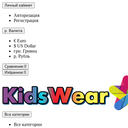
Личный кабинет
Авторизация
Регистрация
р.
Валюта
€ Euro
$ US Dollar
грн. Гривна
р. Рубль
Сравнение:
0
Избранное:
0
Все категории
Все категории