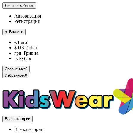
Личный кабинет
Авторизация
Регистрация
р.
Валюта
€ Euro
$ US Dollar
грн. Гривна
р. Рубль
Сравнение:
0
Избранное:
0
Все категории
Все категории