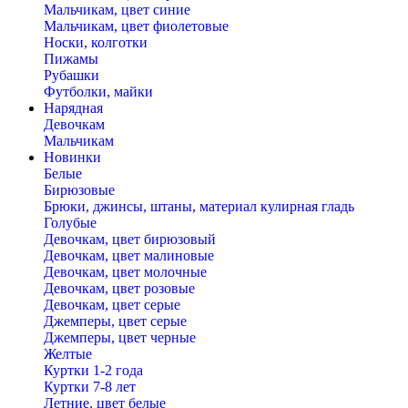
Мальчикам, цвет синие
Мальчикам, цвет фиолетовые
Носки, колготки
Пижамы
Рубашки
Футболки, майки
Нарядная
Девочкам
Мальчикам
Новинки
Белые
Бирюзовые
Брюки, джинсы, штаны, материал кулирная гладь
Голубые
Девочкам, цвет бирюзовый
Девочкам, цвет малиновые
Девочкам, цвет молочные
Девочкам, цвет розовые
Девочкам, цвет серые
Джемперы, цвет серые
Джемперы, цвет черные
Желтые
Куртки 1-2 года
Куртки 7-8 лет
Летние, цвет белые