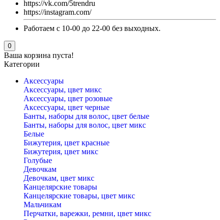
https://vk.com/5trendru
https://instagram.com/
Работаем с 10-00 до 22-00 без выходных.
0
Ваша корзина пуста!
Категории
Аксессуары
Аксессуары, цвет микс
Аксессуары, цвет розовые
Аксессуары, цвет черные
Банты, наборы для волос, цвет белые
Банты, наборы для волос, цвет микс
Белые
Бижутерия, цвет красные
Бижутерия, цвет микс
Голубые
Девочкам
Девочкам, цвет микс
Канцелярские товары
Канцелярские товары, цвет микс
Мальчикам
Перчатки, варежки, ремни, цвет микс