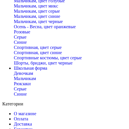
Мальчикам, цвет голубые
Мальчикам, цвет микс
Мальчикам, цвет серые
Мальчикам, цвет синие
Мальчикам, цвет черные
Осень - Весна, цвет оранжевые
Розовые
Серые
Синие
Спортивная, цвет серые
Спортивная, цвет синие
Спортивные костюмы, цвет серые
Шорты, бриджи, цвет черные
Школьная форма
Девочкам
Мальчикам
Рюкзаки
Серые
Синие
Категории
О магазине
Оплата
Доставка