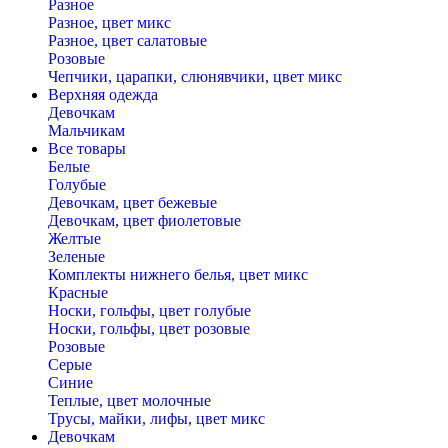
Разное
Разное, цвет микс
Разное, цвет салатовые
Розовые
Чепчики, царапки, слюнявчики, цвет микс
Верхняя одежда
Девочкам
Мальчикам
Все товары
Белые
Голубые
Девочкам, цвет бежевые
Девочкам, цвет фиолетовые
Желтые
Зеленые
Комплекты нижнего белья, цвет микс
Красные
Носки, гольфы, цвет голубые
Носки, гольфы, цвет розовые
Розовые
Серые
Синие
Теплые, цвет молочные
Трусы, майки, лифы, цвет микс
Девочкам