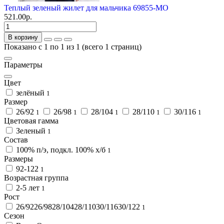
Теплый зеленый жилет для мальчика 69855-МО
521.00р.
В корзину
Показано с 1 по 1 из 1 (всего 1 страниц)
Параметры
Цвет
зелёный
1
Размер
26/92
26/98
28/104
28/110
30/116
1
1
1
1
1
Цветовая гамма
Зеленый
1
Состав
100% п/э, подкл. 100% х/б
1
Размеры
92-122
1
Возрастная группа
2-5 лет
1
Рост
26/9226/9828/10428/11030/11630/122
1
Сезон