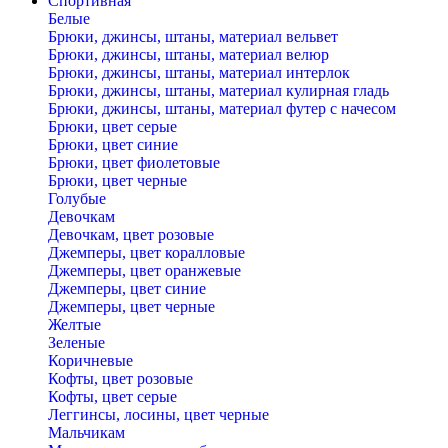
Спортивная
Белые
Брюки, джинсы, штаны, материал вельвет
Брюки, джинсы, штаны, материал велюр
Брюки, джинсы, штаны, материал интерлок
Брюки, джинсы, штаны, материал кулирная гладь
Брюки, джинсы, штаны, материал футер с начесом
Брюки, цвет серые
Брюки, цвет синие
Брюки, цвет фиолетовые
Брюки, цвет черные
Голубые
Девочкам
Девочкам, цвет розовые
Джемперы, цвет коралловые
Джемперы, цвет оранжевые
Джемперы, цвет синие
Джемперы, цвет черные
Желтые
Зеленые
Коричневые
Кофты, цвет розовые
Кофты, цвет серые
Леггинсы, лосины, цвет черные
Мальчикам