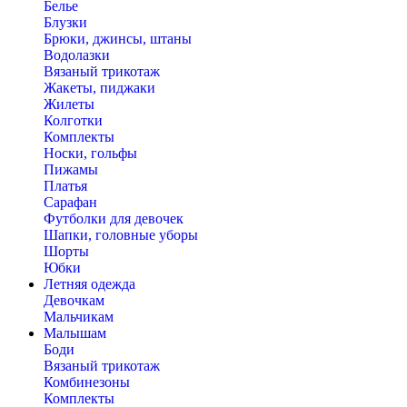
Белье
Блузки
Брюки, джинсы, штаны
Водолазки
Вязаный трикотаж
Жакеты, пиджаки
Жилеты
Колготки
Комплекты
Носки, гольфы
Пижамы
Платья
Сарафан
Футболки для девочек
Шапки, головные уборы
Шорты
Юбки
Летняя одежда
Девочкам
Мальчикам
Малышам
Боди
Вязаный трикотаж
Комбинезоны
Комплекты