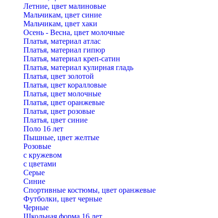
Летние, цвет малиновые
Мальчикам, цвет синие
Мальчикам, цвет хаки
Осень - Весна, цвет молочные
Платья, материал атлас
Платья, материал гипюр
Платья, материал креп-сатин
Платья, материал кулирная гладь
Платья, цвет золотой
Платья, цвет коралловые
Платья, цвет молочные
Платья, цвет оранжевые
Платья, цвет розовые
Платья, цвет синие
Поло 16 лет
Пышные, цвет желтые
Розовые
с кружевом
с цветами
Серые
Синие
Спортивные костюмы, цвет оранжевые
Футболки, цвет черные
Черные
Школьная форма 16 лет