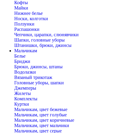
Кофты
Майки
Нижнее белье
Носки, колготки
Ползунки
Распашонки
Чепчики, царапки, слюнявчики
Шапки, головные уборы
Штанишки, брюки, джинсы
Мальчикам
Белье
Бриджи
Брюки, джинсы, штаны
Водолазки
Вязаный трикотаж
Головные уборы, шапки
Джемперы
Жилеты
Комплекты
Куртки
Мальчикам, цвет бежевые
Мальчикам, цвет голубые
Мальчикам, цвет коричневые
Мальчикам, цвет мальчики
Мальчикам, цвет серые