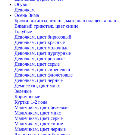
Обувь
Девочкам
Осень-Зима
Брюки, джинсы, штаны, материал плащевая ткань
Вязаный трикотаж, цвет синие
Голубые
Девочкам, цвет бирюзовый
Девочкам, цвет красные
Девочкам, цвет молочные
Девочкам, цвет пурпурные
Девочкам, цвет розовые
Девочкам, цвет серые
Девочкам, цвет сиреневый
Девочкам, цвет фиолетовые
Девочкам, цвет черные
Демисезон, цвет микс
Зеленые
Коричневые
Куртки 1-2 года
Мальчикам, цвет бежевые
Мальчикам, цвет микс
Мальчикам, цвет серые
Мальчикам, цвет синие
Мальчикам, цвет черные
Распродажа, цвет бежевые