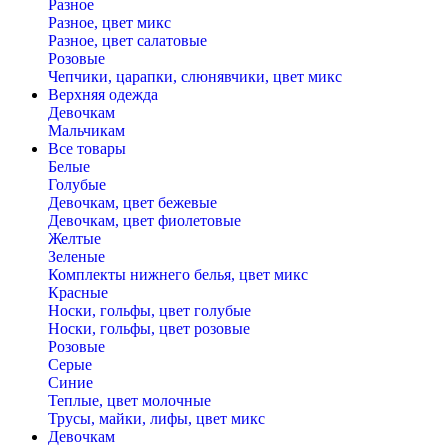
Разное
Разное, цвет микс
Разное, цвет салатовые
Розовые
Чепчики, царапки, слюнявчики, цвет микс
Верхняя одежда
Девочкам
Мальчикам
Все товары
Белые
Голубые
Девочкам, цвет бежевые
Девочкам, цвет фиолетовые
Желтые
Зеленые
Комплекты нижнего белья, цвет микс
Красные
Носки, гольфы, цвет голубые
Носки, гольфы, цвет розовые
Розовые
Серые
Синие
Теплые, цвет молочные
Трусы, майки, лифы, цвет микс
Девочкам