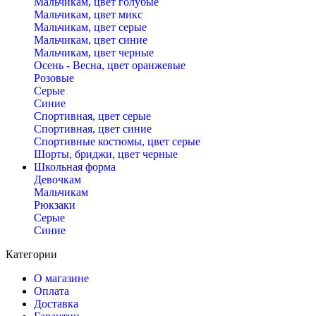
Мальчикам, цвет голубые
Мальчикам, цвет микс
Мальчикам, цвет серые
Мальчикам, цвет синие
Мальчикам, цвет черные
Осень - Весна, цвет оранжевые
Розовые
Серые
Синие
Спортивная, цвет серые
Спортивная, цвет синие
Спортивные костюмы, цвет серые
Шорты, бриджи, цвет черные
Школьная форма
Девочкам
Мальчикам
Рюкзаки
Серые
Синие
Категории
О магазине
Оплата
Доставка