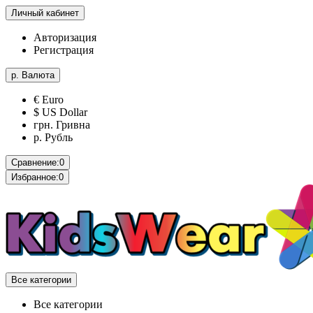
Личный кабинет
Авторизация
Регистрация
р.
Валюта
€ Euro
$ US Dollar
грн. Гривна
р. Рубль
Сравнение:
0
Избранное:
0
Все категории
Все категории