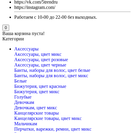
https://vk.com/5trendru
https://instagram.com/
Работаем с 10-00 до 22-00 без выходных.
0
Ваша корзина пуста!
Категории
Аксессуары
Аксессуары, цвет микс
Аксессуары, цвет розовые
Аксессуары, цвет черные
Банты, наборы для волос, цвет белые
Банты, наборы для волос, цвет микс
Белые
Бижутерия, цвет красные
Бижутерия, цвет микс
Голубые
Девочкам
Девочкам, цвет микс
Канцелярские товары
Канцелярские товары, цвет микс
Мальчикам
Перчатки, варежки, ремни, цвет микс