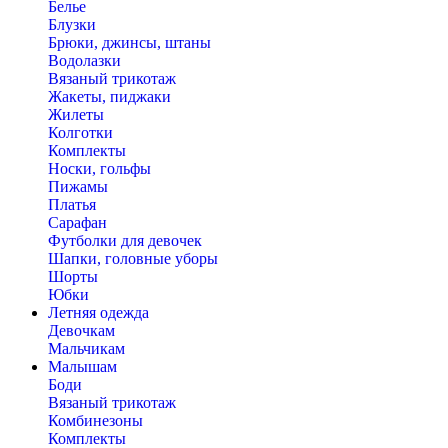
Белье
Блузки
Брюки, джинсы, штаны
Водолазки
Вязаный трикотаж
Жакеты, пиджаки
Жилеты
Колготки
Комплекты
Носки, гольфы
Пижамы
Платья
Сарафан
Футболки для девочек
Шапки, головные уборы
Шорты
Юбки
Летняя одежда
Девочкам
Мальчикам
Малышам
Боди
Вязаный трикотаж
Комбинезоны
Комплекты