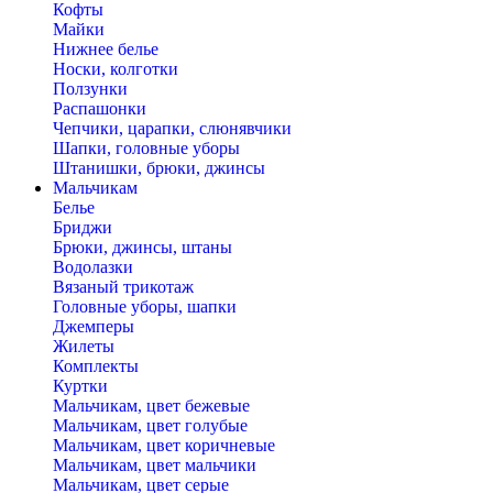
Кофты
Майки
Нижнее белье
Носки, колготки
Ползунки
Распашонки
Чепчики, царапки, слюнявчики
Шапки, головные уборы
Штанишки, брюки, джинсы
Мальчикам
Белье
Бриджи
Брюки, джинсы, штаны
Водолазки
Вязаный трикотаж
Головные уборы, шапки
Джемперы
Жилеты
Комплекты
Куртки
Мальчикам, цвет бежевые
Мальчикам, цвет голубые
Мальчикам, цвет коричневые
Мальчикам, цвет мальчики
Мальчикам, цвет серые