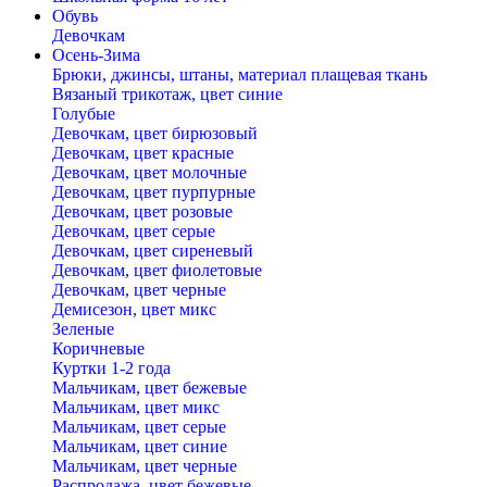
Обувь
Девочкам
Осень-Зима
Брюки, джинсы, штаны, материал плащевая ткань
Вязаный трикотаж, цвет синие
Голубые
Девочкам, цвет бирюзовый
Девочкам, цвет красные
Девочкам, цвет молочные
Девочкам, цвет пурпурные
Девочкам, цвет розовые
Девочкам, цвет серые
Девочкам, цвет сиреневый
Девочкам, цвет фиолетовые
Девочкам, цвет черные
Демисезон, цвет микс
Зеленые
Коричневые
Куртки 1-2 года
Мальчикам, цвет бежевые
Мальчикам, цвет микс
Мальчикам, цвет серые
Мальчикам, цвет синие
Мальчикам, цвет черные
Распродажа, цвет бежевые