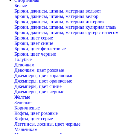
Спортивная
Белые
Брюки, джинсы, штаны, материал вельвет
Брюки, джинсы, штаны, материал велюр
Брюки, джинсы, штаны, материал интерлок
Брюки, джинсы, штаны, материал кулирная гладь
Брюки, джинсы, штаны, материал футер с начесом
Брюки, цвет серые
Брюки, цвет синие
Брюки, цвет фиолетовые
Брюки, цвет черные
Голубые
Девочкам
Девочкам, цвет розовые
Джемперы, цвет коралловые
Джемперы, цвет оранжевые
Джемперы, цвет синие
Джемперы, цвет черные
Желтые
Зеленые
Коричневые
Кофты, цвет розовые
Кофты, цвет серые
Леггинсы, лосины, цвет черные
Мальчикам