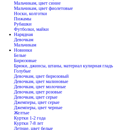
Мальчикам, цвет синие
Мальчикам, цвет фиолетовые
Носки, колготки
Пижамы
Рубашки
Футболки, майки
Нарядная
Девочкам
Мальчикам
Новинки
Белые
Бирюзовые
Брюки, джинсы, штаны, материал кулирная гладь
Голубые
Девочкам, цвет бирюзовый
Девочкам, цвет малиновые
Девочкам, цвет молочные
Девочкам, цвет розовые
Девочкам, цвет серые
Джемперы, цвет серые
Джемперы, цвет черные
Желтые
Куртки 1-2 года
Куртки 7-8 лет
Летние, цвет белые