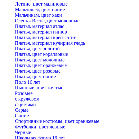
Летние, цвет малиновые
Мальчикам, цвет синие
Мальчикам, цвет хаки
Осень - Весна, цвет молочные
Платья, материал атлас
Платья, материал гипюр
Платья, материал креп-сатин
Платья, материал кулирная гладь
Платья, цвет золотой
Платья, цвет коралловые
Платья, цвет молочные
Платья, цвет оранжевые
Платья, цвет розовые
Платья, цвет синие
Поло 16 лет
Пышные, цвет желтые
Розовые
с кружевом
с цветами
Серые
Синие
Спортивные костюмы, цвет оранжевые
Футболки, цвет черные
Черные
Школьная форма 16 лет