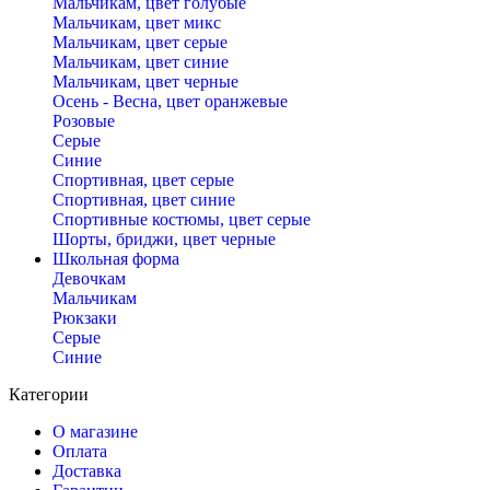
Мальчикам, цвет голубые
Мальчикам, цвет микс
Мальчикам, цвет серые
Мальчикам, цвет синие
Мальчикам, цвет черные
Осень - Весна, цвет оранжевые
Розовые
Серые
Синие
Спортивная, цвет серые
Спортивная, цвет синие
Спортивные костюмы, цвет серые
Шорты, бриджи, цвет черные
Школьная форма
Девочкам
Мальчикам
Рюкзаки
Серые
Синие
Категории
О магазине
Оплата
Доставка