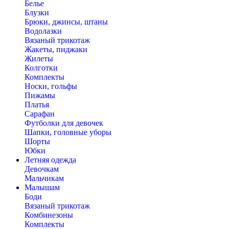
Белье
Блузки
Брюки, джинсы, штаны
Водолазки
Вязаный трикотаж
Жакеты, пиджаки
Жилеты
Колготки
Комплекты
Носки, гольфы
Пижамы
Платья
Сарафан
Футболки для девочек
Шапки, головные уборы
Шорты
Юбки
Летняя одежда
Девочкам
Мальчикам
Малышам
Боди
Вязаный трикотаж
Комбинезоны
Комплекты