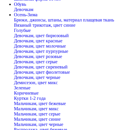
Обувь
Девочкам
Осень-Зима
Брюки, джинсы, штаны, материал плащевая ткань
Вязаный трикотаж, цвет синие
Голубые
Девочкам, цвет бирюзовый
Девочкам, цвет красные
Девочкам, цвет молочные
Девочкам, цвет пурпурные
Девочкам, цвет розовые
Девочкам, цвет серые
Девочкам, цвет сиреневый
Девочкам, цвет фиолетовые
Девочкам, цвет черные
Демисезон, цвет микс
Зеленые
Коричневые
Куртки 1-2 года
Мальчикам, цвет бежевые
Мальчикам, цвет микс
Мальчикам, цвет серые
Мальчикам, цвет синие
Мальчикам, цвет черные
Распродажа, цвет бежевые