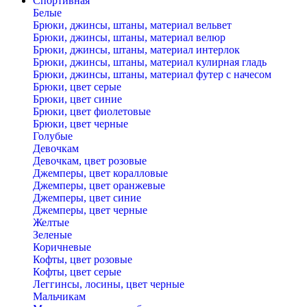
Спортивная
Белые
Брюки, джинсы, штаны, материал вельвет
Брюки, джинсы, штаны, материал велюр
Брюки, джинсы, штаны, материал интерлок
Брюки, джинсы, штаны, материал кулирная гладь
Брюки, джинсы, штаны, материал футер с начесом
Брюки, цвет серые
Брюки, цвет синие
Брюки, цвет фиолетовые
Брюки, цвет черные
Голубые
Девочкам
Девочкам, цвет розовые
Джемперы, цвет коралловые
Джемперы, цвет оранжевые
Джемперы, цвет синие
Джемперы, цвет черные
Желтые
Зеленые
Коричневые
Кофты, цвет розовые
Кофты, цвет серые
Леггинсы, лосины, цвет черные
Мальчикам