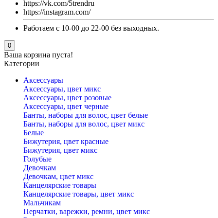
https://vk.com/5trendru
https://instagram.com/
Работаем с 10-00 до 22-00 без выходных.
0
Ваша корзина пуста!
Категории
Аксессуары
Аксессуары, цвет микс
Аксессуары, цвет розовые
Аксессуары, цвет черные
Банты, наборы для волос, цвет белые
Банты, наборы для волос, цвет микс
Белые
Бижутерия, цвет красные
Бижутерия, цвет микс
Голубые
Девочкам
Девочкам, цвет микс
Канцелярские товары
Канцелярские товары, цвет микс
Мальчикам
Перчатки, варежки, ремни, цвет микс