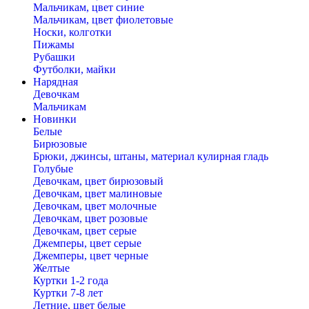
Мальчикам, цвет синие
Мальчикам, цвет фиолетовые
Носки, колготки
Пижамы
Рубашки
Футболки, майки
Нарядная
Девочкам
Мальчикам
Новинки
Белые
Бирюзовые
Брюки, джинсы, штаны, материал кулирная гладь
Голубые
Девочкам, цвет бирюзовый
Девочкам, цвет малиновые
Девочкам, цвет молочные
Девочкам, цвет розовые
Девочкам, цвет серые
Джемперы, цвет серые
Джемперы, цвет черные
Желтые
Куртки 1-2 года
Куртки 7-8 лет
Летние, цвет белые