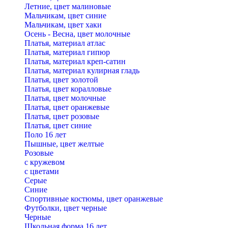
Летние, цвет малиновые
Мальчикам, цвет синие
Мальчикам, цвет хаки
Осень - Весна, цвет молочные
Платья, материал атлас
Платья, материал гипюр
Платья, материал креп-сатин
Платья, материал кулирная гладь
Платья, цвет золотой
Платья, цвет коралловые
Платья, цвет молочные
Платья, цвет оранжевые
Платья, цвет розовые
Платья, цвет синие
Поло 16 лет
Пышные, цвет желтые
Розовые
с кружевом
с цветами
Серые
Синие
Спортивные костюмы, цвет оранжевые
Футболки, цвет черные
Черные
Школьная форма 16 лет