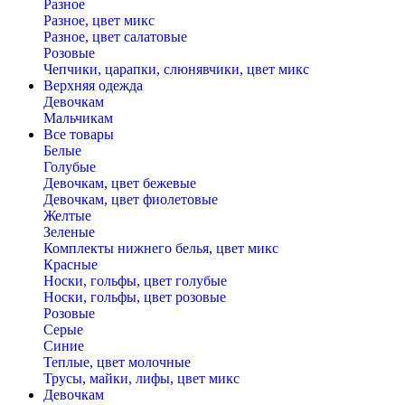
Разное
Разное, цвет микс
Разное, цвет салатовые
Розовые
Чепчики, царапки, слюнявчики, цвет микс
Верхняя одежда
Девочкам
Мальчикам
Все товары
Белые
Голубые
Девочкам, цвет бежевые
Девочкам, цвет фиолетовые
Желтые
Зеленые
Комплекты нижнего белья, цвет микс
Красные
Носки, гольфы, цвет голубые
Носки, гольфы, цвет розовые
Розовые
Серые
Синие
Теплые, цвет молочные
Трусы, майки, лифы, цвет микс
Девочкам