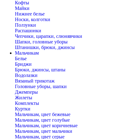
Кофты
Майки
Нижнее белье
Носки, колготки
Ползунки
Распашонки
Чепчики, царапки, слюнявчики
Шапки, головные уборы
Штанишки, брюки, джинсы
Мальчикам
Белье
Бриджи
Брюки, джинсы, штаны
Водолазки
Вязаный трикотаж
Головные уборы, шапки
Джемперы
Жилеты
Комплекты
Куртки
Мальчикам, цвет бежевые
Мальчикам, цвет голубые
Мальчикам, цвет коричневые
Мальчикам, цвет мальчики
Мальчикам, цвет серые