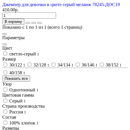
Джемпер для девочки в цвете серый меланж 78245-ДОС19
410.00р.
В корзину
Показано с 1 по 1 из 1 (всего 1 страниц)
Параметры
Цвет
светло-серый
1
Размер
30/122
32/128
34/134
36/146
38/152
1
1
1
1
1
40/158
1
Показать все
Узор
Однотонный
1
Цветовая гамма
Серый
1
Страна производства
Россия
1
Состав
100% хлопок
1
Размеры