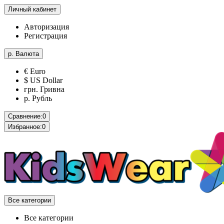
Личный кабинет
Авторизация
Регистрация
р.
Валюта
€ Euro
$ US Dollar
грн. Гривна
р. Рубль
Сравнение:
0
Избранное:
0
Все категории
Все категории