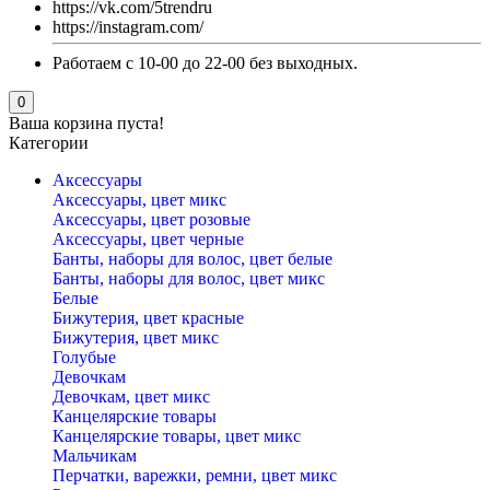
https://vk.com/5trendru
https://instagram.com/
Работаем с 10-00 до 22-00 без выходных.
0
Ваша корзина пуста!
Категории
Аксессуары
Аксессуары, цвет микс
Аксессуары, цвет розовые
Аксессуары, цвет черные
Банты, наборы для волос, цвет белые
Банты, наборы для волос, цвет микс
Белые
Бижутерия, цвет красные
Бижутерия, цвет микс
Голубые
Девочкам
Девочкам, цвет микс
Канцелярские товары
Канцелярские товары, цвет микс
Мальчикам
Перчатки, варежки, ремни, цвет микс