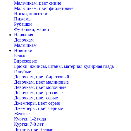
Мальчикам, цвет синие
Мальчикам, цвет фиолетовые
Носки, колготки
Пижамы
Рубашки
Футболки, майки
Нарядная
Девочкам
Мальчикам
Новинки
Белые
Бирюзовые
Брюки, джинсы, штаны, материал кулирная гладь
Голубые
Девочкам, цвет бирюзовый
Девочкам, цвет малиновые
Девочкам, цвет молочные
Девочкам, цвет розовые
Девочкам, цвет серые
Джемперы, цвет серые
Джемперы, цвет черные
Желтые
Куртки 1-2 года
Куртки 7-8 лет
Летние, цвет белые