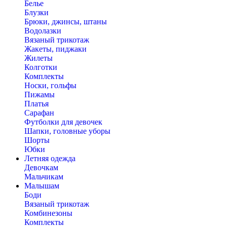
Белье
Блузки
Брюки, джинсы, штаны
Водолазки
Вязаный трикотаж
Жакеты, пиджаки
Жилеты
Колготки
Комплекты
Носки, гольфы
Пижамы
Платья
Сарафан
Футболки для девочек
Шапки, головные уборы
Шорты
Юбки
Летняя одежда
Девочкам
Мальчикам
Малышам
Боди
Вязаный трикотаж
Комбинезоны
Комплекты