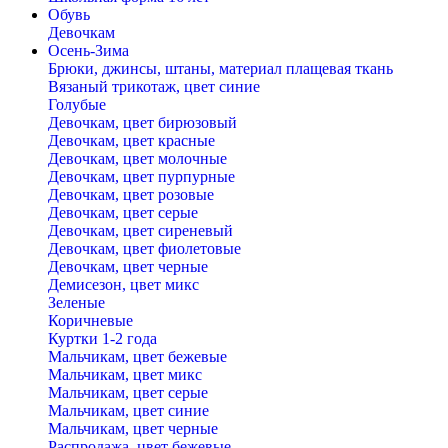
Обувь
Девочкам
Осень-Зима
Брюки, джинсы, штаны, материал плащевая ткань
Вязаный трикотаж, цвет синие
Голубые
Девочкам, цвет бирюзовый
Девочкам, цвет красные
Девочкам, цвет молочные
Девочкам, цвет пурпурные
Девочкам, цвет розовые
Девочкам, цвет серые
Девочкам, цвет сиреневый
Девочкам, цвет фиолетовые
Девочкам, цвет черные
Демисезон, цвет микс
Зеленые
Коричневые
Куртки 1-2 года
Мальчикам, цвет бежевые
Мальчикам, цвет микс
Мальчикам, цвет серые
Мальчикам, цвет синие
Мальчикам, цвет черные
Распродажа, цвет бежевые