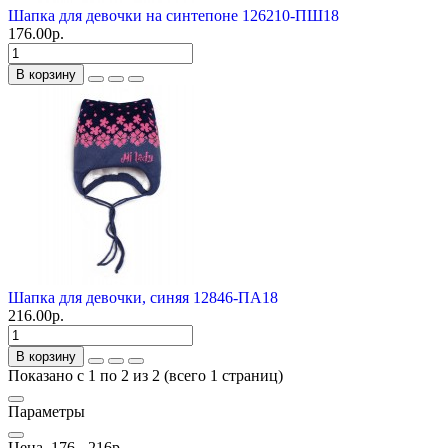
Шапка для девочки на синтепоне 126210-ПШ18
176.00р.
В корзину
Шапка для девочки, синяя 12846-ПА18
216.00р.
В корзину
Показано с 1 по 2 из 2 (всего 1 страниц)
Параметры
Цена
176
-
216
р.