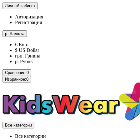
Личный кабинет
Авторизация
Регистрация
р.
Валюта
€ Euro
$ US Dollar
грн. Гривна
р. Рубль
Сравнение:
0
Избранное:
0
Все категории
Все категории