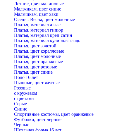
Летние, цвет малиновые
Мальчикам, цвет синие
Мальчикам, цвет хаки
Осень - Весна, цвет молочные
Платья, материал атлас
Платья, материал гипюр
Платья, материал креп-сатин
Платья, материал кулирная гладь
Платья, цвет золотой
Платья, цвет коралловые
Платья, цвет молочные
Платья, цвет оранжевые
Платья, цвет розовые
Платья, цвет синие
Поло 16 лет
Пышные, цвет желтые
Розовые
с кружевом
с цветами
Серые
Синие
Спортивные костюмы, цвет оранжевые
Футболки, цвет черные
Черные
Школьная форма 16 лет