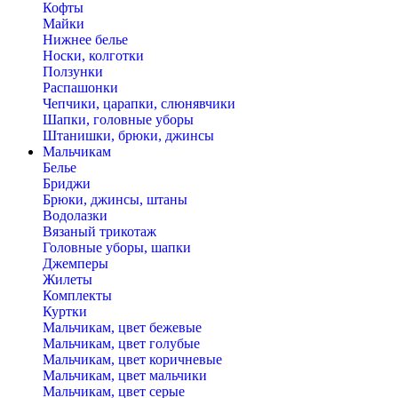
Кофты
Майки
Нижнее белье
Носки, колготки
Ползунки
Распашонки
Чепчики, царапки, слюнявчики
Шапки, головные уборы
Штанишки, брюки, джинсы
Мальчикам
Белье
Бриджи
Брюки, джинсы, штаны
Водолазки
Вязаный трикотаж
Головные уборы, шапки
Джемперы
Жилеты
Комплекты
Куртки
Мальчикам, цвет бежевые
Мальчикам, цвет голубые
Мальчикам, цвет коричневые
Мальчикам, цвет мальчики
Мальчикам, цвет серые