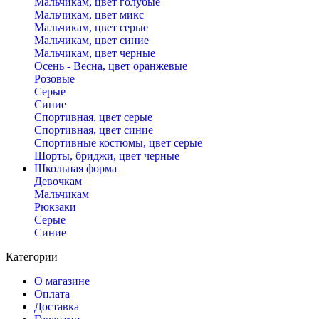
Мальчикам, цвет голубые
Мальчикам, цвет микс
Мальчикам, цвет серые
Мальчикам, цвет синие
Мальчикам, цвет черные
Осень - Весна, цвет оранжевые
Розовые
Серые
Синие
Спортивная, цвет серые
Спортивная, цвет синие
Спортивные костюмы, цвет серые
Шорты, бриджи, цвет черные
Школьная форма
Девочкам
Мальчикам
Рюкзаки
Серые
Синие
Категории
О магазине
Оплата
Доставка