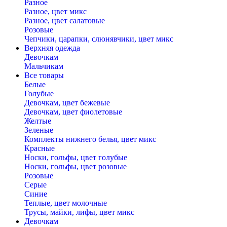
Разное
Разное, цвет микс
Разное, цвет салатовые
Розовые
Чепчики, царапки, слюнявчики, цвет микс
Верхняя одежда
Девочкам
Мальчикам
Все товары
Белые
Голубые
Девочкам, цвет бежевые
Девочкам, цвет фиолетовые
Желтые
Зеленые
Комплекты нижнего белья, цвет микс
Красные
Носки, гольфы, цвет голубые
Носки, гольфы, цвет розовые
Розовые
Серые
Синие
Теплые, цвет молочные
Трусы, майки, лифы, цвет микс
Девочкам