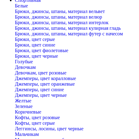
Спортивная
Белые
Брюки, джинсы, штаны, материал вельвет
Брюки, джинсы, штаны, материал велюр
Брюки, джинсы, штаны, материал интерлок
Брюки, джинсы, штаны, материал кулирная гладь
Брюки, джинсы, штаны, материал футер с начесом
Брюки, цвет серые
Брюки, цвет синие
Брюки, цвет фиолетовые
Брюки, цвет черные
Голубые
Девочкам
Девочкам, цвет розовые
Джемперы, цвет коралловые
Джемперы, цвет оранжевые
Джемперы, цвет синие
Джемперы, цвет черные
Желтые
Зеленые
Коричневые
Кофты, цвет розовые
Кофты, цвет серые
Леггинсы, лосины, цвет черные
Мальчикам