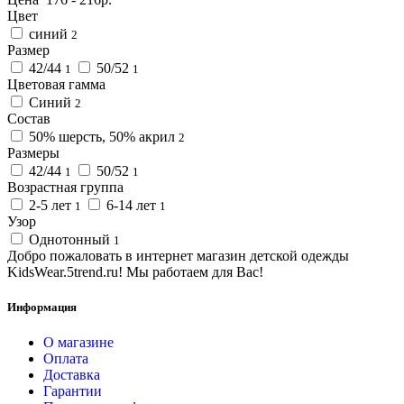
Цвет
синий
2
Размер
42/44
50/52
1
1
Цветовая гамма
Синий
2
Состав
50% шерсть, 50% акрил
2
Размеры
42/44
50/52
1
1
Возрастная группа
2-5 лет
6-14 лет
1
1
Узор
Однотонный
1
Добро пожаловать в интернет магазин детской одежды
KidsWear.5trend.ru! Мы работаем для Вас!
Информация
О магазине
Оплата
Доставка
Гарантии