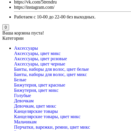
https://vk.com/5trendru
https://instagram.com/
Работаем с 10-00 до 22-00 без выходных.
0
Ваша корзина пуста!
Категории
Аксессуары
Аксессуары, цвет микс
Аксессуары, цвет розовые
Аксессуары, цвет черные
Банты, наборы для волос, цвет белые
Банты, наборы для волос, цвет микс
Белые
Бижутерия, цвет красные
Бижутерия, цвет микс
Голубые
Девочкам
Девочкам, цвет микс
Канцелярские товары
Канцелярские товары, цвет микс
Мальчикам
Перчатки, варежки, ремни, цвет микс