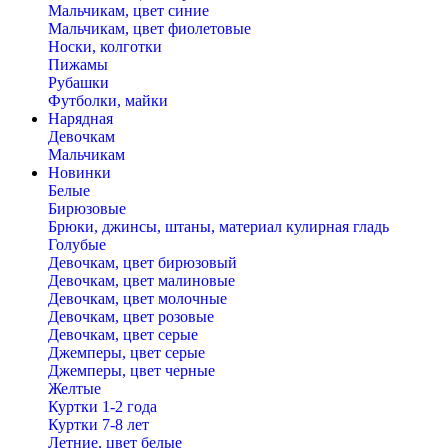
Мальчикам, цвет синие
Мальчикам, цвет фиолетовые
Носки, колготки
Пижамы
Рубашки
Футболки, майки
Нарядная
Девочкам
Мальчикам
Новинки
Белые
Бирюзовые
Брюки, джинсы, штаны, материал кулирная гладь
Голубые
Девочкам, цвет бирюзовый
Девочкам, цвет малиновые
Девочкам, цвет молочные
Девочкам, цвет розовые
Девочкам, цвет серые
Джемперы, цвет серые
Джемперы, цвет черные
Желтые
Куртки 1-2 года
Куртки 7-8 лет
Летние, цвет белые