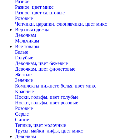
Разное
Разное, цвет микс
Разное, цвет салатовые
Розовые
Чепчики, царапки, слюнявчики, цвет микс
Верхняя одежда
Девочкам
Мальчикам
Все товары
Белые
Голубые
Девочкам, цвет бежевые
Девочкам, цвет фиолетовые
Желтые
Зеленые
Комплекты нижнего белья, цвет микс
Красные
Носки, гольфы, цвет голубые
Носки, гольфы, цвет розовые
Розовые
Серые
Синие
Теплые, цвет молочные
Трусы, майки, лифы, цвет микс
Девочкам