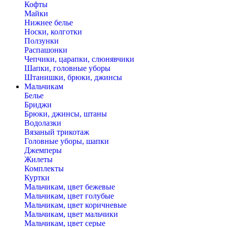
Кофты
Майки
Нижнее белье
Носки, колготки
Ползунки
Распашонки
Чепчики, царапки, слюнявчики
Шапки, головные уборы
Штанишки, брюки, джинсы
Мальчикам
Белье
Бриджи
Брюки, джинсы, штаны
Водолазки
Вязаный трикотаж
Головные уборы, шапки
Джемперы
Жилеты
Комплекты
Куртки
Мальчикам, цвет бежевые
Мальчикам, цвет голубые
Мальчикам, цвет коричневые
Мальчикам, цвет мальчики
Мальчикам, цвет серые