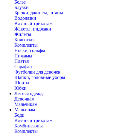
Белье
Блузки
Брюки, джинсы, штаны
Водолазки
Вязаный трикотаж
Жакеты, пиджаки
Жилеты
Колготки
Комплекты
Носки, гольфы
Пижамы
Платья
Сарафан
Футболки для девочек
Шапки, головные уборы
Шорты
Юбки
Летняя одежда
Девочкам
Мальчикам
Малышам
Боди
Вязаный трикотаж
Комбинезоны
Комплекты