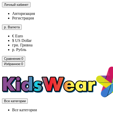
Личный кабинет
Авторизация
Регистрация
р.
Валюта
€ Euro
$ US Dollar
грн. Гривна
р. Рубль
Сравнение:
0
Избранное:
0
Все категории
Все категории