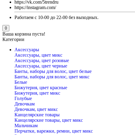
https://vk.com/5trendru
https://instagram.com/
Работаем с 10-00 до 22-00 без выходных.
0
Ваша корзина пуста!
Категории
Аксессуары
Аксессуары, цвет микс
Аксессуары, цвет розовые
Аксессуары, цвет черные
Банты, наборы для волос, цвет белые
Банты, наборы для волос, цвет микс
Белые
Бижутерия, цвет красные
Бижутерия, цвет микс
Голубые
Девочкам
Девочкам, цвет микс
Канцелярские товары
Канцелярские товары, цвет микс
Мальчикам
Перчатки, варежки, ремни, цвет микс