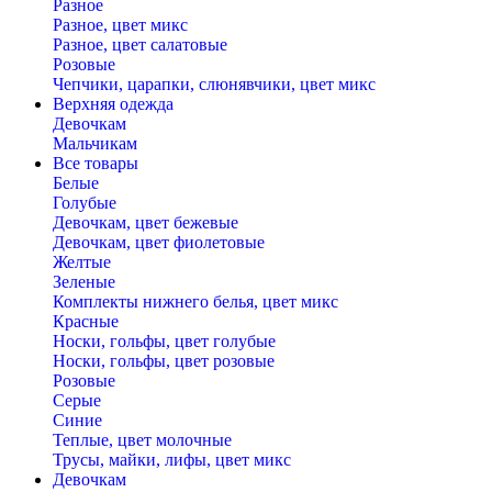
Разное
Разное, цвет микс
Разное, цвет салатовые
Розовые
Чепчики, царапки, слюнявчики, цвет микс
Верхняя одежда
Девочкам
Мальчикам
Все товары
Белые
Голубые
Девочкам, цвет бежевые
Девочкам, цвет фиолетовые
Желтые
Зеленые
Комплекты нижнего белья, цвет микс
Красные
Носки, гольфы, цвет голубые
Носки, гольфы, цвет розовые
Розовые
Серые
Синие
Теплые, цвет молочные
Трусы, майки, лифы, цвет микс
Девочкам