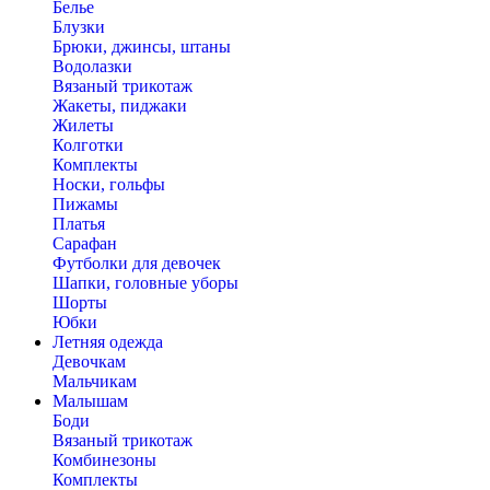
Белье
Блузки
Брюки, джинсы, штаны
Водолазки
Вязаный трикотаж
Жакеты, пиджаки
Жилеты
Колготки
Комплекты
Носки, гольфы
Пижамы
Платья
Сарафан
Футболки для девочек
Шапки, головные уборы
Шорты
Юбки
Летняя одежда
Девочкам
Мальчикам
Малышам
Боди
Вязаный трикотаж
Комбинезоны
Комплекты