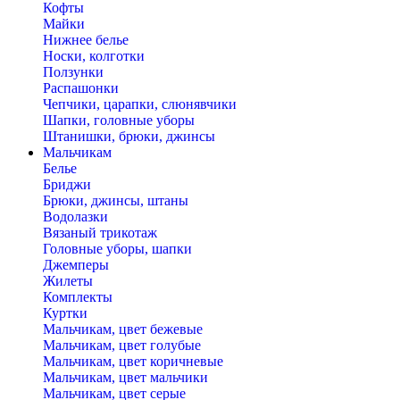
Кофты
Майки
Нижнее белье
Носки, колготки
Ползунки
Распашонки
Чепчики, царапки, слюнявчики
Шапки, головные уборы
Штанишки, брюки, джинсы
Мальчикам
Белье
Бриджи
Брюки, джинсы, штаны
Водолазки
Вязаный трикотаж
Головные уборы, шапки
Джемперы
Жилеты
Комплекты
Куртки
Мальчикам, цвет бежевые
Мальчикам, цвет голубые
Мальчикам, цвет коричневые
Мальчикам, цвет мальчики
Мальчикам, цвет серые