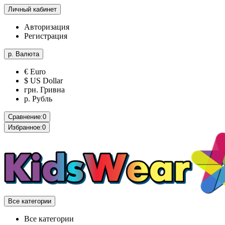
Личный кабинет
Авторизация
Регистрация
р.
Валюта
€ Euro
$ US Dollar
грн. Гривна
р. Рубль
Сравнение:
0
Избранное:
0
Все категории
Все категории