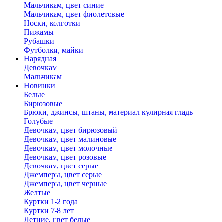
Мальчикам, цвет синие
Мальчикам, цвет фиолетовые
Носки, колготки
Пижамы
Рубашки
Футболки, майки
Нарядная
Девочкам
Мальчикам
Новинки
Белые
Бирюзовые
Брюки, джинсы, штаны, материал кулирная гладь
Голубые
Девочкам, цвет бирюзовый
Девочкам, цвет малиновые
Девочкам, цвет молочные
Девочкам, цвет розовые
Девочкам, цвет серые
Джемперы, цвет серые
Джемперы, цвет черные
Желтые
Куртки 1-2 года
Куртки 7-8 лет
Летние, цвет белые