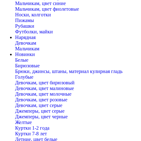
Мальчикам, цвет синие
Мальчикам, цвет фиолетовые
Носки, колготки
Пижамы
Рубашки
Футболки, майки
Нарядная
Девочкам
Мальчикам
Новинки
Белые
Бирюзовые
Брюки, джинсы, штаны, материал кулирная гладь
Голубые
Девочкам, цвет бирюзовый
Девочкам, цвет малиновые
Девочкам, цвет молочные
Девочкам, цвет розовые
Девочкам, цвет серые
Джемперы, цвет серые
Джемперы, цвет черные
Желтые
Куртки 1-2 года
Куртки 7-8 лет
Летние, цвет белые