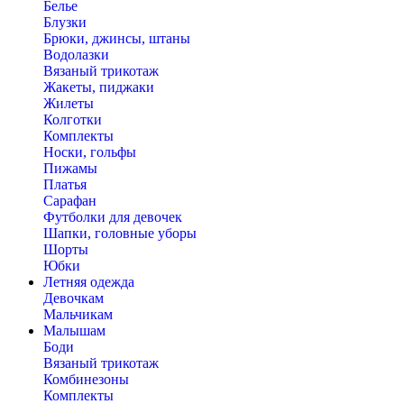
Белье
Блузки
Брюки, джинсы, штаны
Водолазки
Вязаный трикотаж
Жакеты, пиджаки
Жилеты
Колготки
Комплекты
Носки, гольфы
Пижамы
Платья
Сарафан
Футболки для девочек
Шапки, головные уборы
Шорты
Юбки
Летняя одежда
Девочкам
Мальчикам
Малышам
Боди
Вязаный трикотаж
Комбинезоны
Комплекты