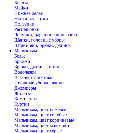
Кофты
Майки
Нижнее белье
Носки, колготки
Ползунки
Распашонки
Чепчики, царапки, слюнявчики
Шапки, головные уборы
Штанишки, брюки, джинсы
Мальчикам
Белье
Бриджи
Брюки, джинсы, штаны
Водолазки
Вязаный трикотаж
Головные уборы, шапки
Джемперы
Жилеты
Комплекты
Куртки
Мальчикам, цвет бежевые
Мальчикам, цвет голубые
Мальчикам, цвет коричневые
Мальчикам, цвет мальчики
Мальчикам, цвет серые