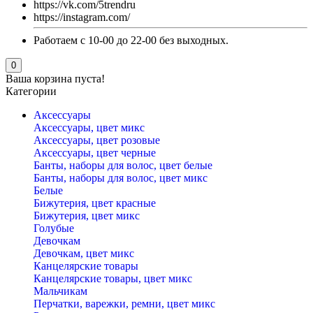
https://vk.com/5trendru
https://instagram.com/
Работаем с 10-00 до 22-00 без выходных.
0
Ваша корзина пуста!
Категории
Аксессуары
Аксессуары, цвет микс
Аксессуары, цвет розовые
Аксессуары, цвет черные
Банты, наборы для волос, цвет белые
Банты, наборы для волос, цвет микс
Белые
Бижутерия, цвет красные
Бижутерия, цвет микс
Голубые
Девочкам
Девочкам, цвет микс
Канцелярские товары
Канцелярские товары, цвет микс
Мальчикам
Перчатки, варежки, ремни, цвет микс