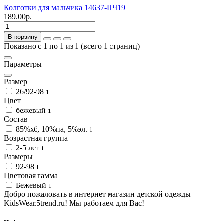
Колготки для мальчика 14637-ПЧ19
189.00р.
В корзину
Показано с 1 по 1 из 1 (всего 1 страниц)
Параметры
Размер
26/92-98
1
Цвет
бежевый
1
Состав
85%хб, 10%па, 5%эл.
1
Возрастная группа
2-5 лет
1
Размеры
92-98
1
Цветовая гамма
Бежевый
1
Добро пожаловать в интернет магазин детской одежды
KidsWear.5trend.ru! Мы работаем для Вас!