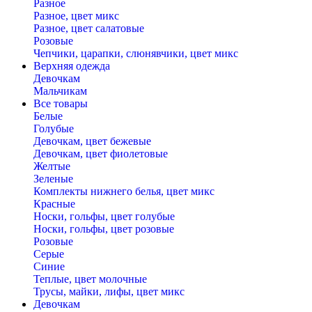
Разное
Разное, цвет микс
Разное, цвет салатовые
Розовые
Чепчики, царапки, слюнявчики, цвет микс
Верхняя одежда
Девочкам
Мальчикам
Все товары
Белые
Голубые
Девочкам, цвет бежевые
Девочкам, цвет фиолетовые
Желтые
Зеленые
Комплекты нижнего белья, цвет микс
Красные
Носки, гольфы, цвет голубые
Носки, гольфы, цвет розовые
Розовые
Серые
Синие
Теплые, цвет молочные
Трусы, майки, лифы, цвет микс
Девочкам