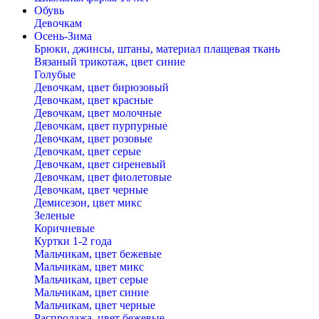
Обувь
Девочкам
Осень-Зима
Брюки, джинсы, штаны, материал плащевая ткань
Вязаный трикотаж, цвет синие
Голубые
Девочкам, цвет бирюзовый
Девочкам, цвет красные
Девочкам, цвет молочные
Девочкам, цвет пурпурные
Девочкам, цвет розовые
Девочкам, цвет серые
Девочкам, цвет сиреневый
Девочкам, цвет фиолетовые
Девочкам, цвет черные
Демисезон, цвет микс
Зеленые
Коричневые
Куртки 1-2 года
Мальчикам, цвет бежевые
Мальчикам, цвет микс
Мальчикам, цвет серые
Мальчикам, цвет синие
Мальчикам, цвет черные
Распродажа, цвет бежевые