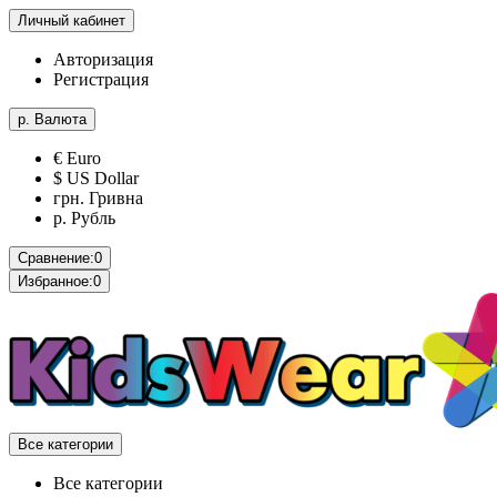
Личный кабинет
Авторизация
Регистрация
р.
Валюта
€ Euro
$ US Dollar
грн. Гривна
р. Рубль
Сравнение:
0
Избранное:
0
Все категории
Все категории