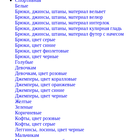
Спортивная
Белые
Брюки, джинсы, штаны, материал вельвет
Брюки, джинсы, штаны, материал велюр
Брюки, джинсы, штаны, материал интерлок
Брюки, джинсы, штаны, материал кулирная гладь
Брюки, джинсы, штаны, материал футер с начесом
Брюки, цвет серые
Брюки, цвет синие
Брюки, цвет фиолетовые
Брюки, цвет черные
Голубые
Девочкам
Девочкам, цвет розовые
Джемперы, цвет коралловые
Джемперы, цвет оранжевые
Джемперы, цвет синие
Джемперы, цвет черные
Желтые
Зеленые
Коричневые
Кофты, цвет розовые
Кофты, цвет серые
Леггинсы, лосины, цвет черные
Мальчикам