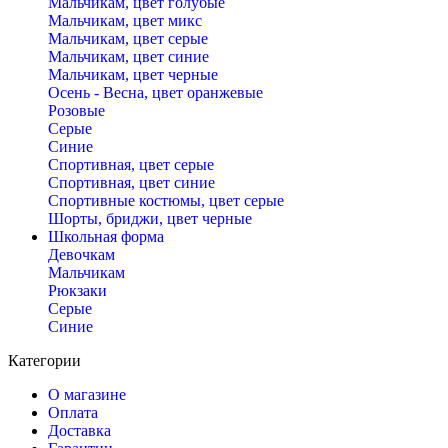
Мальчикам, цвет голубые
Мальчикам, цвет микс
Мальчикам, цвет серые
Мальчикам, цвет синие
Мальчикам, цвет черные
Осень - Весна, цвет оранжевые
Розовые
Серые
Синие
Спортивная, цвет серые
Спортивная, цвет синие
Спортивные костюмы, цвет серые
Шорты, бриджи, цвет черные
Школьная форма
Девочкам
Мальчикам
Рюкзаки
Серые
Синие
Категории
О магазине
Оплата
Доставка