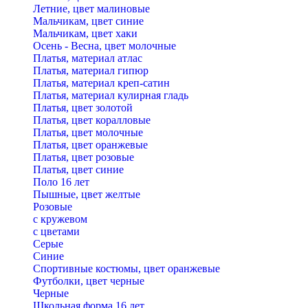
Летние, цвет малиновые
Мальчикам, цвет синие
Мальчикам, цвет хаки
Осень - Весна, цвет молочные
Платья, материал атлас
Платья, материал гипюр
Платья, материал креп-сатин
Платья, материал кулирная гладь
Платья, цвет золотой
Платья, цвет коралловые
Платья, цвет молочные
Платья, цвет оранжевые
Платья, цвет розовые
Платья, цвет синие
Поло 16 лет
Пышные, цвет желтые
Розовые
с кружевом
с цветами
Серые
Синие
Спортивные костюмы, цвет оранжевые
Футболки, цвет черные
Черные
Школьная форма 16 лет