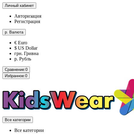
Личный кабинет
Авторизация
Регистрация
р.
Валюта
€ Euro
$ US Dollar
грн. Гривна
р. Рубль
Сравнение:
0
Избранное:
0
Все категории
Все категории