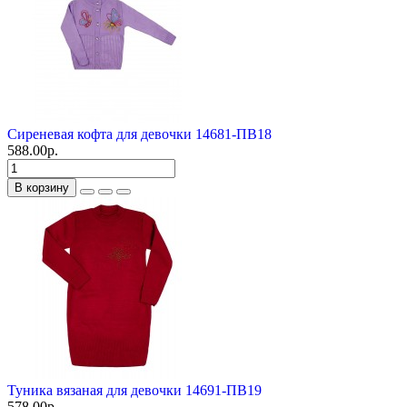
Сиреневая кофта для девочки 14681-ПВ18
588.00р.
В корзину
Туника вязаная для девочки 14691-ПВ19
578.00р.