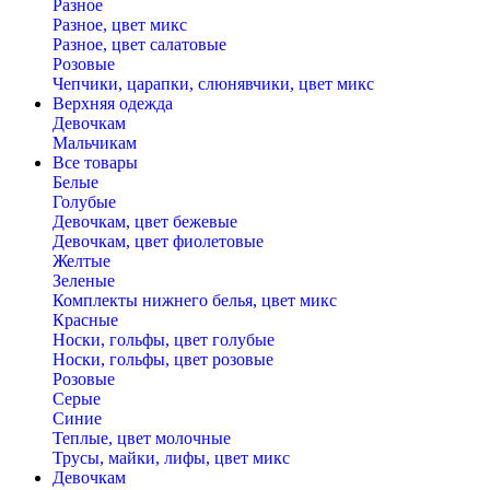
Разное
Разное, цвет микс
Разное, цвет салатовые
Розовые
Чепчики, царапки, слюнявчики, цвет микс
Верхняя одежда
Девочкам
Мальчикам
Все товары
Белые
Голубые
Девочкам, цвет бежевые
Девочкам, цвет фиолетовые
Желтые
Зеленые
Комплекты нижнего белья, цвет микс
Красные
Носки, гольфы, цвет голубые
Носки, гольфы, цвет розовые
Розовые
Серые
Синие
Теплые, цвет молочные
Трусы, майки, лифы, цвет микс
Девочкам