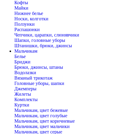
Кофты
Майки
Нижнее белье
Носки, колготки
Ползунки
Распашонки
Чепчики, царапки, слюнявчики
Шапки, головные уборы
Штанишки, брюки, джинсы
Мальчикам
Белье
Бриджи
Брюки, джинсы, штаны
Водолазки
Вязаный трикотаж
Головные уборы, шапки
Джемперы
Жилеты
Комплекты
Куртки
Мальчикам, цвет бежевые
Мальчикам, цвет голубые
Мальчикам, цвет коричневые
Мальчикам, цвет мальчики
Мальчикам, цвет серые