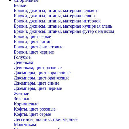
Спортивная
Белые
Брюки, джинсы, штаны, материал вельвет
Брюки, джинсы, штаны, материал велюр
Брюки, джинсы, штаны, материал интерлок
Брюки, джинсы, штаны, материал кулирная гладь
Брюки, джинсы, штаны, материал футер с начесом
Брюки, цвет серые
Брюки, цвет синие
Брюки, цвет фиолетовые
Брюки, цвет черные
Голубые
Девочкам
Девочкам, цвет розовые
Джемперы, цвет коралловые
Джемперы, цвет оранжевые
Джемперы, цвет синие
Джемперы, цвет черные
Желтые
Зеленые
Коричневые
Кофты, цвет розовые
Кофты, цвет серые
Леггинсы, лосины, цвет черные
Мальчикам