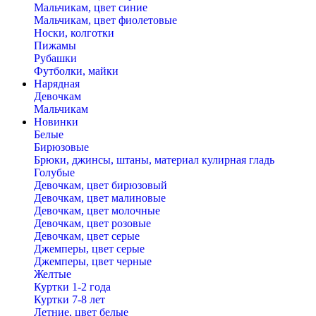
Мальчикам, цвет синие
Мальчикам, цвет фиолетовые
Носки, колготки
Пижамы
Рубашки
Футболки, майки
Нарядная
Девочкам
Мальчикам
Новинки
Белые
Бирюзовые
Брюки, джинсы, штаны, материал кулирная гладь
Голубые
Девочкам, цвет бирюзовый
Девочкам, цвет малиновые
Девочкам, цвет молочные
Девочкам, цвет розовые
Девочкам, цвет серые
Джемперы, цвет серые
Джемперы, цвет черные
Желтые
Куртки 1-2 года
Куртки 7-8 лет
Летние, цвет белые