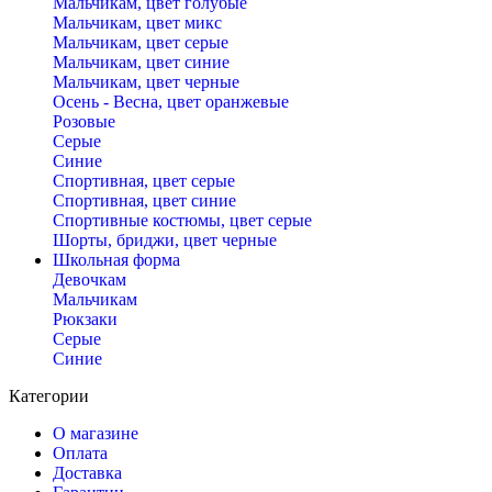
Мальчикам, цвет голубые
Мальчикам, цвет микс
Мальчикам, цвет серые
Мальчикам, цвет синие
Мальчикам, цвет черные
Осень - Весна, цвет оранжевые
Розовые
Серые
Синие
Спортивная, цвет серые
Спортивная, цвет синие
Спортивные костюмы, цвет серые
Шорты, бриджи, цвет черные
Школьная форма
Девочкам
Мальчикам
Рюкзаки
Серые
Синие
Категории
О магазине
Оплата
Доставка