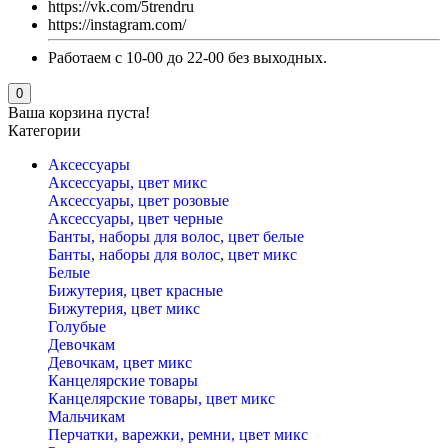
https://vk.com/5trendru
https://instagram.com/
Работаем с 10-00 до 22-00 без выходных.
0
Ваша корзина пуста!
Категории
Аксессуары
Аксессуары, цвет микс
Аксессуары, цвет розовые
Аксессуары, цвет черные
Банты, наборы для волос, цвет белые
Банты, наборы для волос, цвет микс
Белые
Бижутерия, цвет красные
Бижутерия, цвет микс
Голубые
Девочкам
Девочкам, цвет микс
Канцелярские товары
Канцелярские товары, цвет микс
Мальчикам
Перчатки, варежки, ремни, цвет микс