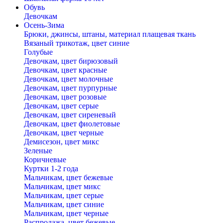
Обувь
Девочкам
Осень-Зима
Брюки, джинсы, штаны, материал плащевая ткань
Вязаный трикотаж, цвет синие
Голубые
Девочкам, цвет бирюзовый
Девочкам, цвет красные
Девочкам, цвет молочные
Девочкам, цвет пурпурные
Девочкам, цвет розовые
Девочкам, цвет серые
Девочкам, цвет сиреневый
Девочкам, цвет фиолетовые
Девочкам, цвет черные
Демисезон, цвет микс
Зеленые
Коричневые
Куртки 1-2 года
Мальчикам, цвет бежевые
Мальчикам, цвет микс
Мальчикам, цвет серые
Мальчикам, цвет синие
Мальчикам, цвет черные
Распродажа, цвет бежевые