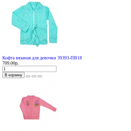
Кофта вязаная для девочки 39393-ПВ18
709.00р.
В корзину