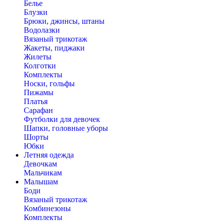
Белье
Блузки
Брюки, джинсы, штаны
Водолазки
Вязаный трикотаж
Жакеты, пиджаки
Жилеты
Колготки
Комплекты
Носки, гольфы
Пижамы
Платья
Сарафан
Футболки для девочек
Шапки, головные уборы
Шорты
Юбки
Летняя одежда
Девочкам
Мальчикам
Малышам
Боди
Вязаный трикотаж
Комбинезоны
Комплекты