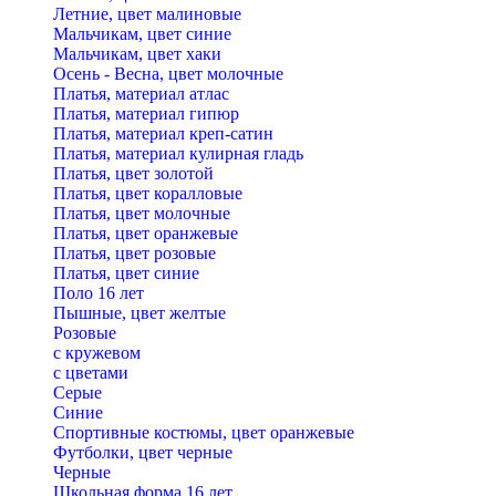
Летние, цвет малиновые
Мальчикам, цвет синие
Мальчикам, цвет хаки
Осень - Весна, цвет молочные
Платья, материал атлас
Платья, материал гипюр
Платья, материал креп-сатин
Платья, материал кулирная гладь
Платья, цвет золотой
Платья, цвет коралловые
Платья, цвет молочные
Платья, цвет оранжевые
Платья, цвет розовые
Платья, цвет синие
Поло 16 лет
Пышные, цвет желтые
Розовые
с кружевом
с цветами
Серые
Синие
Спортивные костюмы, цвет оранжевые
Футболки, цвет черные
Черные
Школьная форма 16 лет