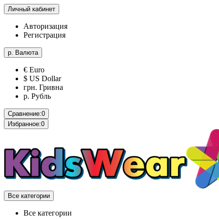
Личный кабинет
Авторизация
Регистрация
р.
Валюта
€ Euro
$ US Dollar
грн. Гривна
р. Рубль
Сравнение:
0
Избранное:
0
Все категории
Все категории