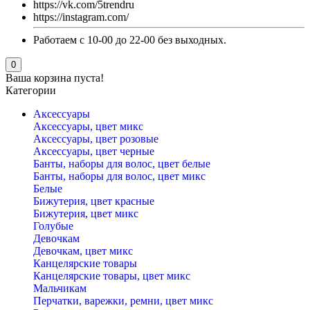
https://vk.com/5trendru
https://instagram.com/
Работаем с 10-00 до 22-00 без выходных.
0
Ваша корзина пуста!
Категории
Аксессуары
Аксессуары, цвет микс
Аксессуары, цвет розовые
Аксессуары, цвет черные
Банты, наборы для волос, цвет белые
Банты, наборы для волос, цвет микс
Белые
Бижутерия, цвет красные
Бижутерия, цвет микс
Голубые
Девочкам
Девочкам, цвет микс
Канцелярские товары
Канцелярские товары, цвет микс
Мальчикам
Перчатки, варежки, ремни, цвет микс