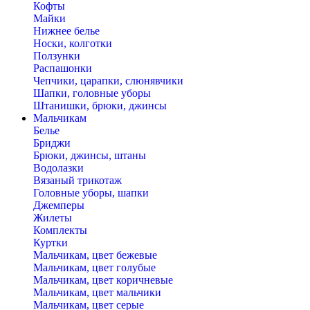
Кофты
Майки
Нижнее белье
Носки, колготки
Ползунки
Распашонки
Чепчики, царапки, слюнявчики
Шапки, головные уборы
Штанишки, брюки, джинсы
Мальчикам
Белье
Бриджи
Брюки, джинсы, штаны
Водолазки
Вязаный трикотаж
Головные уборы, шапки
Джемперы
Жилеты
Комплекты
Куртки
Мальчикам, цвет бежевые
Мальчикам, цвет голубые
Мальчикам, цвет коричневые
Мальчикам, цвет мальчики
Мальчикам, цвет серые