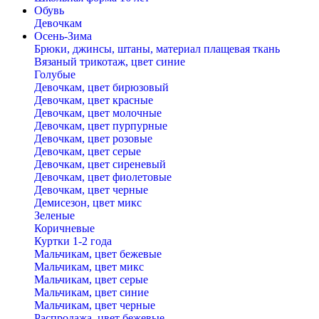
Обувь
Девочкам
Осень-Зима
Брюки, джинсы, штаны, материал плащевая ткань
Вязаный трикотаж, цвет синие
Голубые
Девочкам, цвет бирюзовый
Девочкам, цвет красные
Девочкам, цвет молочные
Девочкам, цвет пурпурные
Девочкам, цвет розовые
Девочкам, цвет серые
Девочкам, цвет сиреневый
Девочкам, цвет фиолетовые
Девочкам, цвет черные
Демисезон, цвет микс
Зеленые
Коричневые
Куртки 1-2 года
Мальчикам, цвет бежевые
Мальчикам, цвет микс
Мальчикам, цвет серые
Мальчикам, цвет синие
Мальчикам, цвет черные
Распродажа, цвет бежевые