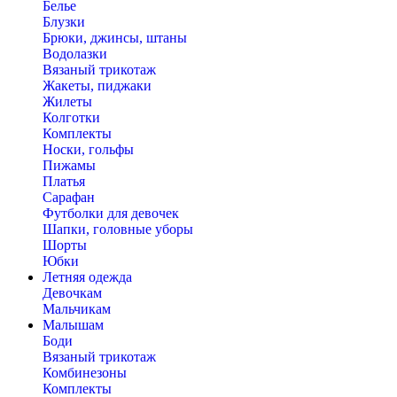
Белье
Блузки
Брюки, джинсы, штаны
Водолазки
Вязаный трикотаж
Жакеты, пиджаки
Жилеты
Колготки
Комплекты
Носки, гольфы
Пижамы
Платья
Сарафан
Футболки для девочек
Шапки, головные уборы
Шорты
Юбки
Летняя одежда
Девочкам
Мальчикам
Малышам
Боди
Вязаный трикотаж
Комбинезоны
Комплекты