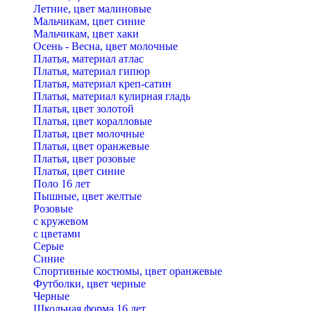
Летние, цвет малиновые
Мальчикам, цвет синие
Мальчикам, цвет хаки
Осень - Весна, цвет молочные
Платья, материал атлас
Платья, материал гипюр
Платья, материал креп-сатин
Платья, материал кулирная гладь
Платья, цвет золотой
Платья, цвет коралловые
Платья, цвет молочные
Платья, цвет оранжевые
Платья, цвет розовые
Платья, цвет синие
Поло 16 лет
Пышные, цвет желтые
Розовые
с кружевом
с цветами
Серые
Синие
Спортивные костюмы, цвет оранжевые
Футболки, цвет черные
Черные
Школьная форма 16 лет