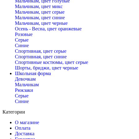
Мальчикам, цвет голубые
Мальчикам, цвет микс
Мальчикам, цвет серые
Мальчикам, цвет синие
Мальчикам, цвет черные
Осень - Весна, цвет оранжевые
Розовые
Серые
Синие
Спортивная, цвет серые
Спортивная, цвет синие
Спортивные костюмы, цвет серые
Шорты, бриджи, цвет черные
Школьная форма
Девочкам
Мальчикам
Рюкзаки
Серые
Синие
Категории
О магазине
Оплата
Доставка