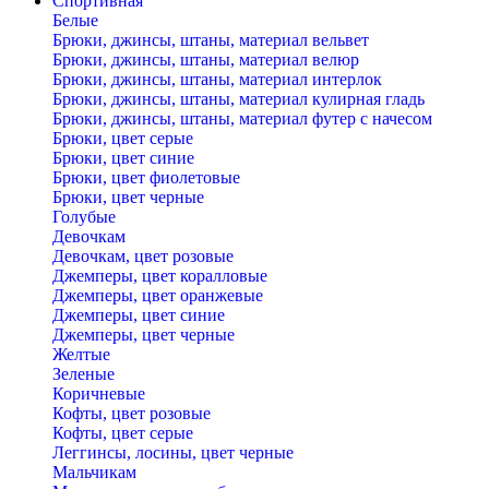
Спортивная
Белые
Брюки, джинсы, штаны, материал вельвет
Брюки, джинсы, штаны, материал велюр
Брюки, джинсы, штаны, материал интерлок
Брюки, джинсы, штаны, материал кулирная гладь
Брюки, джинсы, штаны, материал футер с начесом
Брюки, цвет серые
Брюки, цвет синие
Брюки, цвет фиолетовые
Брюки, цвет черные
Голубые
Девочкам
Девочкам, цвет розовые
Джемперы, цвет коралловые
Джемперы, цвет оранжевые
Джемперы, цвет синие
Джемперы, цвет черные
Желтые
Зеленые
Коричневые
Кофты, цвет розовые
Кофты, цвет серые
Леггинсы, лосины, цвет черные
Мальчикам