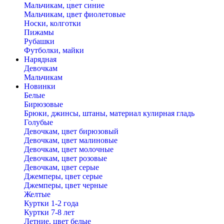
Мальчикам, цвет синие
Мальчикам, цвет фиолетовые
Носки, колготки
Пижамы
Рубашки
Футболки, майки
Нарядная
Девочкам
Мальчикам
Новинки
Белые
Бирюзовые
Брюки, джинсы, штаны, материал кулирная гладь
Голубые
Девочкам, цвет бирюзовый
Девочкам, цвет малиновые
Девочкам, цвет молочные
Девочкам, цвет розовые
Девочкам, цвет серые
Джемперы, цвет серые
Джемперы, цвет черные
Желтые
Куртки 1-2 года
Куртки 7-8 лет
Летние, цвет белые