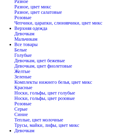
Разное
Разное, цвет микс
Разное, цвет салатовые
Розовые
Чепчики, царапки, слюнявчики, цвет микс
Верхняя одежда
Девочкам
Мальчикам
Все товары
Белые
Голубые
Девочкам, цвет бежевые
Девочкам, цвет фиолетовые
Желтые
Зеленые
Комплекты нижнего белья, цвет микс
Красные
Носки, гольфы, цвет голубые
Носки, гольфы, цвет розовые
Розовые
Серые
Синие
Теплые, цвет молочные
Трусы, майки, лифы, цвет микс
Девочкам