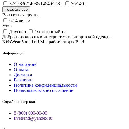
32/12836/14036/14640/158
36/146
1
1
Показать все
Возрастная группа
6-14 лет
18
Узор
Другое
Однотонный
1
12
Добро пожаловать в интернет магазин детской одежды
KidsWear.5trend.ru! Мы работаем для Вас!
Информация
О магазине
Оплата
Доставка
Гарантии
Политика конфиденциальности
Пользовательское соглашение
Служба поддержки
8 (800) 000-00-00
fivetrend@yandex.ru