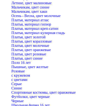
Летние, цвет малиновые
Мальчикам, цвет синие
Мальчикам, цвет хаки
Осень - Весна, цвет молочные
Платья, материал атлас
Платья, материал гипюр
Платья, материал креп-сатин
Платья, материал кулирная гладь
Платья, цвет золотой
Платья, цвет коралловые
Платья, цвет молочные
Платья, цвет оранжевые
Платья, цвет розовые
Платья, цвет синие
Поло 16 лет
Пышные, цвет желтые
Розовые
с кружевом
с цветами
Серые
Синие
Спортивные костюмы, цвет оранжевые
Футболки, цвет черные
Черные
Школьная форма 16 лет