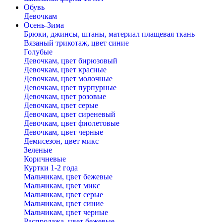
Обувь
Девочкам
Осень-Зима
Брюки, джинсы, штаны, материал плащевая ткань
Вязаный трикотаж, цвет синие
Голубые
Девочкам, цвет бирюзовый
Девочкам, цвет красные
Девочкам, цвет молочные
Девочкам, цвет пурпурные
Девочкам, цвет розовые
Девочкам, цвет серые
Девочкам, цвет сиреневый
Девочкам, цвет фиолетовые
Девочкам, цвет черные
Демисезон, цвет микс
Зеленые
Коричневые
Куртки 1-2 года
Мальчикам, цвет бежевые
Мальчикам, цвет микс
Мальчикам, цвет серые
Мальчикам, цвет синие
Мальчикам, цвет черные
Распродажа, цвет бежевые