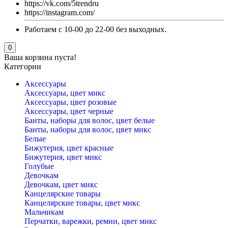
https://vk.com/5trendru
https://instagram.com/
Работаем с 10-00 до 22-00 без выходных.
0
Ваша корзина пуста!
Категории
Аксессуары
Аксессуары, цвет микс
Аксессуары, цвет розовые
Аксессуары, цвет черные
Банты, наборы для волос, цвет белые
Банты, наборы для волос, цвет микс
Белые
Бижутерия, цвет красные
Бижутерия, цвет микс
Голубые
Девочкам
Девочкам, цвет микс
Канцелярские товары
Канцелярские товары, цвет микс
Мальчикам
Перчатки, варежки, ремни, цвет микс