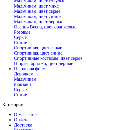
Мальчикам, цвет голубые
Мальчикам, цвет микс
Мальчикам, цвет серые
Мальчикам, цвет синие
Мальчикам, цвет черные
Осень - Весна, цвет оранжевые
Розовые
Серые
Синие
Спортивная, цвет серые
Спортивная, цвет синие
Спортивные костюмы, цвет серые
Шорты, бриджи, цвет черные
Школьная форма
Девочкам
Мальчикам
Рюкзаки
Серые
Синие
Категории
О магазине
Оплата
Доставка