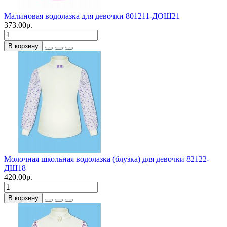
Малиновая водолазка для девочки 801211-ДОШ21
373.00р.
В корзину
Молочная школьная водолазка (блузка) для девочки 82122-
ДШ18
420.00р.
В корзину