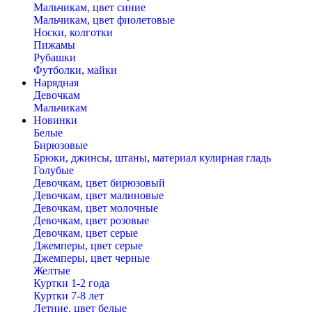
Мальчикам, цвет синие
Мальчикам, цвет фиолетовые
Носки, колготки
Пижамы
Рубашки
Футболки, майки
Нарядная
Девочкам
Мальчикам
Новинки
Белые
Бирюзовые
Брюки, джинсы, штаны, материал кулирная гладь
Голубые
Девочкам, цвет бирюзовый
Девочкам, цвет малиновые
Девочкам, цвет молочные
Девочкам, цвет розовые
Девочкам, цвет серые
Джемперы, цвет серые
Джемперы, цвет черные
Желтые
Куртки 1-2 года
Куртки 7-8 лет
Летние, цвет белые