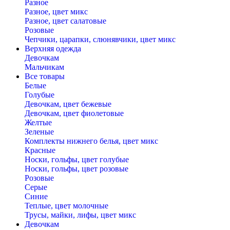
Разное
Разное, цвет микс
Разное, цвет салатовые
Розовые
Чепчики, царапки, слюнявчики, цвет микс
Верхняя одежда
Девочкам
Мальчикам
Все товары
Белые
Голубые
Девочкам, цвет бежевые
Девочкам, цвет фиолетовые
Желтые
Зеленые
Комплекты нижнего белья, цвет микс
Красные
Носки, гольфы, цвет голубые
Носки, гольфы, цвет розовые
Розовые
Серые
Синие
Теплые, цвет молочные
Трусы, майки, лифы, цвет микс
Девочкам