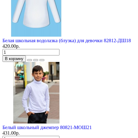
Белая школьная водолазка (блузка) для девочки 82812-ДШ18
420.00р.
В корзину
Белый школьный джемпер 80821-МОШ21
431.00р.