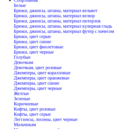
Спортивная
Белые
Брюки, джинсы, штаны, материал вельвет
Брюки, джинсы, штаны, материал велюр
Брюки, джинсы, штаны, материал интерлок
Брюки, джинсы, штаны, материал кулирная гладь
Брюки, джинсы, штаны, материал футер с начесом
Брюки, цвет серые
Брюки, цвет синие
Брюки, цвет фиолетовые
Брюки, цвет черные
Голубые
Девочкам
Девочкам, цвет розовые
Джемперы, цвет коралловые
Джемперы, цвет оранжевые
Джемперы, цвет синие
Джемперы, цвет черные
Желтые
Зеленые
Коричневые
Кофты, цвет розовые
Кофты, цвет серые
Леггинсы, лосины, цвет черные
Мальчикам