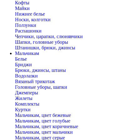
Кофты
Майки
Нижнее белье
Носки, колготки
Ползунки
Распашонки
Чепчики, царапки, слюнявчики
Шапки, головные уборы
Штанишки, брюки, джинсы
Мальчикам
Белье
Бриджи
Брюки, джинсы, штаны
Водолазки
Вязаный трикотаж
Головные уборы, шапки
Джемперы
Жилеты
Комплекты
Куртки
Мальчикам, цвет бежевые
Мальчикам, цвет голубые
Мальчикам, цвет коричневые
Мальчикам, цвет мальчики
Мальчикам, цвет серые