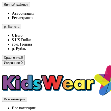
Личный кабинет
Авторизация
Регистрация
р.
Валюта
€ Euro
$ US Dollar
грн. Гривна
р. Рубль
Сравнение:
0
Избранное:
0
Все категории
Все категории