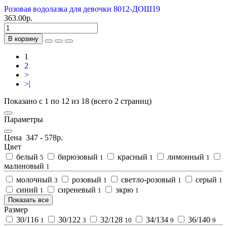
Розовая водолазка для девочки 8012-ДОШ19
363.00р.
В корзину
1
2
>
>|
Показано с 1 по 12 из 18 (всего 2 страниц)
Параметры
Цена
347
-
578
р.
Цвет
белый
бирюзовый
красный
лимонный
5
1
1
1
малиновый
1
молочный
розовый
светло-розовый
серый
3
1
1
1
синий
сиреневый
экрю
1
1
1
Показать все
Размер
30/116
30/122
32/128
34/134
36/140
1
3
10
9
9