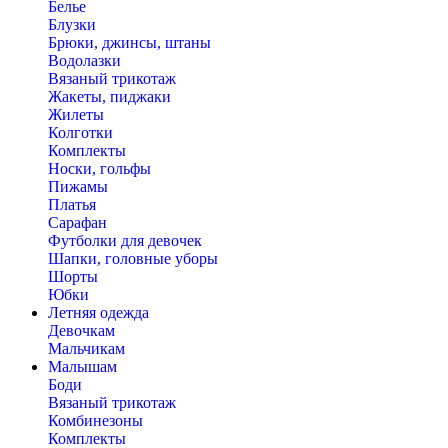
Белье
Блузки
Брюки, джинсы, штаны
Водолазки
Вязаный трикотаж
Жакеты, пиджаки
Жилеты
Колготки
Комплекты
Носки, гольфы
Пижамы
Платья
Сарафан
Футболки для девочек
Шапки, головные уборы
Шорты
Юбки
Летняя одежда
Девочкам
Мальчикам
Малышам
Боди
Вязаный трикотаж
Комбинезоны
Комплекты