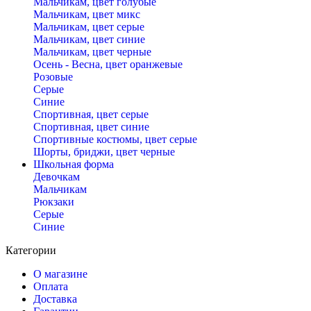
Мальчикам, цвет голубые
Мальчикам, цвет микс
Мальчикам, цвет серые
Мальчикам, цвет синие
Мальчикам, цвет черные
Осень - Весна, цвет оранжевые
Розовые
Серые
Синие
Спортивная, цвет серые
Спортивная, цвет синие
Спортивные костюмы, цвет серые
Шорты, бриджи, цвет черные
Школьная форма
Девочкам
Мальчикам
Рюкзаки
Серые
Синие
Категории
О магазине
Оплата
Доставка