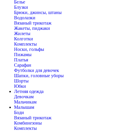
Белье
Блузки
Брюки, джинсы, штаны
Водолазки
Вязаный трикотаж
Жакеты, пиджаки
Жилеты
Колготки
Комплекты
Носки, гольфы
Пижамы
Платья
Сарафан
Футболки для девочек
Шапки, головные уборы
Шорты
Юбки
Летняя одежда
Девочкам
Мальчикам
Малышам
Боди
Вязаный трикотаж
Комбинезоны
Комплекты