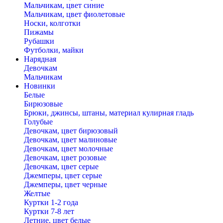
Мальчикам, цвет синие
Мальчикам, цвет фиолетовые
Носки, колготки
Пижамы
Рубашки
Футболки, майки
Нарядная
Девочкам
Мальчикам
Новинки
Белые
Бирюзовые
Брюки, джинсы, штаны, материал кулирная гладь
Голубые
Девочкам, цвет бирюзовый
Девочкам, цвет малиновые
Девочкам, цвет молочные
Девочкам, цвет розовые
Девочкам, цвет серые
Джемперы, цвет серые
Джемперы, цвет черные
Желтые
Куртки 1-2 года
Куртки 7-8 лет
Летние, цвет белые