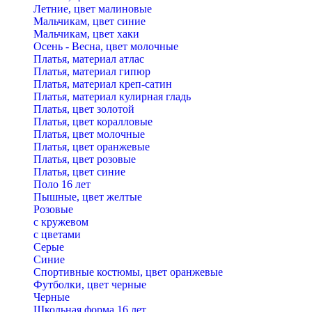
Летние, цвет малиновые
Мальчикам, цвет синие
Мальчикам, цвет хаки
Осень - Весна, цвет молочные
Платья, материал атлас
Платья, материал гипюр
Платья, материал креп-сатин
Платья, материал кулирная гладь
Платья, цвет золотой
Платья, цвет коралловые
Платья, цвет молочные
Платья, цвет оранжевые
Платья, цвет розовые
Платья, цвет синие
Поло 16 лет
Пышные, цвет желтые
Розовые
с кружевом
с цветами
Серые
Синие
Спортивные костюмы, цвет оранжевые
Футболки, цвет черные
Черные
Школьная форма 16 лет