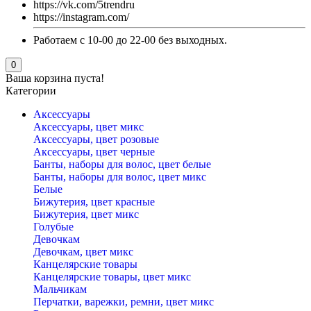
https://vk.com/5trendru
https://instagram.com/
Работаем с 10-00 до 22-00 без выходных.
0
Ваша корзина пуста!
Категории
Аксессуары
Аксессуары, цвет микс
Аксессуары, цвет розовые
Аксессуары, цвет черные
Банты, наборы для волос, цвет белые
Банты, наборы для волос, цвет микс
Белые
Бижутерия, цвет красные
Бижутерия, цвет микс
Голубые
Девочкам
Девочкам, цвет микс
Канцелярские товары
Канцелярские товары, цвет микс
Мальчикам
Перчатки, варежки, ремни, цвет микс