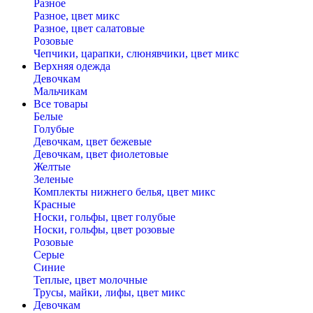
Разное
Разное, цвет микс
Разное, цвет салатовые
Розовые
Чепчики, царапки, слюнявчики, цвет микс
Верхняя одежда
Девочкам
Мальчикам
Все товары
Белые
Голубые
Девочкам, цвет бежевые
Девочкам, цвет фиолетовые
Желтые
Зеленые
Комплекты нижнего белья, цвет микс
Красные
Носки, гольфы, цвет голубые
Носки, гольфы, цвет розовые
Розовые
Серые
Синие
Теплые, цвет молочные
Трусы, майки, лифы, цвет микс
Девочкам