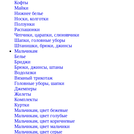
Кофты
Майки
Нижнее белье
Носки, колготки
Ползунки
Распашонки
Чепчики, царапки, слюнявчики
Шапки, головные уборы
Штанишки, брюки, джинсы
Мальчикам
Белье
Бриджи
Брюки, джинсы, штаны
Водолазки
Вязаный трикотаж
Головные уборы, шапки
Джемперы
Жилеты
Комплекты
Куртки
Мальчикам, цвет бежевые
Мальчикам, цвет голубые
Мальчикам, цвет коричневые
Мальчикам, цвет мальчики
Мальчикам, цвет серые