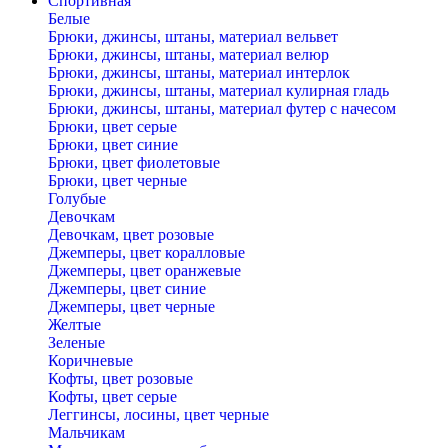
Спортивная
Белые
Брюки, джинсы, штаны, материал вельвет
Брюки, джинсы, штаны, материал велюр
Брюки, джинсы, штаны, материал интерлок
Брюки, джинсы, штаны, материал кулирная гладь
Брюки, джинсы, штаны, материал футер с начесом
Брюки, цвет серые
Брюки, цвет синие
Брюки, цвет фиолетовые
Брюки, цвет черные
Голубые
Девочкам
Девочкам, цвет розовые
Джемперы, цвет коралловые
Джемперы, цвет оранжевые
Джемперы, цвет синие
Джемперы, цвет черные
Желтые
Зеленые
Коричневые
Кофты, цвет розовые
Кофты, цвет серые
Леггинсы, лосины, цвет черные
Мальчикам