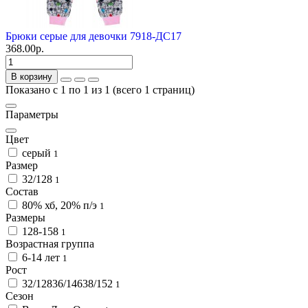
Брюки серые для девочки 7918-ДС17
368.00р.
В корзину
Показано с 1 по 1 из 1 (всего 1 страниц)
Параметры
Цвет
серый
1
Размер
32/128
1
Состав
80% хб, 20% п/э
1
Размеры
128-158
1
Возрастная группа
6-14 лет
1
Рост
32/12836/14638/152
1
Сезон