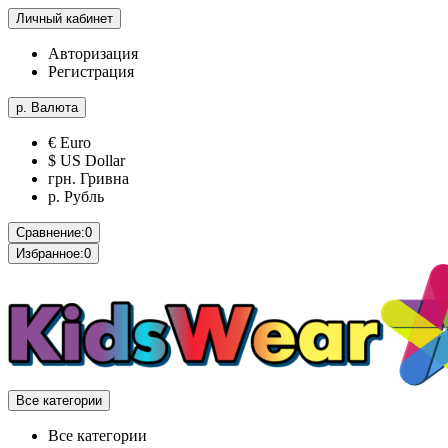
Личный кабинет
Авторизация
Регистрация
р.
Валюта
€ Euro
$ US Dollar
грн. Гривна
р. Рубль
Сравнение:
0
Избранное:
0
Все категории
Все категории