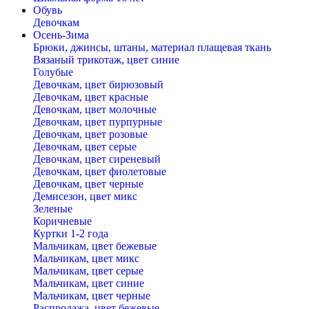
Обувь
Девочкам
Осень-Зима
Брюки, джинсы, штаны, материал плащевая ткань
Вязаный трикотаж, цвет синие
Голубые
Девочкам, цвет бирюзовый
Девочкам, цвет красные
Девочкам, цвет молочные
Девочкам, цвет пурпурные
Девочкам, цвет розовые
Девочкам, цвет серые
Девочкам, цвет сиреневый
Девочкам, цвет фиолетовые
Девочкам, цвет черные
Демисезон, цвет микс
Зеленые
Коричневые
Куртки 1-2 года
Мальчикам, цвет бежевые
Мальчикам, цвет микс
Мальчикам, цвет серые
Мальчикам, цвет синие
Мальчикам, цвет черные
Распродажа, цвет бежевые