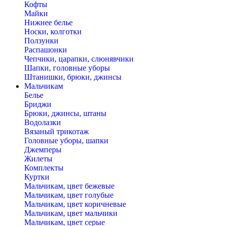
Кофты
Майки
Нижнее белье
Носки, колготки
Ползунки
Распашонки
Чепчики, царапки, слюнявчики
Шапки, головные уборы
Штанишки, брюки, джинсы
Мальчикам
Белье
Бриджи
Брюки, джинсы, штаны
Водолазки
Вязаный трикотаж
Головные уборы, шапки
Джемперы
Жилеты
Комплекты
Куртки
Мальчикам, цвет бежевые
Мальчикам, цвет голубые
Мальчикам, цвет коричневые
Мальчикам, цвет мальчики
Мальчикам, цвет серые