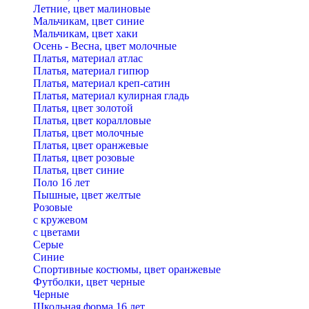
Летние, цвет малиновые
Мальчикам, цвет синие
Мальчикам, цвет хаки
Осень - Весна, цвет молочные
Платья, материал атлас
Платья, материал гипюр
Платья, материал креп-сатин
Платья, материал кулирная гладь
Платья, цвет золотой
Платья, цвет коралловые
Платья, цвет молочные
Платья, цвет оранжевые
Платья, цвет розовые
Платья, цвет синие
Поло 16 лет
Пышные, цвет желтые
Розовые
с кружевом
с цветами
Серые
Синие
Спортивные костюмы, цвет оранжевые
Футболки, цвет черные
Черные
Школьная форма 16 лет