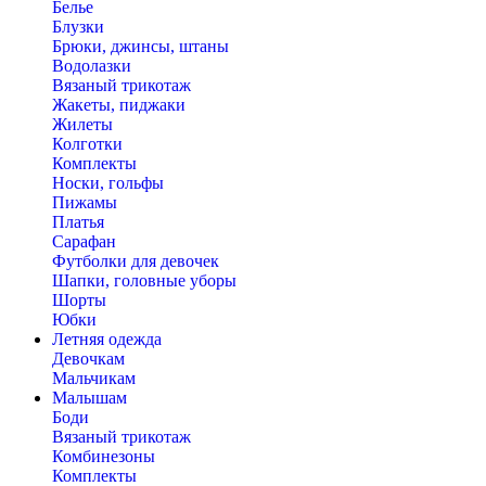
Белье
Блузки
Брюки, джинсы, штаны
Водолазки
Вязаный трикотаж
Жакеты, пиджаки
Жилеты
Колготки
Комплекты
Носки, гольфы
Пижамы
Платья
Сарафан
Футболки для девочек
Шапки, головные уборы
Шорты
Юбки
Летняя одежда
Девочкам
Мальчикам
Малышам
Боди
Вязаный трикотаж
Комбинезоны
Комплекты