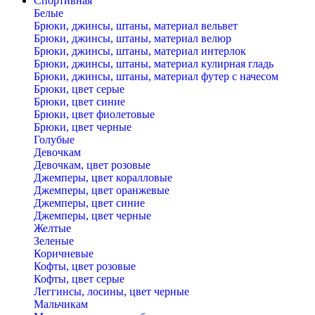
Спортивная
Белые
Брюки, джинсы, штаны, материал вельвет
Брюки, джинсы, штаны, материал велюр
Брюки, джинсы, штаны, материал интерлок
Брюки, джинсы, штаны, материал кулирная гладь
Брюки, джинсы, штаны, материал футер с начесом
Брюки, цвет серые
Брюки, цвет синие
Брюки, цвет фиолетовые
Брюки, цвет черные
Голубые
Девочкам
Девочкам, цвет розовые
Джемперы, цвет коралловые
Джемперы, цвет оранжевые
Джемперы, цвет синие
Джемперы, цвет черные
Желтые
Зеленые
Коричневые
Кофты, цвет розовые
Кофты, цвет серые
Леггинсы, лосины, цвет черные
Мальчикам