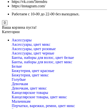
https://vk.com/5trendru
https://instagram.com/
Работаем с 10-00 до 22-00 без выходных.
0
Ваша корзина пуста!
Категории
Аксессуары
Аксессуары, цвет микс
Аксессуары, цвет розовые
Аксессуары, цвет черные
Банты, наборы для волос, цвет белые
Банты, наборы для волос, цвет микс
Белые
Бижутерия, цвет красные
Бижутерия, цвет микс
Голубые
Девочкам
Девочкам, цвет микс
Канцелярские товары
Канцелярские товары, цвет микс
Мальчикам
Перчатки, варежки, ремни, цвет микс