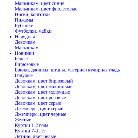
Мальчикам, цвет синие
Мальчикам, цвет фиолетовые
Носки, колготки
Пижамы
Рубашки
Футболки, майки
Нарядная
Девочкам
Мальчикам
Новинки
Белые
Бирюзовые
Брюки, джинсы, штаны, материал кулирная гладь
Голубые
Девочкам, цвет бирюзовый
Девочкам, цвет малиновые
Девочкам, цвет молочные
Девочкам, цвет розовые
Девочкам, цвет серые
Джемперы, цвет серые
Джемперы, цвет черные
Желтые
Куртки 1-2 года
Куртки 7-8 лет
Летние, цвет белые