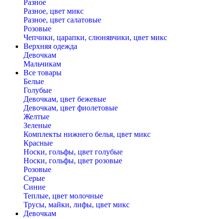
Разное
Разное, цвет микс
Разное, цвет салатовые
Розовые
Чепчики, царапки, слюнявчики, цвет микс
Верхняя одежда
Девочкам
Мальчикам
Все товары
Белые
Голубые
Девочкам, цвет бежевые
Девочкам, цвет фиолетовые
Желтые
Зеленые
Комплекты нижнего белья, цвет микс
Красные
Носки, гольфы, цвет голубые
Носки, гольфы, цвет розовые
Розовые
Серые
Синие
Теплые, цвет молочные
Трусы, майки, лифы, цвет микс
Девочкам