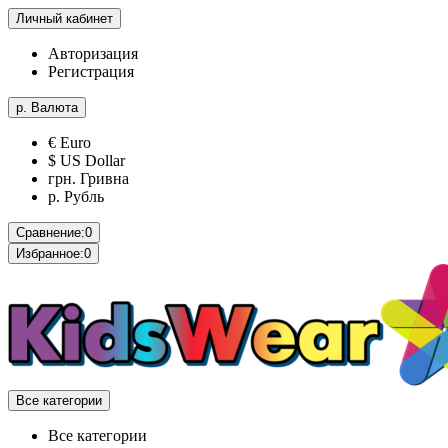
Личный кабинет
Авторизация
Регистрация
р.
Валюта
€ Euro
$ US Dollar
грн. Гривна
р. Рубль
Сравнение:
0
Избранное:
0
Все категории
Все категории