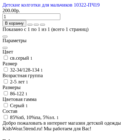
Детские колготки для мальчиков 10322-ПЧ19
200.00р.
В корзину
Показано с 1 по 1 из 1 (всего 1 страниц)
Параметры
Цвет
св.серый
1
Размер
32-34/128-134
1
Возрастная группа
2-5 лет
1
Размеры
86-122
1
Цветовая гамма
Серый
1
Состав
85%хб, 10%па, 5%эл.
1
Добро пожаловать в интернет магазин детской одежды
KidsWear.5trend.ru! Мы работаем для Вас!