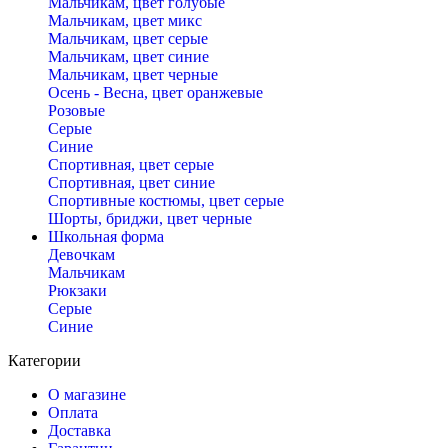
Мальчикам, цвет голубые
Мальчикам, цвет микс
Мальчикам, цвет серые
Мальчикам, цвет синие
Мальчикам, цвет черные
Осень - Весна, цвет оранжевые
Розовые
Серые
Синие
Спортивная, цвет серые
Спортивная, цвет синие
Спортивные костюмы, цвет серые
Шорты, бриджи, цвет черные
Школьная форма
Девочкам
Мальчикам
Рюкзаки
Серые
Синие
Категории
О магазине
Оплата
Доставка