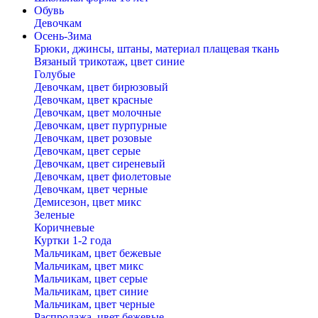
Обувь
Девочкам
Осень-Зима
Брюки, джинсы, штаны, материал плащевая ткань
Вязаный трикотаж, цвет синие
Голубые
Девочкам, цвет бирюзовый
Девочкам, цвет красные
Девочкам, цвет молочные
Девочкам, цвет пурпурные
Девочкам, цвет розовые
Девочкам, цвет серые
Девочкам, цвет сиреневый
Девочкам, цвет фиолетовые
Девочкам, цвет черные
Демисезон, цвет микс
Зеленые
Коричневые
Куртки 1-2 года
Мальчикам, цвет бежевые
Мальчикам, цвет микс
Мальчикам, цвет серые
Мальчикам, цвет синие
Мальчикам, цвет черные
Распродажа, цвет бежевые