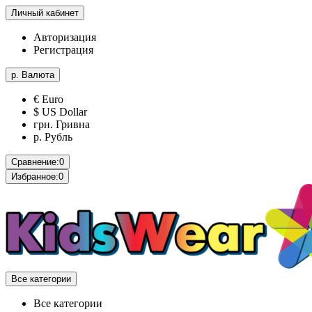
Личный кабинет
Авторизация
Регистрация
р.
Валюта
€ Euro
$ US Dollar
грн. Гривна
р. Рубль
Сравнение:
0
Избранное:
0
Все категории
Все категории