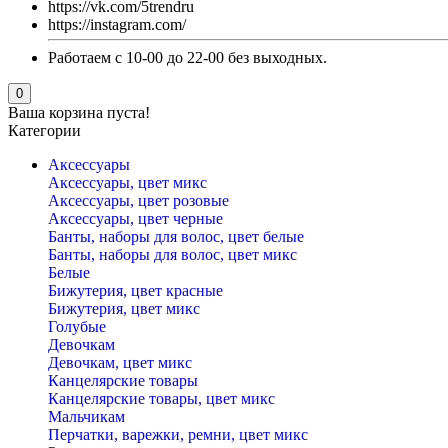
https://vk.com/5trendru
https://instagram.com/
Работаем с 10-00 до 22-00 без выходных.
0
Ваша корзина пуста!
Категории
Аксессуары
Аксессуары, цвет микс
Аксессуары, цвет розовые
Аксессуары, цвет черные
Банты, наборы для волос, цвет белые
Банты, наборы для волос, цвет микс
Белые
Бижутерия, цвет красные
Бижутерия, цвет микс
Голубые
Девочкам
Девочкам, цвет микс
Канцелярские товары
Канцелярские товары, цвет микс
Мальчикам
Перчатки, варежки, ремни, цвет микс