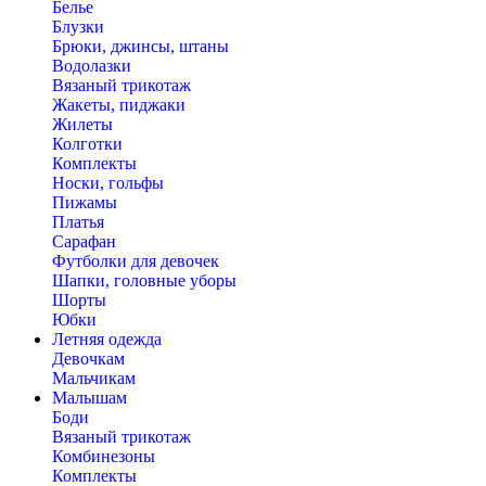
Белье
Блузки
Брюки, джинсы, штаны
Водолазки
Вязаный трикотаж
Жакеты, пиджаки
Жилеты
Колготки
Комплекты
Носки, гольфы
Пижамы
Платья
Сарафан
Футболки для девочек
Шапки, головные уборы
Шорты
Юбки
Летняя одежда
Девочкам
Мальчикам
Малышам
Боди
Вязаный трикотаж
Комбинезоны
Комплекты