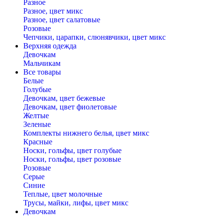
Разное
Разное, цвет микс
Разное, цвет салатовые
Розовые
Чепчики, царапки, слюнявчики, цвет микс
Верхняя одежда
Девочкам
Мальчикам
Все товары
Белые
Голубые
Девочкам, цвет бежевые
Девочкам, цвет фиолетовые
Желтые
Зеленые
Комплекты нижнего белья, цвет микс
Красные
Носки, гольфы, цвет голубые
Носки, гольфы, цвет розовые
Розовые
Серые
Синие
Теплые, цвет молочные
Трусы, майки, лифы, цвет микс
Девочкам