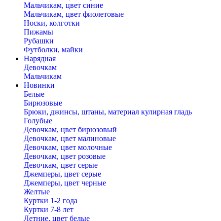
Мальчикам, цвет синие
Мальчикам, цвет фиолетовые
Носки, колготки
Пижамы
Рубашки
Футболки, майки
Нарядная
Девочкам
Мальчикам
Новинки
Белые
Бирюзовые
Брюки, джинсы, штаны, материал кулирная гладь
Голубые
Девочкам, цвет бирюзовый
Девочкам, цвет малиновые
Девочкам, цвет молочные
Девочкам, цвет розовые
Девочкам, цвет серые
Джемперы, цвет серые
Джемперы, цвет черные
Желтые
Куртки 1-2 года
Куртки 7-8 лет
Летние, цвет белые