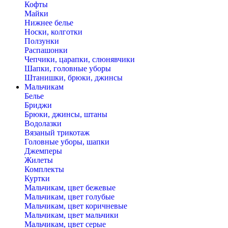
Кофты
Майки
Нижнее белье
Носки, колготки
Ползунки
Распашонки
Чепчики, царапки, слюнявчики
Шапки, головные уборы
Штанишки, брюки, джинсы
Мальчикам
Белье
Бриджи
Брюки, джинсы, штаны
Водолазки
Вязаный трикотаж
Головные уборы, шапки
Джемперы
Жилеты
Комплекты
Куртки
Мальчикам, цвет бежевые
Мальчикам, цвет голубые
Мальчикам, цвет коричневые
Мальчикам, цвет мальчики
Мальчикам, цвет серые