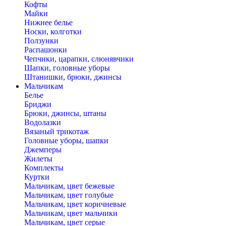
Кофты
Майки
Нижнее белье
Носки, колготки
Ползунки
Распашонки
Чепчики, царапки, слюнявчики
Шапки, головные уборы
Штанишки, брюки, джинсы
Мальчикам
Белье
Бриджи
Брюки, джинсы, штаны
Водолазки
Вязаный трикотаж
Головные уборы, шапки
Джемперы
Жилеты
Комплекты
Куртки
Мальчикам, цвет бежевые
Мальчикам, цвет голубые
Мальчикам, цвет коричневые
Мальчикам, цвет мальчики
Мальчикам, цвет серые