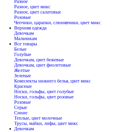
Разное
Разное, цвет микс
Разное, цвет салатовые
Розовые
Чепчики, царапки, слюнявчики, цвет микс
Верхняя одежда
Девочкам
Мальчикам
Все товары
Белые
Голубые
Девочкам, цвет бежевые
Девочкам, цвет фиолетовые
Желтые
Зеленые
Комплекты нижнего белья, цвет микс
Красные
Носки, гольфы, цвет голубые
Носки, гольфы, цвет розовые
Розовые
Серые
Синие
Теплые, цвет молочные
Трусы, майки, лифы, цвет микс
Девочкам