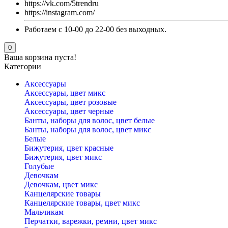
https://vk.com/5trendru
https://instagram.com/
Работаем с 10-00 до 22-00 без выходных.
0
Ваша корзина пуста!
Категории
Аксессуары
Аксессуары, цвет микс
Аксессуары, цвет розовые
Аксессуары, цвет черные
Банты, наборы для волос, цвет белые
Банты, наборы для волос, цвет микс
Белые
Бижутерия, цвет красные
Бижутерия, цвет микс
Голубые
Девочкам
Девочкам, цвет микс
Канцелярские товары
Канцелярские товары, цвет микс
Мальчикам
Перчатки, варежки, ремни, цвет микс