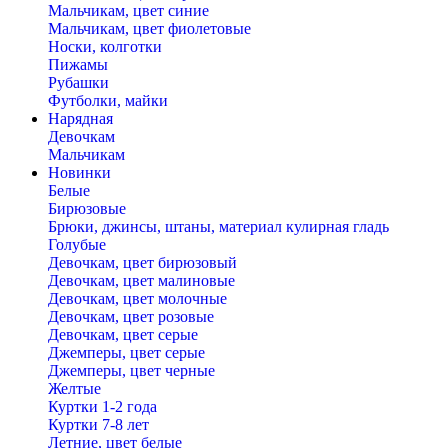
Мальчикам, цвет синие
Мальчикам, цвет фиолетовые
Носки, колготки
Пижамы
Рубашки
Футболки, майки
Нарядная
Девочкам
Мальчикам
Новинки
Белые
Бирюзовые
Брюки, джинсы, штаны, материал кулирная гладь
Голубые
Девочкам, цвет бирюзовый
Девочкам, цвет малиновые
Девочкам, цвет молочные
Девочкам, цвет розовые
Девочкам, цвет серые
Джемперы, цвет серые
Джемперы, цвет черные
Желтые
Куртки 1-2 года
Куртки 7-8 лет
Летние, цвет белые