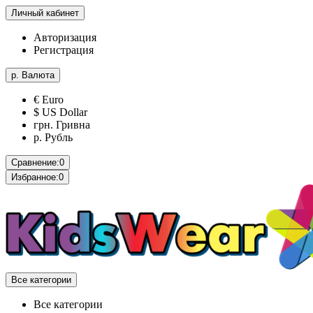
Личный кабинет
Авторизация
Регистрация
р.
Валюта
€ Euro
$ US Dollar
грн. Гривна
р. Рубль
Сравнение:
0
Избранное:
0
Все категории
Все категории