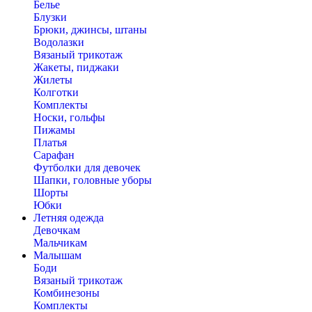
Белье
Блузки
Брюки, джинсы, штаны
Водолазки
Вязаный трикотаж
Жакеты, пиджаки
Жилеты
Колготки
Комплекты
Носки, гольфы
Пижамы
Платья
Сарафан
Футболки для девочек
Шапки, головные уборы
Шорты
Юбки
Летняя одежда
Девочкам
Мальчикам
Малышам
Боди
Вязаный трикотаж
Комбинезоны
Комплекты