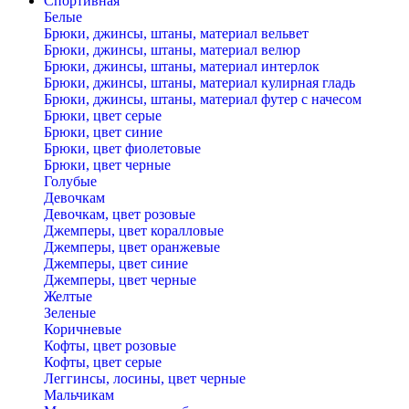
Спортивная
Белые
Брюки, джинсы, штаны, материал вельвет
Брюки, джинсы, штаны, материал велюр
Брюки, джинсы, штаны, материал интерлок
Брюки, джинсы, штаны, материал кулирная гладь
Брюки, джинсы, штаны, материал футер с начесом
Брюки, цвет серые
Брюки, цвет синие
Брюки, цвет фиолетовые
Брюки, цвет черные
Голубые
Девочкам
Девочкам, цвет розовые
Джемперы, цвет коралловые
Джемперы, цвет оранжевые
Джемперы, цвет синие
Джемперы, цвет черные
Желтые
Зеленые
Коричневые
Кофты, цвет розовые
Кофты, цвет серые
Леггинсы, лосины, цвет черные
Мальчикам