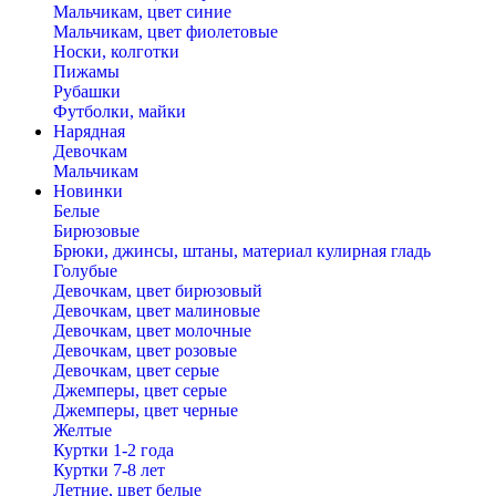
Мальчикам, цвет синие
Мальчикам, цвет фиолетовые
Носки, колготки
Пижамы
Рубашки
Футболки, майки
Нарядная
Девочкам
Мальчикам
Новинки
Белые
Бирюзовые
Брюки, джинсы, штаны, материал кулирная гладь
Голубые
Девочкам, цвет бирюзовый
Девочкам, цвет малиновые
Девочкам, цвет молочные
Девочкам, цвет розовые
Девочкам, цвет серые
Джемперы, цвет серые
Джемперы, цвет черные
Желтые
Куртки 1-2 года
Куртки 7-8 лет
Летние, цвет белые