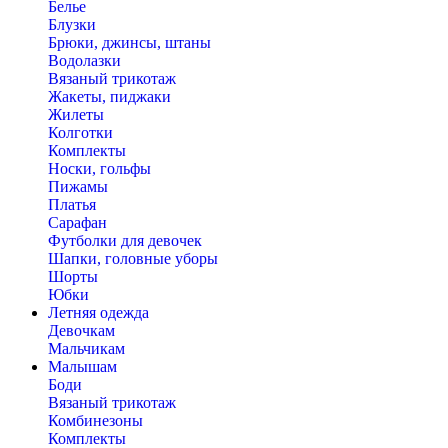
Белье
Блузки
Брюки, джинсы, штаны
Водолазки
Вязаный трикотаж
Жакеты, пиджаки
Жилеты
Колготки
Комплекты
Носки, гольфы
Пижамы
Платья
Сарафан
Футболки для девочек
Шапки, головные уборы
Шорты
Юбки
Летняя одежда
Девочкам
Мальчикам
Малышам
Боди
Вязаный трикотаж
Комбинезоны
Комплекты