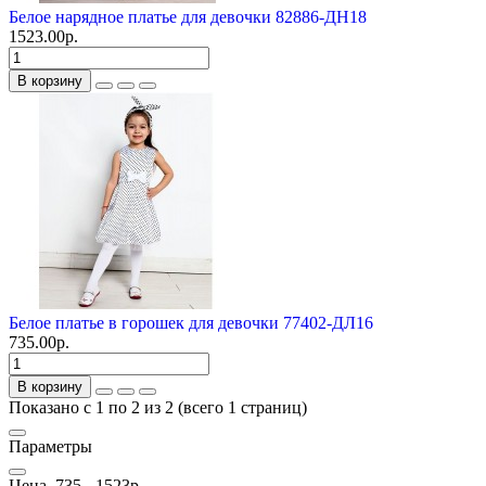
Белое нарядное платье для девочки 82886-ДН18
1523.00р.
В корзину
Белое платье в горошек для девочки 77402-ДЛ16
735.00р.
В корзину
Показано с 1 по 2 из 2 (всего 1 страниц)
Параметры
Цена
735
-
1523
р.