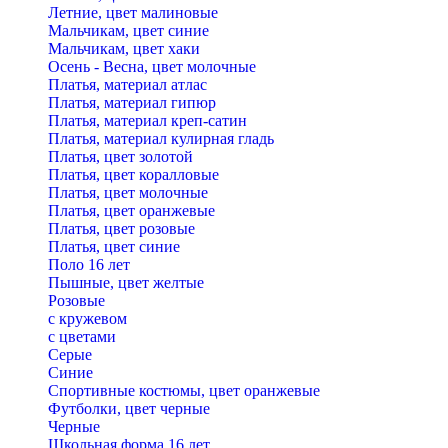
Летние, цвет малиновые
Мальчикам, цвет синие
Мальчикам, цвет хаки
Осень - Весна, цвет молочные
Платья, материал атлас
Платья, материал гипюр
Платья, материал креп-сатин
Платья, материал кулирная гладь
Платья, цвет золотой
Платья, цвет коралловые
Платья, цвет молочные
Платья, цвет оранжевые
Платья, цвет розовые
Платья, цвет синие
Поло 16 лет
Пышные, цвет желтые
Розовые
с кружевом
с цветами
Серые
Синие
Спортивные костюмы, цвет оранжевые
Футболки, цвет черные
Черные
Школьная форма 16 лет