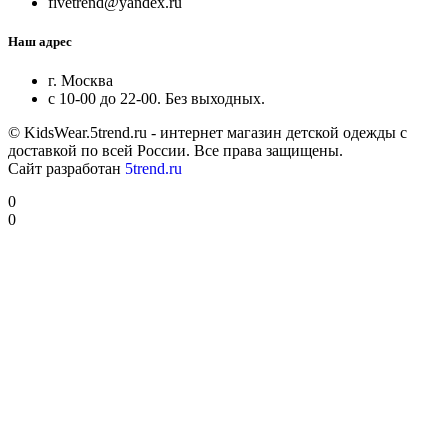
fivetrend@yandex.ru
Наш адрес
г. Москва
с 10-00 до 22-00. Без выходных.
© KidsWear.5trend.ru - интернет магазин детской одежды с
доставкой по всей России. Все права защищены.
Сайт разработан
5trend.ru
0
0