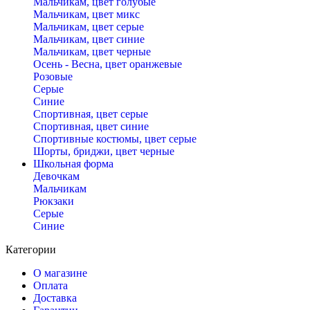
Мальчикам, цвет голубые
Мальчикам, цвет микс
Мальчикам, цвет серые
Мальчикам, цвет синие
Мальчикам, цвет черные
Осень - Весна, цвет оранжевые
Розовые
Серые
Синие
Спортивная, цвет серые
Спортивная, цвет синие
Спортивные костюмы, цвет серые
Шорты, бриджи, цвет черные
Школьная форма
Девочкам
Мальчикам
Рюкзаки
Серые
Синие
Категории
О магазине
Оплата
Доставка