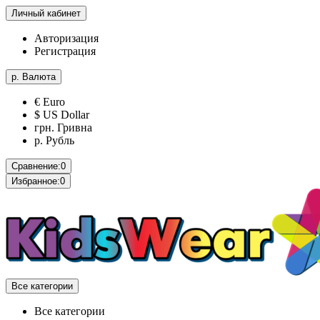
Личный кабинет
Авторизация
Регистрация
р.
Валюта
€ Euro
$ US Dollar
грн. Гривна
р. Рубль
Сравнение:
0
Избранное:
0
Все категории
Все категории