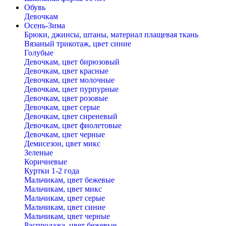
Обувь
Девочкам
Осень-Зима
Брюки, джинсы, штаны, материал плащевая ткань
Вязаный трикотаж, цвет синие
Голубые
Девочкам, цвет бирюзовый
Девочкам, цвет красные
Девочкам, цвет молочные
Девочкам, цвет пурпурные
Девочкам, цвет розовые
Девочкам, цвет серые
Девочкам, цвет сиреневый
Девочкам, цвет фиолетовые
Девочкам, цвет черные
Демисезон, цвет микс
Зеленые
Коричневые
Куртки 1-2 года
Мальчикам, цвет бежевые
Мальчикам, цвет микс
Мальчикам, цвет серые
Мальчикам, цвет синие
Мальчикам, цвет черные
Распродажа, цвет бежевые