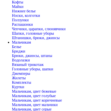
Кофты
Майки
Нижнее белье
Носки, колготки
Ползунки
Распашонки
Чепчики, царапки, слюнявчики
Шапки, головные уборы
Штанишки, брюки, джинсы
Мальчикам
Белье
Бриджи
Брюки, джинсы, штаны
Водолазки
Вязаный трикотаж
Головные уборы, шапки
Джемперы
Жилеты
Комплекты
Куртки
Мальчикам, цвет бежевые
Мальчикам, цвет голубые
Мальчикам, цвет коричневые
Мальчикам, цвет мальчики
Мальчикам, цвет серые