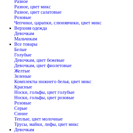
Разное
Разное, цвет микс
Разное, цвет салатовые
Розовые
Чепчики, царапки, слюнявчики, цвет микс
Верхняя одежда
Девочкам
Мальчикам
Все товары
Белые
Голубые
Девочкам, цвет бежевые
Девочкам, цвет фиолетовые
Желтые
Зеленые
Комплекты нижнего белья, цвет микс
Красные
Носки, гольфы, цвет голубые
Носки, гольфы, цвет розовые
Розовые
Серые
Синие
Теплые, цвет молочные
Трусы, майки, лифы, цвет микс
Девочкам