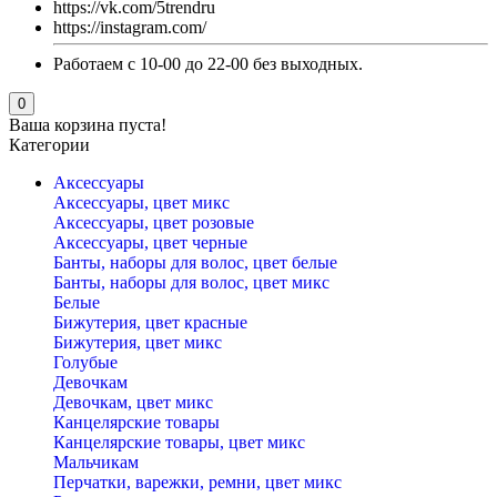
https://vk.com/5trendru
https://instagram.com/
Работаем с 10-00 до 22-00 без выходных.
0
Ваша корзина пуста!
Категории
Аксессуары
Аксессуары, цвет микс
Аксессуары, цвет розовые
Аксессуары, цвет черные
Банты, наборы для волос, цвет белые
Банты, наборы для волос, цвет микс
Белые
Бижутерия, цвет красные
Бижутерия, цвет микс
Голубые
Девочкам
Девочкам, цвет микс
Канцелярские товары
Канцелярские товары, цвет микс
Мальчикам
Перчатки, варежки, ремни, цвет микс