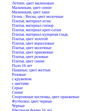
Летние, цвет малиновые
Мальчикам, цвет синие
Мальчикам, цвет хаки
Осень - Весна, цвет молочные
Платья, материал атлас
Платья, материал гипюр
Платья, материал креп-сатин
Платья, материал кулирная гладь
Платья, цвет золотой
Платья, цвет коралловые
Платья, цвет молочные
Платья, цвет оранжевые
Платья, цвет розовые
Платья, цвет синие
Поло 16 лет
Пышные, цвет желтые
Розовые
с кружевом
с цветами
Серые
Синие
Спортивные костюмы, цвет оранжевые
Футболки, цвет черные
Черные
Школьная форма 16 лет