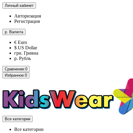
Личный кабинет
Авторизация
Регистрация
р.
Валюта
€ Euro
$ US Dollar
грн. Гривна
р. Рубль
Сравнение:
0
Избранное:
0
Все категории
Все категории