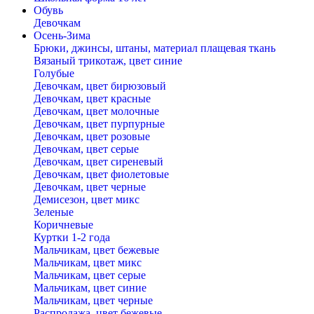
Обувь
Девочкам
Осень-Зима
Брюки, джинсы, штаны, материал плащевая ткань
Вязаный трикотаж, цвет синие
Голубые
Девочкам, цвет бирюзовый
Девочкам, цвет красные
Девочкам, цвет молочные
Девочкам, цвет пурпурные
Девочкам, цвет розовые
Девочкам, цвет серые
Девочкам, цвет сиреневый
Девочкам, цвет фиолетовые
Девочкам, цвет черные
Демисезон, цвет микс
Зеленые
Коричневые
Куртки 1-2 года
Мальчикам, цвет бежевые
Мальчикам, цвет микс
Мальчикам, цвет серые
Мальчикам, цвет синие
Мальчикам, цвет черные
Распродажа, цвет бежевые