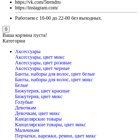
https://vk.com/5trendru
https://instagram.com/
Работаем с 10-00 до 22-00 без выходных.
0
Ваша корзина пуста!
Категории
Аксессуары
Аксессуары, цвет микс
Аксессуары, цвет розовые
Аксессуары, цвет черные
Банты, наборы для волос, цвет белые
Банты, наборы для волос, цвет микс
Белые
Бижутерия, цвет красные
Бижутерия, цвет микс
Голубые
Девочкам
Девочкам, цвет микс
Канцелярские товары
Канцелярские товары, цвет микс
Мальчикам
Перчатки, варежки, ремни, цвет микс