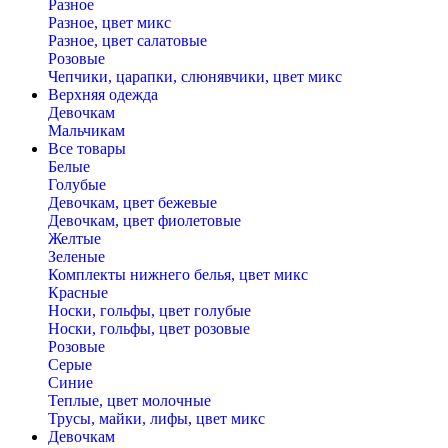
Разное
Разное, цвет микс
Разное, цвет салатовые
Розовые
Чепчики, царапки, слюнявчики, цвет микс
Верхняя одежда
Девочкам
Мальчикам
Все товары
Белые
Голубые
Девочкам, цвет бежевые
Девочкам, цвет фиолетовые
Желтые
Зеленые
Комплекты нижнего белья, цвет микс
Красные
Носки, гольфы, цвет голубые
Носки, гольфы, цвет розовые
Розовые
Серые
Синие
Теплые, цвет молочные
Трусы, майки, лифы, цвет микс
Девочкам