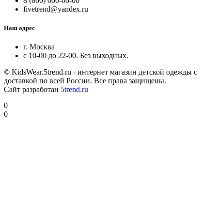
8 (800) 000-00-00
fivetrend@yandex.ru
Наш адрес
г. Москва
с 10-00 до 22-00. Без выходных.
© KidsWear.5trend.ru - интернет магазин детской одежды с
доставкой по всей России. Все права защищены.
Сайт разработан
5trend.ru
0
0