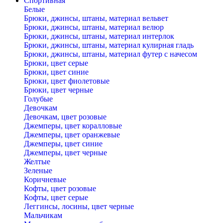
Спортивная
Белые
Брюки, джинсы, штаны, материал вельвет
Брюки, джинсы, штаны, материал велюр
Брюки, джинсы, штаны, материал интерлок
Брюки, джинсы, штаны, материал кулирная гладь
Брюки, джинсы, штаны, материал футер с начесом
Брюки, цвет серые
Брюки, цвет синие
Брюки, цвет фиолетовые
Брюки, цвет черные
Голубые
Девочкам
Девочкам, цвет розовые
Джемперы, цвет коралловые
Джемперы, цвет оранжевые
Джемперы, цвет синие
Джемперы, цвет черные
Желтые
Зеленые
Коричневые
Кофты, цвет розовые
Кофты, цвет серые
Леггинсы, лосины, цвет черные
Мальчикам