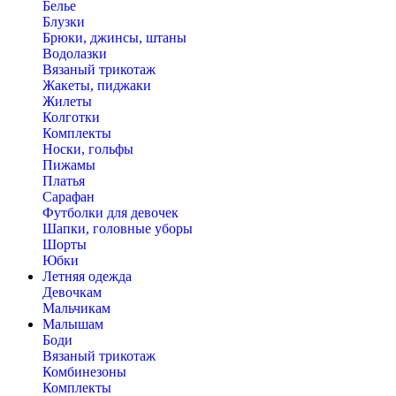
Белье
Блузки
Брюки, джинсы, штаны
Водолазки
Вязаный трикотаж
Жакеты, пиджаки
Жилеты
Колготки
Комплекты
Носки, гольфы
Пижамы
Платья
Сарафан
Футболки для девочек
Шапки, головные уборы
Шорты
Юбки
Летняя одежда
Девочкам
Мальчикам
Малышам
Боди
Вязаный трикотаж
Комбинезоны
Комплекты