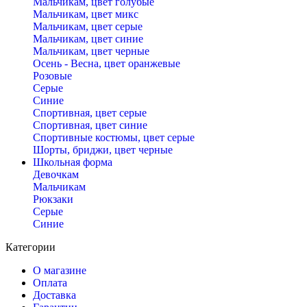
Мальчикам, цвет голубые
Мальчикам, цвет микс
Мальчикам, цвет серые
Мальчикам, цвет синие
Мальчикам, цвет черные
Осень - Весна, цвет оранжевые
Розовые
Серые
Синие
Спортивная, цвет серые
Спортивная, цвет синие
Спортивные костюмы, цвет серые
Шорты, бриджи, цвет черные
Школьная форма
Девочкам
Мальчикам
Рюкзаки
Серые
Синие
Категории
О магазине
Оплата
Доставка