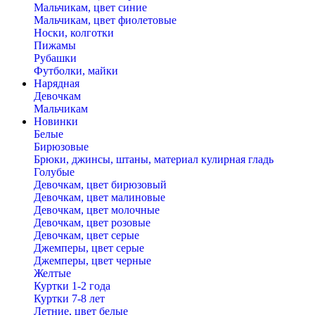
Мальчикам, цвет синие
Мальчикам, цвет фиолетовые
Носки, колготки
Пижамы
Рубашки
Футболки, майки
Нарядная
Девочкам
Мальчикам
Новинки
Белые
Бирюзовые
Брюки, джинсы, штаны, материал кулирная гладь
Голубые
Девочкам, цвет бирюзовый
Девочкам, цвет малиновые
Девочкам, цвет молочные
Девочкам, цвет розовые
Девочкам, цвет серые
Джемперы, цвет серые
Джемперы, цвет черные
Желтые
Куртки 1-2 года
Куртки 7-8 лет
Летние, цвет белые