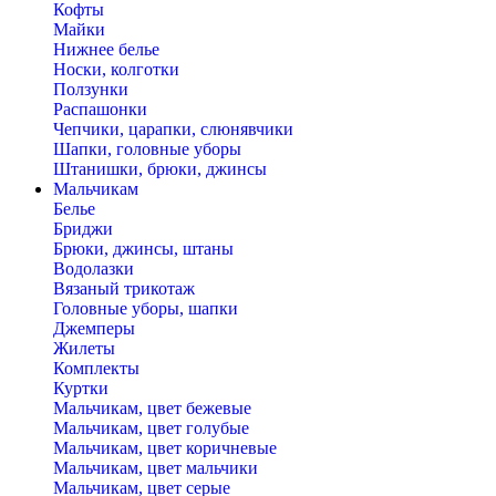
Кофты
Майки
Нижнее белье
Носки, колготки
Ползунки
Распашонки
Чепчики, царапки, слюнявчики
Шапки, головные уборы
Штанишки, брюки, джинсы
Мальчикам
Белье
Бриджи
Брюки, джинсы, штаны
Водолазки
Вязаный трикотаж
Головные уборы, шапки
Джемперы
Жилеты
Комплекты
Куртки
Мальчикам, цвет бежевые
Мальчикам, цвет голубые
Мальчикам, цвет коричневые
Мальчикам, цвет мальчики
Мальчикам, цвет серые