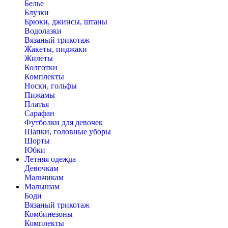
Белье
Блузки
Брюки, джинсы, штаны
Водолазки
Вязаный трикотаж
Жакеты, пиджаки
Жилеты
Колготки
Комплекты
Носки, гольфы
Пижамы
Платья
Сарафан
Футболки для девочек
Шапки, головные уборы
Шорты
Юбки
Летняя одежда
Девочкам
Мальчикам
Малышам
Боди
Вязаный трикотаж
Комбинезоны
Комплекты