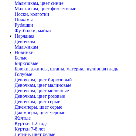
Мальчикам, цвет синие
Мальчикам, цвет фиолетовые
Носки, колготки
Пижамы
Рубашки
Футболки, майки
Нарядная
Девочкам
Мальчикам
Новинки
Белые
Бирюзовые
Брюки, джинсы, штаны, материал кулирная гладь
Голубые
Девочкам, цвет бирюзовый
Девочкам, цвет малиновые
Девочкам, цвет молочные
Девочкам, цвет розовые
Девочкам, цвет серые
Джемперы, цвет серые
Джемперы, цвет черные
Желтые
Куртки 1-2 года
Куртки 7-8 лет
Летние, цвет белые