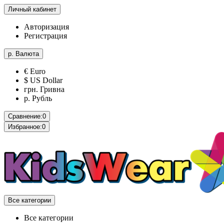
Личный кабинет
Авторизация
Регистрация
р.
Валюта
€ Euro
$ US Dollar
грн. Гривна
р. Рубль
Сравнение:
0
Избранное:
0
Все категории
Все категории