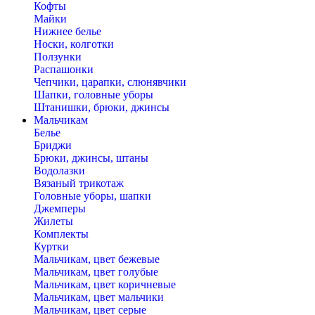
Кофты
Майки
Нижнее белье
Носки, колготки
Ползунки
Распашонки
Чепчики, царапки, слюнявчики
Шапки, головные уборы
Штанишки, брюки, джинсы
Мальчикам
Белье
Бриджи
Брюки, джинсы, штаны
Водолазки
Вязаный трикотаж
Головные уборы, шапки
Джемперы
Жилеты
Комплекты
Куртки
Мальчикам, цвет бежевые
Мальчикам, цвет голубые
Мальчикам, цвет коричневые
Мальчикам, цвет мальчики
Мальчикам, цвет серые