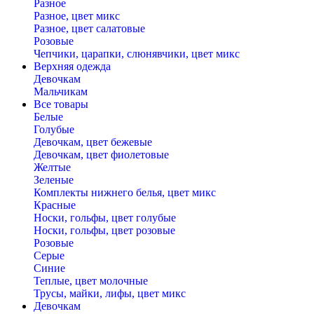
Разное
Разное, цвет микс
Разное, цвет салатовые
Розовые
Чепчики, царапки, слюнявчики, цвет микс
Верхняя одежда
Девочкам
Мальчикам
Все товары
Белые
Голубые
Девочкам, цвет бежевые
Девочкам, цвет фиолетовые
Желтые
Зеленые
Комплекты нижнего белья, цвет микс
Красные
Носки, гольфы, цвет голубые
Носки, гольфы, цвет розовые
Розовые
Серые
Синие
Теплые, цвет молочные
Трусы, майки, лифы, цвет микс
Девочкам