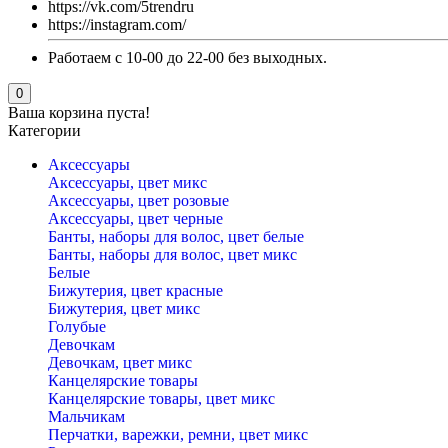
https://vk.com/5trendru
https://instagram.com/
Работаем с 10-00 до 22-00 без выходных.
0
Ваша корзина пуста!
Категории
Аксессуары
Аксессуары, цвет микс
Аксессуары, цвет розовые
Аксессуары, цвет черные
Банты, наборы для волос, цвет белые
Банты, наборы для волос, цвет микс
Белые
Бижутерия, цвет красные
Бижутерия, цвет микс
Голубые
Девочкам
Девочкам, цвет микс
Канцелярские товары
Канцелярские товары, цвет микс
Мальчикам
Перчатки, варежки, ремни, цвет микс