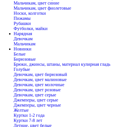
Мальчикам, цвет синие
Мальчикам, цвет фиолетовые
Носки, колготки
Пижамы
Рубашки
Футболки, майки
Нарядная
Девочкам
Мальчикам
Новинки
Белые
Бирюзовые
Брюки, джинсы, штаны, материал кулирная гладь
Голубые
Девочкам, цвет бирюзовый
Девочкам, цвет малиновые
Девочкам, цвет молочные
Девочкам, цвет розовые
Девочкам, цвет серые
Джемперы, цвет серые
Джемперы, цвет черные
Желтые
Куртки 1-2 года
Куртки 7-8 лет
Летние, цвет белые