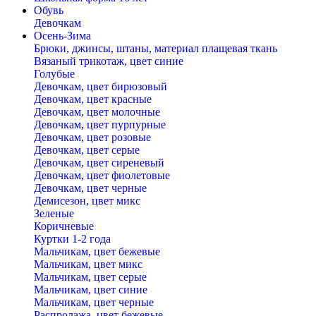
Обувь
Девочкам
Осень-Зима
Брюки, джинсы, штаны, материал плащевая ткань
Вязаный трикотаж, цвет синие
Голубые
Девочкам, цвет бирюзовый
Девочкам, цвет красные
Девочкам, цвет молочные
Девочкам, цвет пурпурные
Девочкам, цвет розовые
Девочкам, цвет серые
Девочкам, цвет сиреневый
Девочкам, цвет фиолетовые
Девочкам, цвет черные
Демисезон, цвет микс
Зеленые
Коричневые
Куртки 1-2 года
Мальчикам, цвет бежевые
Мальчикам, цвет микс
Мальчикам, цвет серые
Мальчикам, цвет синие
Мальчикам, цвет черные
Распродажа, цвет бежевые