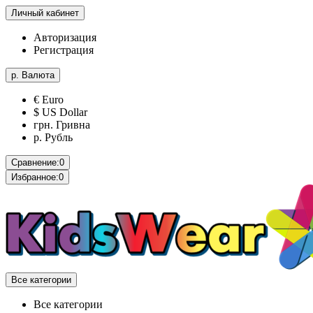
Личный кабинет
Авторизация
Регистрация
р.
Валюта
€ Euro
$ US Dollar
грн. Гривна
р. Рубль
Сравнение:
0
Избранное:
0
Все категории
Все категории