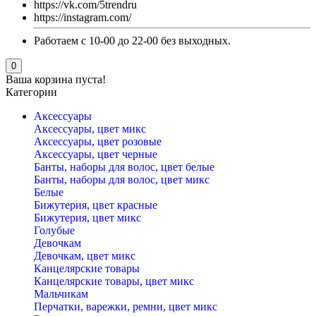
https://vk.com/5trendru
https://instagram.com/
Работаем с 10-00 до 22-00 без выходных.
0
Ваша корзина пуста!
Категории
Аксессуары
Аксессуары, цвет микс
Аксессуары, цвет розовые
Аксессуары, цвет черные
Банты, наборы для волос, цвет белые
Банты, наборы для волос, цвет микс
Белые
Бижутерия, цвет красные
Бижутерия, цвет микс
Голубые
Девочкам
Девочкам, цвет микс
Канцелярские товары
Канцелярские товары, цвет микс
Мальчикам
Перчатки, варежки, ремни, цвет микс