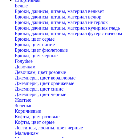
Спортивная
Белые
Брюки, джинсы, штаны, материал вельвет
Брюки, джинсы, штаны, материал велюр
Брюки, джинсы, штаны, материал интерлок
Брюки, джинсы, штаны, материал кулирная гладь
Брюки, джинсы, штаны, материал футер с начесом
Брюки, цвет серые
Брюки, цвет синие
Брюки, цвет фиолетовые
Брюки, цвет черные
Голубые
Девочкам
Девочкам, цвет розовые
Джемперы, цвет коралловые
Джемперы, цвет оранжевые
Джемперы, цвет синие
Джемперы, цвет черные
Желтые
Зеленые
Коричневые
Кофты, цвет розовые
Кофты, цвет серые
Леггинсы, лосины, цвет черные
Мальчикам