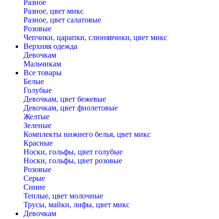
Разное
Разное, цвет микс
Разное, цвет салатовые
Розовые
Чепчики, царапки, слюнявчики, цвет микс
Верхняя одежда
Девочкам
Мальчикам
Все товары
Белые
Голубые
Девочкам, цвет бежевые
Девочкам, цвет фиолетовые
Желтые
Зеленые
Комплекты нижнего белья, цвет микс
Красные
Носки, гольфы, цвет голубые
Носки, гольфы, цвет розовые
Розовые
Серые
Синие
Теплые, цвет молочные
Трусы, майки, лифы, цвет микс
Девочкам