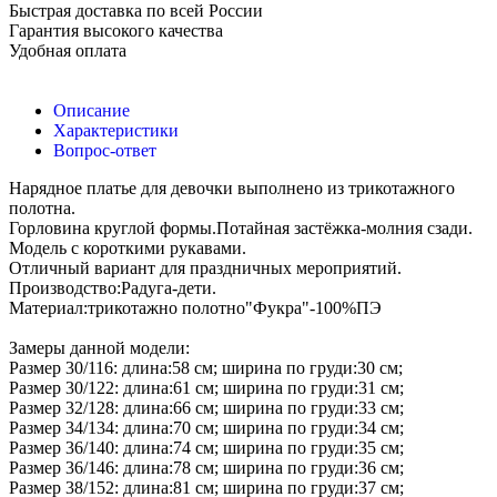
Быстрая доставка по всей России
Гарантия высокого качества
Удобная оплата
Описание
Характеристики
Вопрос-ответ
Нарядное платье для девочки выполнено из трикотажного
полотна.
Горловина круглой формы.Потайная застёжка-молния сзади.
Модель с короткими рукавами.
Отличный вариант для праздничных мероприятий.
Производство:Радуга-дети.
Материал:трикотажно полотно"Фукра"-100%ПЭ
Замеры данной модели:
Размер 30/116: длина:58 см; ширина по груди:30 см;
Размер 30/122: длина:61 см; ширина по груди:31 см;
Размер 32/128: длина:66 см; ширина по груди:33 см;
Размер 34/134: длина:70 см; ширина по груди:34 см;
Размер 36/140: длина:74 см; ширина по груди:35 см;
Размер 36/146: длина:78 см; ширина по груди:36 см;
Размер 38/152: длина:81 см; ширина по груди:37 см;