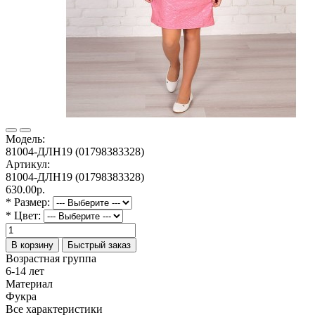
Модель:
81004-ДЛН19 (01798383328)
Артикул:
81004-ДЛН19 (01798383328)
630.00р.
* Размер:
* Цвет:
В корзину
Быстрый заказ
Возрастная группа
6-14 лет
Материал
Фукра
Все характеристики