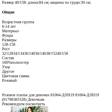
Размер 40/158: длина:84 см; ширина по груди:39 см;
Общие
Возрастная группа
6-14 лет
Материал
Фукра
Размеры
128-158
Рост
32/12834/13436/14036/14638/15240/158
Состав
100%полиэстер
Узор
Другое
Цветовая гамма
Розовый
Розовое платье для девочки 81004-ДЛН19
81004-ДЛН19
(01798383328)
Девочкам
Рекомендуем посмотреть