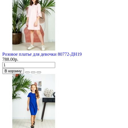
Розовое платье для девочки 80772-ДН19
788.00р.
В корзину