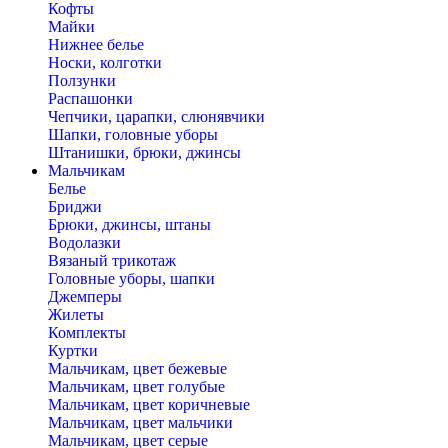
Кофты
Майки
Нижнее белье
Носки, колготки
Ползунки
Распашонки
Чепчики, царапки, слюнявчики
Шапки, головные уборы
Штанишки, брюки, джинсы
Мальчикам
Белье
Бриджи
Брюки, джинсы, штаны
Водолазки
Вязаный трикотаж
Головные уборы, шапки
Джемперы
Жилеты
Комплекты
Куртки
Мальчикам, цвет бежевые
Мальчикам, цвет голубые
Мальчикам, цвет коричневые
Мальчикам, цвет мальчики
Мальчикам, цвет серые