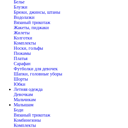
Белье
Блузки
Брюки, джинсы, штаны
Водолазки
Вязаный трикотаж
Жакеты, пиджаки
Жилеты
Колготки
Комплекты
Носки, гольфы
Пижамы
Платья
Сарафан
Футболки для девочек
Шапки, головные уборы
Шорты
Юбки
Летняя одежда
Девочкам
Мальчикам
Малышам
Боди
Вязаный трикотаж
Комбинезоны
Комплекты