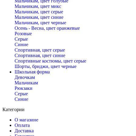
Мальчикам, цвет голубые
Мальчикам, цвет микс
Мальчикам, цвет серые
Мальчикам, цвет синие
Мальчикам, цвет черные
Осень - Весна, цвет оранжевые
Розовые
Серые
Синие
Спортивная, цвет серые
Спортивная, цвет синие
Спортивные костюмы, цвет серые
Шорты, бриджи, цвет черные
Школьная форма
Девочкам
Мальчикам
Рюкзаки
Серые
Синие
Категории
О магазине
Оплата
Доставка