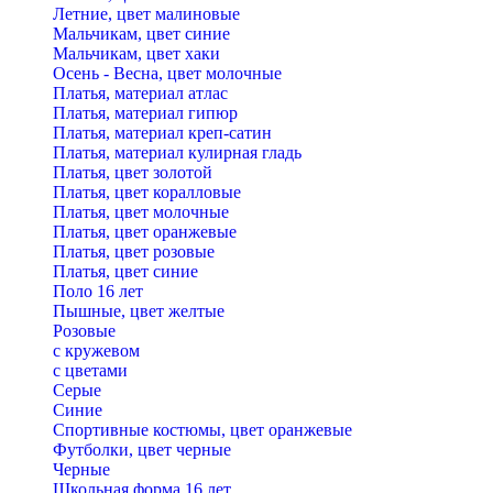
Летние, цвет малиновые
Мальчикам, цвет синие
Мальчикам, цвет хаки
Осень - Весна, цвет молочные
Платья, материал атлас
Платья, материал гипюр
Платья, материал креп-сатин
Платья, материал кулирная гладь
Платья, цвет золотой
Платья, цвет коралловые
Платья, цвет молочные
Платья, цвет оранжевые
Платья, цвет розовые
Платья, цвет синие
Поло 16 лет
Пышные, цвет желтые
Розовые
с кружевом
с цветами
Серые
Синие
Спортивные костюмы, цвет оранжевые
Футболки, цвет черные
Черные
Школьная форма 16 лет