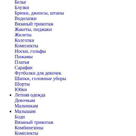
Белье
Блузки
Брюки, джинсы, штаны
Водолазки
Вязаный трикотаж
Жакеты, пиджаки
Жилеты
Колготки
Комплекты
Носки, гольфы
Пижамы
Платья
Сарафан
Футболки для девочек
Шапки, головные уборы
Шорты
Юбки
Летняя одежда
Девочкам
Мальчикам
Малышам
Боди
Вязаный трикотаж
Комбинезоны
Комплекты