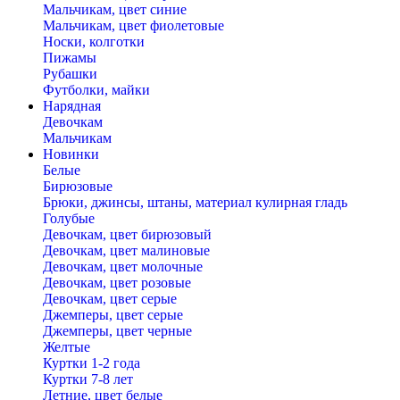
Мальчикам, цвет синие
Мальчикам, цвет фиолетовые
Носки, колготки
Пижамы
Рубашки
Футболки, майки
Нарядная
Девочкам
Мальчикам
Новинки
Белые
Бирюзовые
Брюки, джинсы, штаны, материал кулирная гладь
Голубые
Девочкам, цвет бирюзовый
Девочкам, цвет малиновые
Девочкам, цвет молочные
Девочкам, цвет розовые
Девочкам, цвет серые
Джемперы, цвет серые
Джемперы, цвет черные
Желтые
Куртки 1-2 года
Куртки 7-8 лет
Летние, цвет белые