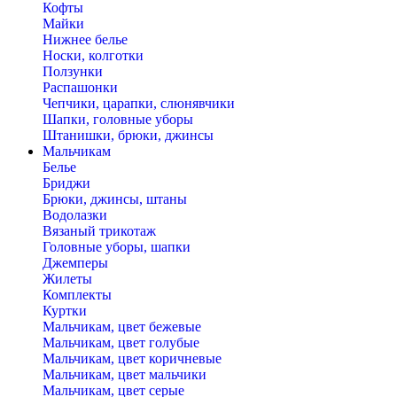
Кофты
Майки
Нижнее белье
Носки, колготки
Ползунки
Распашонки
Чепчики, царапки, слюнявчики
Шапки, головные уборы
Штанишки, брюки, джинсы
Мальчикам
Белье
Бриджи
Брюки, джинсы, штаны
Водолазки
Вязаный трикотаж
Головные уборы, шапки
Джемперы
Жилеты
Комплекты
Куртки
Мальчикам, цвет бежевые
Мальчикам, цвет голубые
Мальчикам, цвет коричневые
Мальчикам, цвет мальчики
Мальчикам, цвет серые