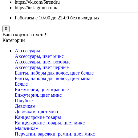
https://vk.com/5trendru
https://instagram.com/
Работаем с 10-00 до 22-00 без выходных.
0
Ваша корзина пуста!
Категории
Аксессуары
Аксессуары, цвет микс
Аксессуары, цвет розовые
Аксессуары, цвет черные
Банты, наборы для волос, цвет белые
Банты, наборы для волос, цвет микс
Белые
Бижутерия, цвет красные
Бижутерия, цвет микс
Голубые
Девочкам
Девочкам, цвет микс
Канцелярские товары
Канцелярские товары, цвет микс
Мальчикам
Перчатки, варежки, ремни, цвет микс