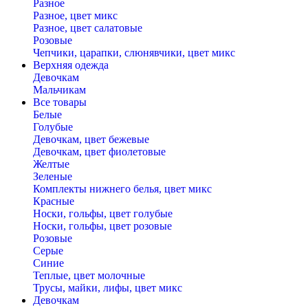
Разное
Разное, цвет микс
Разное, цвет салатовые
Розовые
Чепчики, царапки, слюнявчики, цвет микс
Верхняя одежда
Девочкам
Мальчикам
Все товары
Белые
Голубые
Девочкам, цвет бежевые
Девочкам, цвет фиолетовые
Желтые
Зеленые
Комплекты нижнего белья, цвет микс
Красные
Носки, гольфы, цвет голубые
Носки, гольфы, цвет розовые
Розовые
Серые
Синие
Теплые, цвет молочные
Трусы, майки, лифы, цвет микс
Девочкам