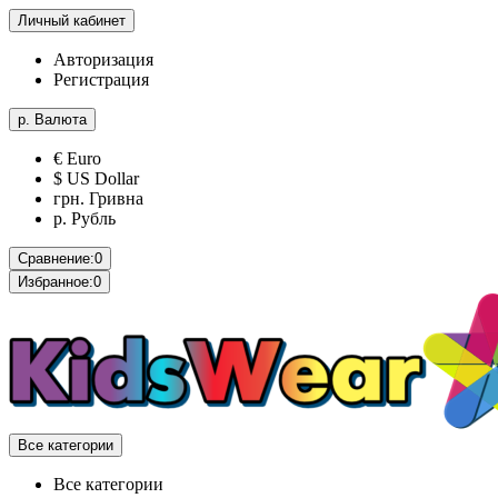
Личный кабинет
Авторизация
Регистрация
р.
Валюта
€ Euro
$ US Dollar
грн. Гривна
р. Рубль
Сравнение:
0
Избранное:
0
Все категории
Все категории